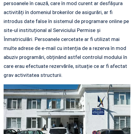
persoanele în cauză, care în mod curent ar desfășura
activități în domeniul brokerilor de asigurări, ar fi
introdus date false în sistemul de programare online pe
site-ul instituțional al Serviciului Permise și
Înmatriculări. Persoanele cercetate ar fi utilizat mai
multe adrese de e-mail cu intenția de a rezerva în mod
abuziv programări, obținând astfel controlul modului în
care erau efectuate rezervările, situație ce ar fi afectat
grav activitatea structurii.