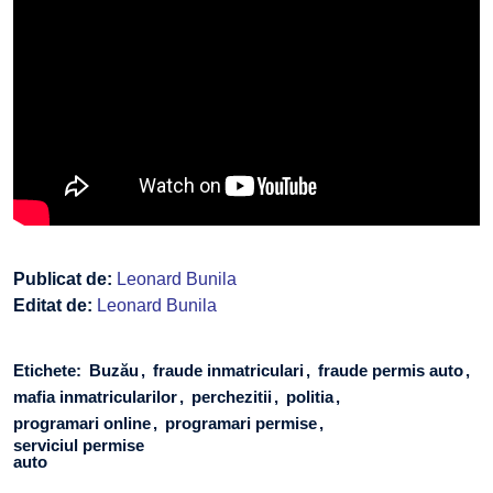
Publicat de:
Leonard Bunila
Editat de:
Leonard Bunila
Etichete:
Buzău
fraude inmatriculari
fraude permis auto
mafia inmatricularilor
perchezitii
politia
programari online
programari permise
serviciul permise
auto