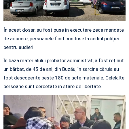
În acest dosar, au fost puse în executare zece mandate
de aducere, persoanele fiind conduse la sediul poliției
pentru audieri.
În baza materialului probator administrat, a fost reținut
un bărbat, de 45 de ani, din Buzău, în sarcina căruia au
fost descoperite peste 180 de acte materiale. Celelalte
persoane sunt cercetate în stare de libertate.