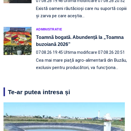
07.08.26 19:46
Ultima modificare 07.08.26 20:52
Există oameni răutăcioși care nu suportă copiii
și zarva pe care aceștia…
ADMINISTRATIE
Toamnă bogată. Abundență la „Toamna
buzoiană 2026”
07.08.26 19:45
Ultima modificare 07.08.26 20:51
Cea mai mare piaţă agro-alimentară din Buzău,
exclusiv pentru producători, va funcţiona…
Te-ar putea intresa și