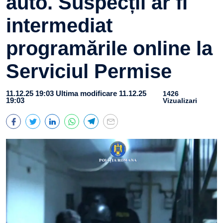
auto. Suspecții ar fi
intermediat
programările online la
Serviciul Permise
11.12.25 19:03
Ultima modificare 11.12.25
1426
19:03
Vizualizari