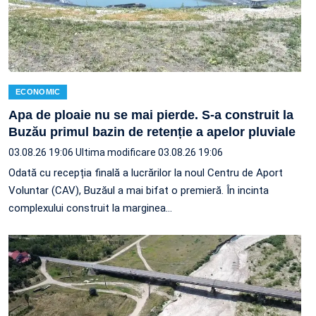
ECONOMIC
Apa de ploaie nu se mai pierde. S-a construit la
Buzău primul bazin de retenție a apelor pluviale
03.08.26 19:06
Ultima modificare 03.08.26 19:06
Odată cu recepția finală a lucrărilor la noul Centru de Aport
Voluntar (CAV), Buzăul a mai bifat o premieră. În incinta
complexului construit la marginea…