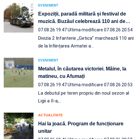
EVENIMENT
Expoziții, paradă militară și festival de
muzică. Buzăul celebrează 110 ani de
…
07.08.26 19:47
Ultima modificare 07.08.26 20:54
Divizia 2 Infanterie „Getica” marchează 110 ani
de la înființarea Armatei a…
EVENIMENT
Metalul, în căutarea victoriei. Mâine, la
matineu, cu Afumați
07.08.26 19:47
Ultima modificare 07.08.26 20:53
La debutul pe teren propriu din noul sezon al
Ligii a II-a,…
ACTUALITATE
Hai la joacă. Program de funcționare
unitar