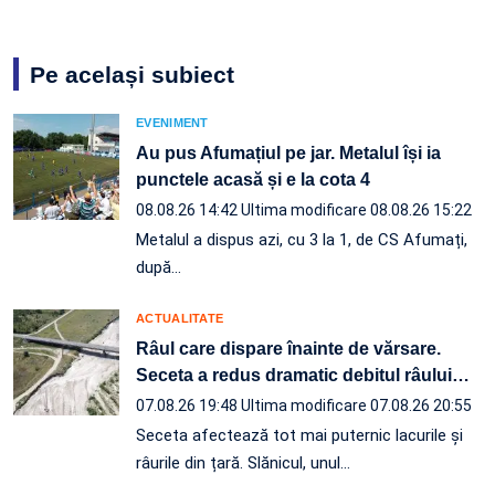
Pe același subiect
EVENIMENT
Au pus Afumațiul pe jar. Metalul își ia
punctele acasă și e la cota 4
08.08.26 14:42
Ultima modificare 08.08.26 15:22
Metalul a dispus azi, cu 3 la 1, de CS Afumați,
după…
ACTUALITATE
Râul care dispare înainte de vărsare.
Seceta a redus dramatic debitul râului
…
07.08.26 19:48
Ultima modificare 07.08.26 20:55
Seceta afectează tot mai puternic lacurile și
râurile din țară. Slănicul, unul…