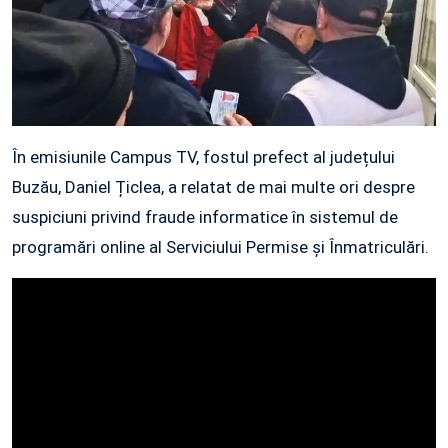
În emisiunile Campus TV, fostul prefect al județului
Buzău, Daniel Țiclea, a relatat de mai multe ori despre
suspiciuni privind fraude informatice în sistemul de
programări online al Serviciului Permise și Înmatriculări.