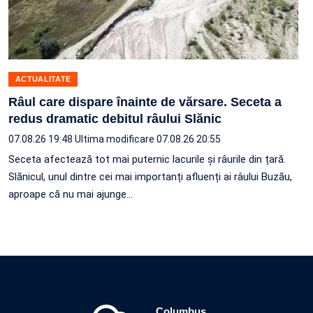
ACTUALITATE
Râul care dispare înainte de vărsare. Seceta a
redus dramatic debitul râului Slănic
07.08.26 19:48
Ultima modificare 07.08.26 20:55
Seceta afectează tot mai puternic lacurile și râurile din țară.
Slănicul, unul dintre cei mai importanți afluenți ai râului Buzău,
aproape că nu mai ajunge…
Columbus