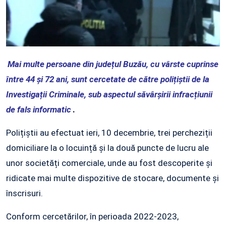
Mai multe persoane din județul Buzău, cu vârste cuprinse
între 44 și 72 ani, sunt cercetate de către polițiștii de la
Investigații Criminale, sub aspectul săvârșirii infracțiunii
de fals informatic
.
Polițiștii au efectuat ieri, 10 decembrie, trei percheziții
domiciliare la o locuință și la două puncte de lucru ale
unor societăți comerciale, unde au fost descoperite și
ridicate mai multe dispozitive de stocare, documente și
înscrisuri.
Conform cercetărilor, în perioada 2022-2023,