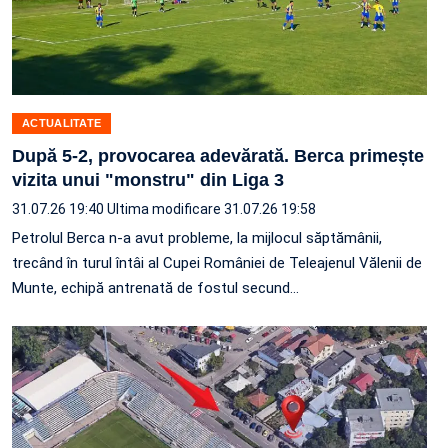
ACTUALITATE
După 5-2, provocarea adevărată. Berca primește
vizita unui "monstru" din Liga 3
31.07.26 19:40
Ultima modificare 31.07.26 19:58
Petrolul Berca n-a avut probleme, la mijlocul săptămânii,
trecând în turul întâi al Cupei României de Teleajenul Vălenii de
Munte, echipă antrenată de fostul secund…