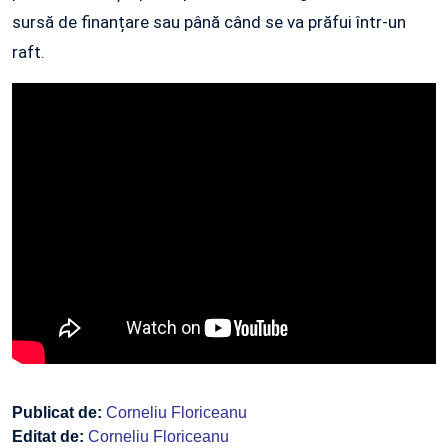
sursă de finanțare sau până când se va prăfui într-un
raft.
Publicat de:
Corneliu Floriceanu
Editat de:
Corneliu Floriceanu