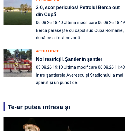
2-0, scor periculos! Petrolul Berca out
din Cupă
06.08.26 18:40
Ultima modificare 06.08.26 18:49
Berca părăsește cu capul sus Cupa României,
după ce a fost nevoită…
ACTUALITATE
Noi restricții. Șantier în șantier
05.08.26 19:10
Ultima modificare 06.08.26 11:43
Între șantierele Averescu și Stadionului a mai
apărut și un punct de…
Te-ar putea intresa și