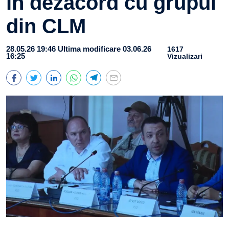
în dezacord cu grupul
din CLM
28.05.26 19:46
Ultima modificare 03.06.26
1617
16:25
Vizualizari