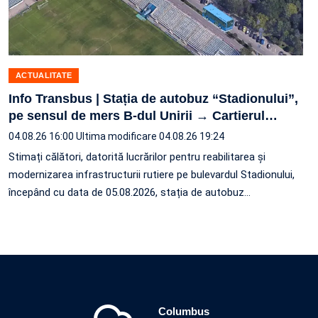
ACTUALITATE
Info Transbus | Stația de autobuz “Stadionului”,
pe sensul de mers B-dul Unirii → Cartierul
…
04.08.26 16:00
Ultima modificare 04.08.26 19:24
Stimați călători, datorită lucrărilor pentru reabilitarea și
modernizarea infrastructurii rutiere pe bulevardul Stadionului,
începând cu data de 05.08.2026, stația de autobuz
…
Columbus