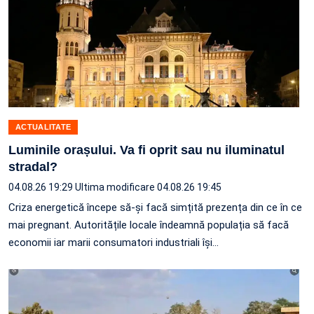
ACTUALITATE
Luminile orașului. Va fi oprit sau nu iluminatul
stradal?
04.08.26 19:29
Ultima modificare 04.08.26 19:45
Criza energetică începe să-și facă simțită prezența din ce în ce
mai pregnant. Autoritățile locale îndeamnă populația să facă
economii iar marii consumatori industriali își…