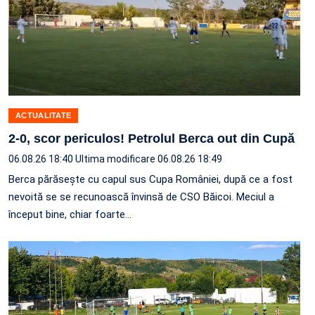
ACTUALITATE
2-0, scor periculos! Petrolul Berca out din Cupă
06.08.26 18:40
Ultima modificare 06.08.26 18:49
Berca părăsește cu capul sus Cupa României, după ce a fost
nevoită se se recunoască învinsă de CSO Băicoi. Meciul a
început bine, chiar foarte…