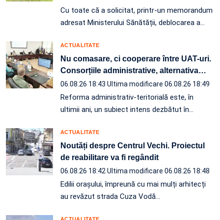
Cu toate că a solicitat, printr-un memorandum
adresat Ministerului Sănătății, deblocarea a…
ACTUALITATE
Nu comasare, ci cooperare între UAT-uri.
Consorțiile administrative, alternativa
…
06.08.26 18:43
Ultima modificare 06.08.26 18:49
Reforma administrativ-teritorială este, în
ultimii ani, un subiect intens dezbătut în
…
ACTUALITATE
Noutăți despre Centrul Vechi. Proiectul
de reabilitare va fi regândit
06.08.26 18:42
Ultima modificare 06.08.26 18:48
Edilii orașului, împreună cu mai mulți arhitecți
au revăzut strada Cuza Vodă…
ACTUALITATE