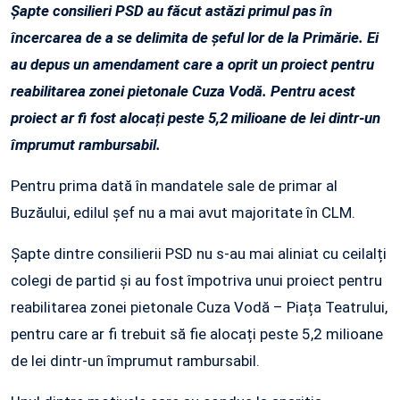
Șapte consilieri PSD au făcut astăzi primul pas în
încercarea de a se delimita de șeful lor de la Primărie. Ei
au depus un amendament care a oprit un proiect pentru
reabilitarea zonei pietonale Cuza Vodă. Pentru acest
proiect ar fi fost alocați peste 5,2 milioane de lei dintr-un
împrumut rambursabil.
Pentru prima dată în mandatele sale de primar al
Buzăului, edilul șef nu a mai avut majoritate în CLM.
Șapte dintre consilierii PSD nu s-au mai aliniat cu ceilalți
colegi de partid și au fost împotriva unui proiect pentru
reabilitarea zonei pietonale Cuza Vodă – Piața Teatrului,
pentru care ar fi trebuit să fie alocați peste 5,2 milioane
de lei dintr-un împrumut rambursabil.