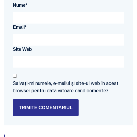
Nume
*
Email
*
Site Web
Salvați-mi numele, e-mailul și site-ul web în acest
browser pentru data viitoare când comentez.