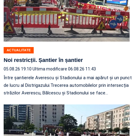
ACTUALITATE
Noi restricții. Șantier în șantier
05.08.26 19:10
Ultima modificare 06.08.26 11:43
Între șantierele Averescu și Stadionului a mai apărut și un punct
de lucru al Distrigazului.Trecerea automobilelor prin intersecția
străzilor Averescu, Bălcescu și Stadionului se face…