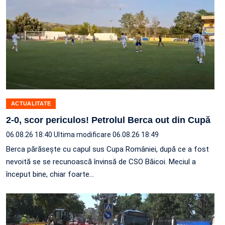
ACTUALITATE
2-0, scor periculos! Petrolul Berca out din Cupă
06.08.26 18:40
Ultima modificare 06.08.26 18:49
Berca părăsește cu capul sus Cupa României, după ce a fost
nevoită se se recunoască învinsă de CSO Băicoi. Meciul a
început bine, chiar foarte…