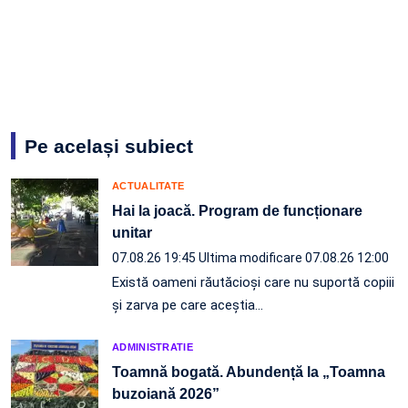
Pe același subiect
ACTUALITATE
Hai la joacă. Program de funcționare
unitar
07.08.26 19:45
Ultima modificare 07.08.26 12:00
Există oameni răutăcioși care nu suportă copiii
și zarva pe care aceștia…
ADMINISTRATIE
Toamnă bogată. Abundență la „Toamna
buzoiană 2026”