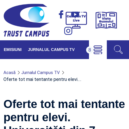
Viața
Campus
Buzăul
TV
Live
EMISIUNI
JURNALUL CAMPUS TV
Acasă
Jurnalul Campus TV
Oferte tot mai tentante pentru elevi.…
Oferte tot mai tentante
pentru elevi.