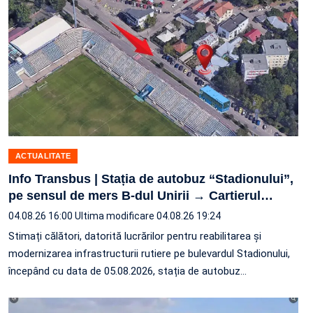
ACTUALITATE
Info Transbus | Stația de autobuz “Stadionului”,
pe sensul de mers B-dul Unirii → Cartierul
…
04.08.26 16:00
Ultima modificare 04.08.26 19:24
Stimați călători, datorită lucrărilor pentru reabilitarea și
modernizarea infrastructurii rutiere pe bulevardul Stadionului,
începând cu data de 05.08.2026, stația de autobuz
…