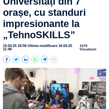
Universități din 7
orașe, cu standuri
impresionante la
„TehnoSKILLS”
15.04.25 18:56
Ultima modificare 16.04.25
1579
11:49
Vizualizari