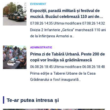
EVENIMENT
Expoziții, paradă militară și festival de
muzică. Buzăul celebrează 110 ani de
…
07.08.26 14:35
Ultima modificare 07.08.26 14:32
Divizia 2 Infanterie „Getica” marchează 110 ani
de la înființarea Armatei a…
ADMINISTRATIE
Prima zi de Tabără Urbană. Peste 200 de
copii vor învăța să grădinărească
06.08.26 18:45
Ultima modificare 06.08.26 18:48
Prima ediție a Taberei Urbane de la Casa
Grădinarului a fost inaugurată…
Te-ar putea intresa și