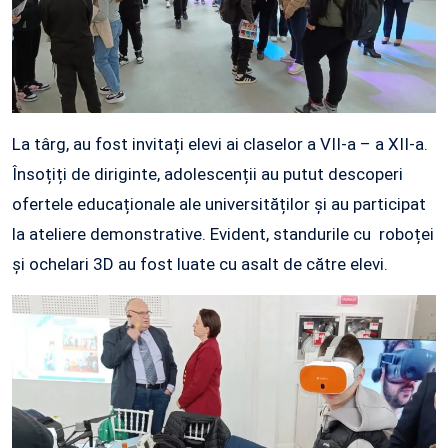
La târg, au fost invitați elevi ai claselor a VII-a – a XII-a.
Însoțiți de diriginte, adolescenții au putut descoperi
ofertele educaționale ale universităților și au participat
la ateliere demonstrative. Evident, standurile cu roboței
și ochelari 3D au fost luate cu asalt de către elevi.