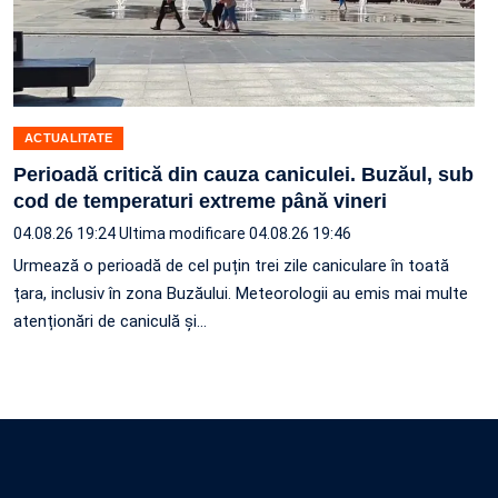
ACTUALITATE
Perioadă critică din cauza caniculei. Buzăul, sub
cod de temperaturi extreme până vineri
04.08.26 19:24
Ultima modificare 04.08.26 19:46
Urmează o perioadă de cel puțin trei zile caniculare în toată
țara, inclusiv în zona Buzăului. Meteorologii au emis mai multe
atenționări de caniculă și…