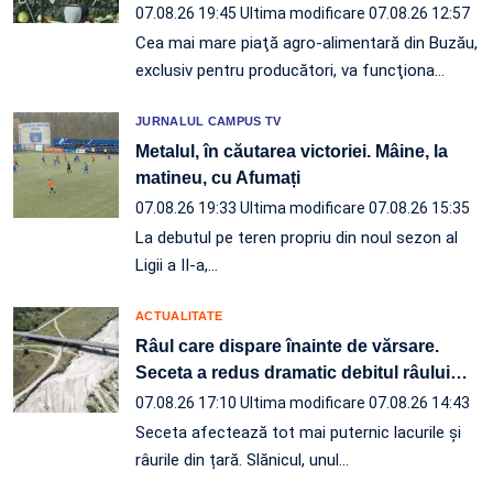
07.08.26 19:45
Ultima modificare 07.08.26 12:57
Cea mai mare piaţă agro-alimentară din Buzău,
exclusiv pentru producători, va funcţiona…
JURNALUL CAMPUS TV
Metalul, în căutarea victoriei. Mâine, la
matineu, cu Afumați
07.08.26 19:33
Ultima modificare 07.08.26 15:35
La debutul pe teren propriu din noul sezon al
Ligii a II-a,…
ACTUALITATE
Râul care dispare înainte de vărsare.
Seceta a redus dramatic debitul râului
…
07.08.26 17:10
Ultima modificare 07.08.26 14:43
Seceta afectează tot mai puternic lacurile și
râurile din țară. Slănicul, unul…