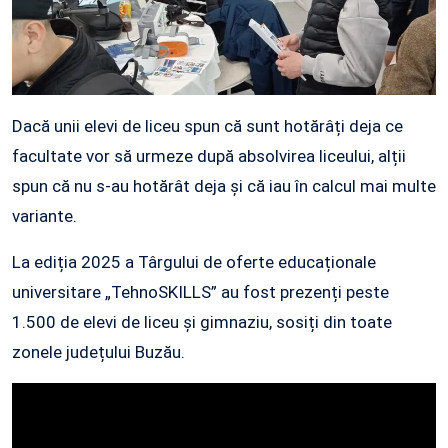
Dacă unii elevi de liceu spun că sunt hotărâți deja ce
facultate vor să urmeze după absolvirea liceului, alții
spun că nu s-au hotărât deja și că iau în calcul mai multe
variante.
La ediția 2025 a Târgului de oferte educaționale
universitare „TehnoSKILLS” au fost prezenți peste
1.500 de elevi de liceu și gimnaziu, sosiți din toate
zonele județului Buzău.