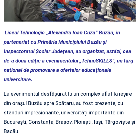
Liceul Tehnologic „Alexandru Ioan Cuza” Buzău, în
parteneriat cu Primăria Municipiului Buzău și
Inspectoratul Școlar Județean, au organizat, astăzi, cea
de-a doua ediție a evenimentului „TehnoSKILLS”, un târg
național de promovare a ofertelor educaționale
universitare.
La evenimentul desfășurat la un complex aflat la ieșire
din orașul Buzău spre Spătaru, au fost prezente, cu
standuri impresionante, universități importante din
București, Constanța, Brașov, Ploiești, Iași, Târgoviște și
Bacău.