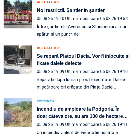
ACTUALITATE
Noi restricții. Șantier în șantier
05.08.26 19:10
Ultima modificare 05.08.26 19:54
Între șantierele Averescu și Stadionului a mai
apărut și un punct de…
ACTUALITATE
Se repară Platoul Dacia. Vor fi înlocuite și
fixate dalele defecte
05.08.26 19:09
Ultima modificare 05.08.26 19:10
Reparații după lucrări prost executate. Dalele
mișcătoare ori crăpate din Piața Daciei…
EVENIMENT
Incendiu de amploare la Podgoria. În
doar câteva ore, au ars 100 de hectare
…
05.08.26 19:09
Ultima modificare 05.08.26 19:11
Un incendiu violent de vegetație uscată a