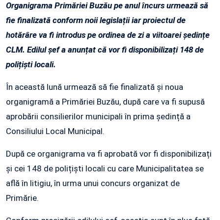
Organigrama Primăriei Buzău pe anul încurs urmează să
fie finalizată conform noii legislații iar proiectul de
hotărâre va fi introdus pe ordinea de zi a viitoarei ședințe
CLM. Edilul șef a anunțat că vor fi disponibilizați 148 de
polițiști locali.
În această lună urmează să fie finalizată și noua
organigramă a Primăriei Buzău, după care va fi supusă
aprobării consilierilor municipali în prima ședință a
Consiliului Local Municipal.
După ce organigrama va fi aprobată vor fi disponibilizați
și cei 148 de polițiști locali cu care Municipalitatea se
află în litigiu, în urma unui concurs organizat de
Primărie.