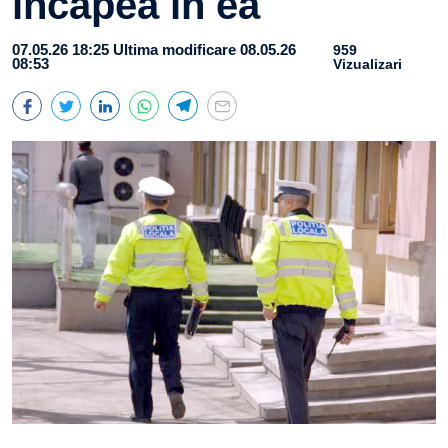
încăpea în ea
07.05.26 18:25
Ultima modificare 08.05.26
959
08:53
Vizualizari