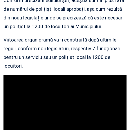
Conform precizării edilului șef, aceștia sunt în plus față
de numărul de polițiști locali aprobați, așa cum rezultă
din noua legislație unde se precizează că este necesar
un polițist la 1200 de locuitori ai Municipiului.
Viitoarea organigramă va fi construită după ultimile
reguli, conform noii legislaturi, respectiv 7 funcționari
pentru un serviciu sau un polițist local la 1200 de
locuitori.