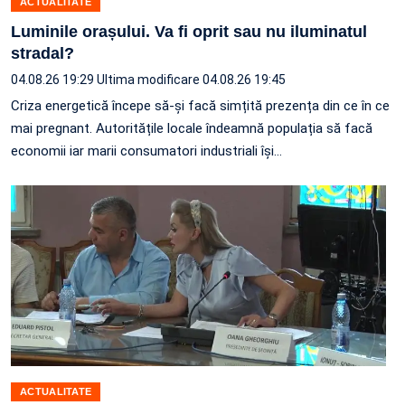
ACTUALITATE
Luminile orașului. Va fi oprit sau nu iluminatul
stradal?
04.08.26 19:29
Ultima modificare 04.08.26 19:45
Criza energetică începe să-și facă simțită prezența din ce în ce
mai pregnant. Autoritățile locale îndeamnă populația să facă
economii iar marii consumatori industriali își…
ACTUALITATE