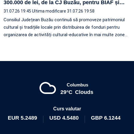
300.000 de lei, de la CJ Buzău, pentru BIAF și
…
31.07.26 19:45
Ultima modificare 31.07.26 19:58
Consiliul Județean Buzău continuă să promoveze patrimoniul
cultural și tradițiile locale prin distribuirea de fonduri pentru
organizarea de activități cultural-educative în mai multe zone
…
Columbus
29°C
Clouds
Curs valutar
EUR
5.2489
USD
4.5480
GBP
6.1244