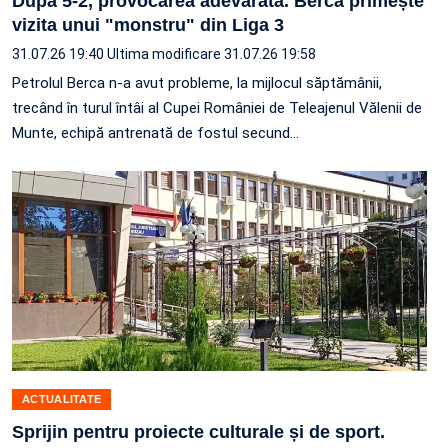
După 5-2, provocarea adevărată. Berca primește
vizita unui "monstru" din Liga 3
31.07.26 19:40
Ultima modificare 31.07.26 19:58
Petrolul Berca n-a avut probleme, la mijlocul săptămânii,
trecând în turul întâi al Cupei României de Teleajenul Vălenii de
Munte, echipă antrenată de fostul secund…
ACTUALITATE
Sprijin pentru proiecte culturale și de sport.