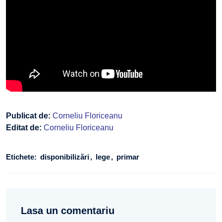
Publicat de:
Corneliu Floriceanu
Editat de:
Corneliu Floriceanu
Etichete:
disponibilizări
lege
primar
Lasa un comentariu