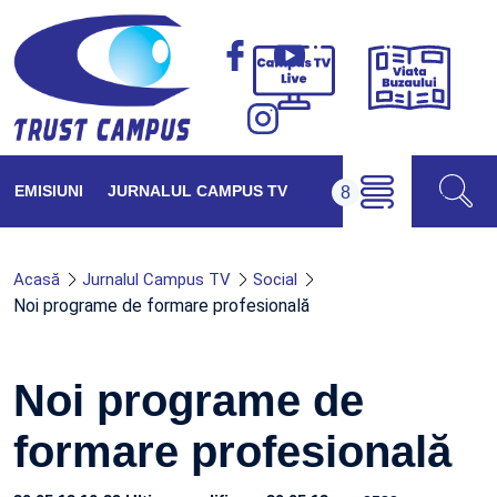
Viața
Campus
Buzăul
TV
Live
EMISIUNI
JURNALUL CAMPUS TV
Acasă
Jurnalul Campus TV
Social
Noi programe de formare profesională
Noi programe de
formare profesională