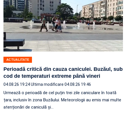
ACTUALITATE
Perioadă critică din cauza caniculei. Buzăul, sub
cod de temperaturi extreme până vineri
04.08.26 19:24
Ultima modificare 04.08.26 19:46
Urmează o perioadă de cel puțin trei zile caniculare în toată
țara, inclusiv în zona Buzăului. Meteorologii au emis mai multe
atenționări de caniculă și…