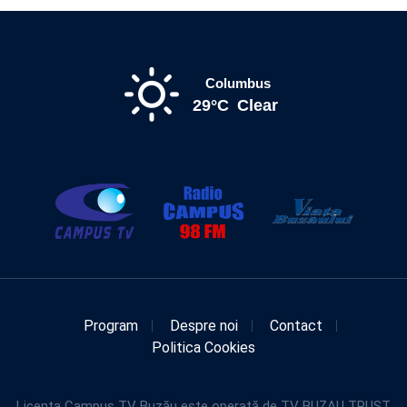
Columbus
29°C
Clear
Program
Despre noi
Contact
Politica Cookies
Licența Campus TV Buzău este operată de TV BUZAU TRUST