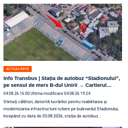
ACTUALITATE
Info Transbus | Stația de autobuz “Stadionului”,
pe sensul de mers B-dul Unirii → Cartierul
…
04.08.26 16:00
Ultima modificare 04.08.26 19:24
Stimați călători, datorită lucrărilor pentru reabilitarea și
modernizarea infrastructurii rutiere pe bulevardul Stadionului,
începând cu data de 05.08.2026, stația de autobuz
…