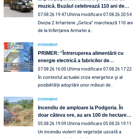
muzică. Buzăul celebrează 110 ani de
…
07.08.26 19:47
Ultima modificare 07.08.26 20:54
Divizia 2 Infanterie „Getica” marchează 110 ani
de la înființarea Armatei a…
EVENIMENT
PRIMER: “Întreruperea alimentării cu
energie electrică a fabricilor de
…
07.08.26 16:00
Ultima modificare 07.08.26 17:22
În contextul actualei crize energetice și al
posibilității adoptării unor măsuri de…
EVENIMENT
Incendiu de amploare la Podgoria. În
doar câteva ore, au ars 100 de hectare
…
05.08.26 19:09
Ultima modificare 05.08.26 19:11
Un incendiu violent de vegetație uscată a