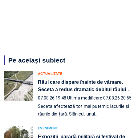
Pe același subiect
ACTUALITATE
Râul care dispare înainte de vărsare.
Seceta a redus dramatic debitul râului
…
07.08.26 19:48
Ultima modificare 07.08.26 20:55
Seceta afectează tot mai puternic lacurile și
râurile din țară. Slănicul, unul…
EVENIMENT
Expoziții, paradă militară și festival de