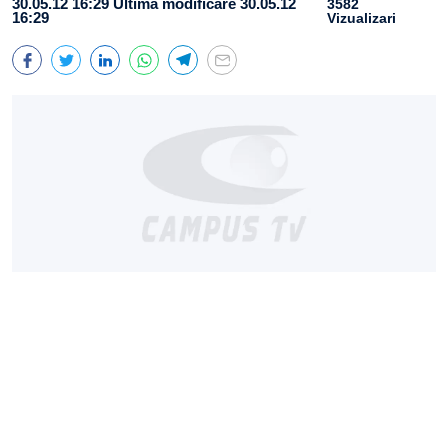
30.05.12 16:29
Ultima modificare 30.05.12
3582
16:29
Vizualizari