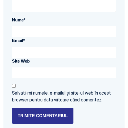
Nume
*
Email
*
Site Web
Salvați-mi numele, e-mailul și site-ul web în acest
browser pentru data viitoare când comentez.