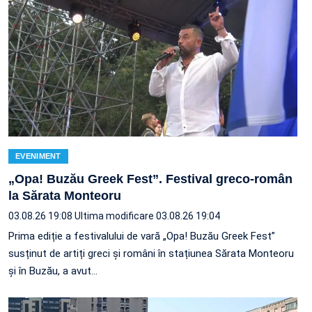
EVENIMENT
„Opa! Buzău Greek Fest”. Festival greco-român
la Sărata Monteoru
03.08.26 19:08
Ultima modificare 03.08.26 19:04
Prima ediție a festivalului de vară „Opa! Buzău Greek Fest”
susținut de artiți greci și români în stațiunea Sărata Monteoru
și în Buzău, a avut…