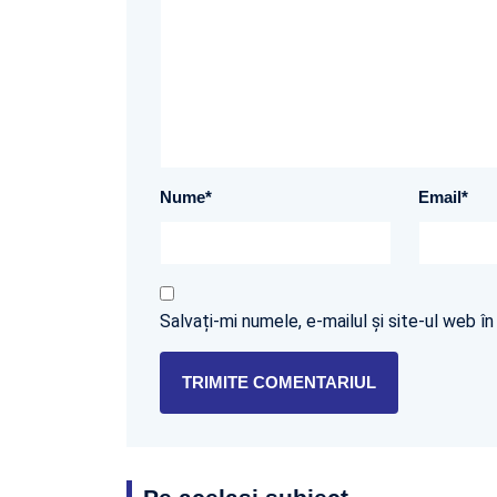
Nume
*
Email
*
Salvați-mi numele, e-mailul și site-ul web 