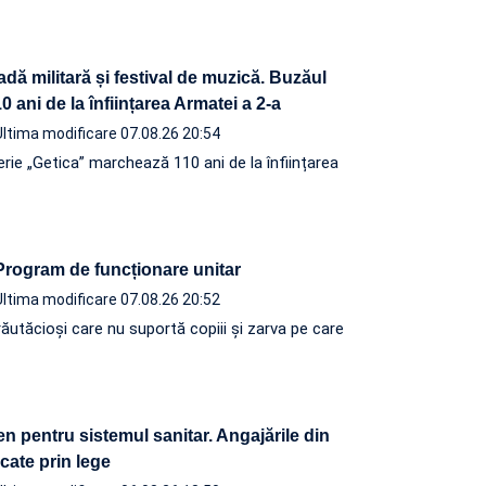
adă militară și festival de muzică. Buzăul
 ani de la înființarea Armatei a 2-a
Ultima modificare 07.08.26 20:54
terie „Getica” marchează 110 ani de la înființarea
 Program de funcționare unitar
Ultima modificare 07.08.26 20:52
ăutăcioși care nu suportă copiii și zarva pe care
n pentru sistemul sanitar. Angajările din
ocate prin lege