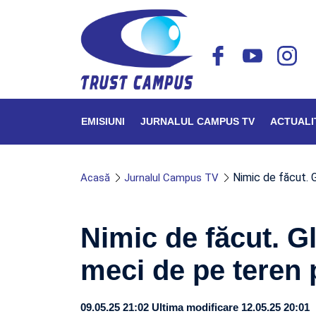
EMISIUNI
JURNALUL CAMPUS TV
ACTUALI
Nimic de făcut. G
Acasă
Jurnalul Campus TV
Nimic de făcut. Gl
meci de pe teren 
09.05.25 21:02
Ultima modificare 12.05.25 20:01