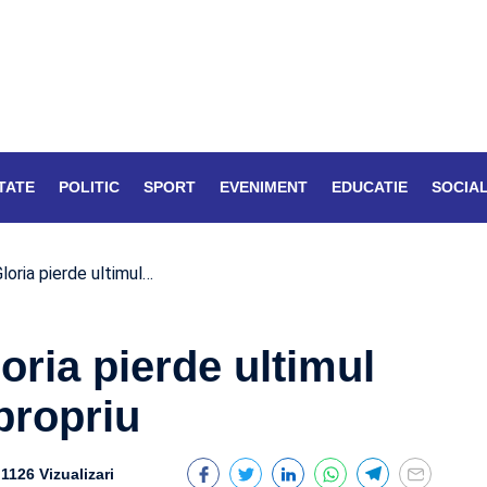
TATE
POLITIC
SPORT
EVENIMENT
EDUCATIE
SOCIA
loria pierde ultimul…
oria pierde ultimul
propriu
1126 Vizualizari