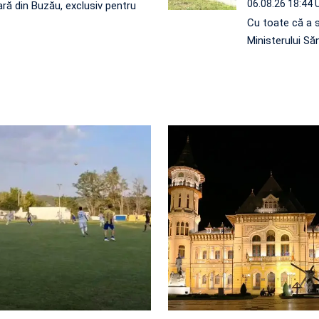
06.08.26 18:44
ră din Buzău, exclusiv pentru
Cu toate că a 
Ministerului Să