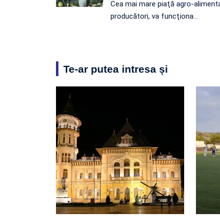
Cea mai mare piaţă agro-alimenta
producători, va funcţiona…
Te-ar putea intresa și