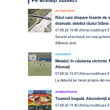
Pe același subiect
ACTUALITATE
Râul care dispare înainte de 
dramatic debitul râului Slănic
07.08.26 19:48
Ultima modificare 0
Seceta afectează tot mai puternic l
Slănicul, unul…
EVENIMENT
Metalul, în căutarea victoriei.
Afumați
07.08.26 19:47
Ultima modificare 0
La debutul pe teren propriu din nou
ADMINISTRATIE
Toamnă bogată. Abundență l
07.08.26 19:45
Ultima modificare 0