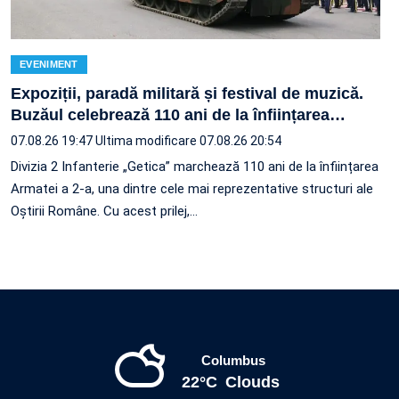
EVENIMENT
Expoziții, paradă militară și festival de muzică.
Buzăul celebrează 110 ani de la înființarea
…
07.08.26 19:47
Ultima modificare 07.08.26 20:54
Divizia 2 Infanterie „Getica” marchează 110 ani de la înființarea
Armatei a 2-a, una dintre cele mai reprezentative structuri ale
Oștirii Române. Cu acest prilej,…
Columbus
22°C
Clouds