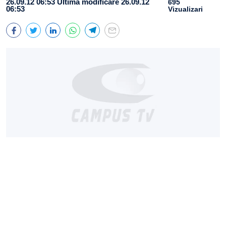
26.09.12 06:53
Ultima modificare 26.09.12
695
06:53
Vizualizari