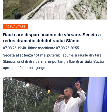
ACTUALITATE
Râul care dispare înainte de vărsare. Seceta a
redus dramatic debitul râului Slănic
07.08.26 19:48
Ultima modificare 07.08.26 20:55
Seceta afectează tot mai puternic lacurile și râurile din țară.
Slănicul, unul dintre cei mai importanți afluenți ai râului Buzău,
aproape că nu mai ajunge…