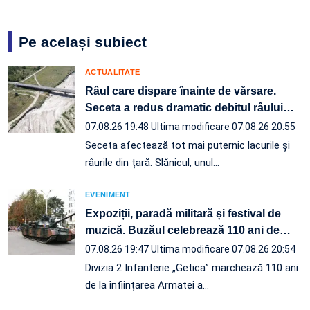
Pe același subiect
ACTUALITATE
Râul care dispare înainte de vărsare.
Seceta a redus dramatic debitul râului
…
07.08.26 19:48
Ultima modificare 07.08.26 20:55
Seceta afectează tot mai puternic lacurile și
râurile din țară. Slănicul, unul…
EVENIMENT
Expoziții, paradă militară și festival de
muzică. Buzăul celebrează 110 ani de
…
07.08.26 19:47
Ultima modificare 07.08.26 20:54
Divizia 2 Infanterie „Getica” marchează 110 ani
de la înființarea Armatei a…