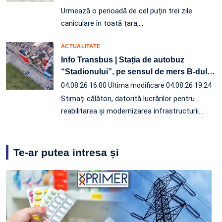
Urmează o perioadă de cel puțin trei zile
caniculare în toată țara,…
ACTUALITATE
Info Transbus | Stația de autobuz
“Stadionului”, pe sensul de mers B-dul
…
04.08.26 16:00
Ultima modificare 04.08.26 19:24
Stimați călători, datorită lucrărilor pentru
reabilitarea și modernizarea infrastructurii
…
Te-ar putea intresa și