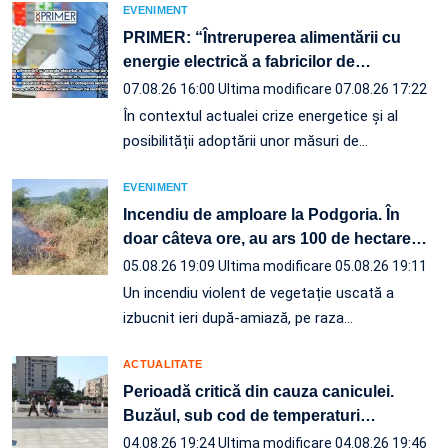
EVENIMENT
PRIMER: “Întreruperea alimentării cu
energie electrică a fabricilor de
…
07.08.26 16:00
Ultima modificare 07.08.26 17:22
În contextul actualei crize energetice și al
posibilității adoptării unor măsuri de…
EVENIMENT
Incendiu de amploare la Podgoria. În
doar câteva ore, au ars 100 de hectare
…
05.08.26 19:09
Ultima modificare 05.08.26 19:11
Un incendiu violent de vegetație uscată a
izbucnit ieri după-amiază, pe raza…
ACTUALITATE
Perioadă critică din cauza caniculei.
Buzăul, sub cod de temperaturi
…
04.08.26 19:24
Ultima modificare 04.08.26 19:46