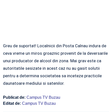
Greu de suportat! Localnicii din Posta Calnau indura de
ceva vreme un miros groaznic provenit de la deversarile
unui producator de alcool din zona. Mai grav este ca
autoritatile sesizate in acest caz nu au gasit solutii
pentru a determina societatea sa inceteze practicile
daunatoare mediului si satenilor.
Publicat de:
Campus TV Buzau
Editat de:
Campus TV Buzau