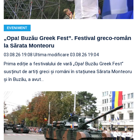
EVENIMENT
„Opa! Buzău Greek Fest”. Festival greco-român
la Sărata Monteoru
03.08.26 19:08
Ultima modificare 03.08.26 19:04
Prima ediție a festivalului de vară „Opa! Buzău Greek Fest”
susținut de artiți greci și români în stațiunea Sărata Monteoru
și în Buzău, a avut…