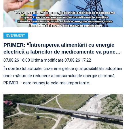
EVENIMENT
PRIMER: “Întreruperea alimentării cu energie
electrică a fabricilor de medicamente va pune
…
07.08.26 16:00
Ultima modificare 07.08.26 17:22
În contextul actualei crize energetice și al posibilității adoptării
unor măsuri de reducere a consumului de energie electrică,
PRIMER – care reuneşte cele mai importante…