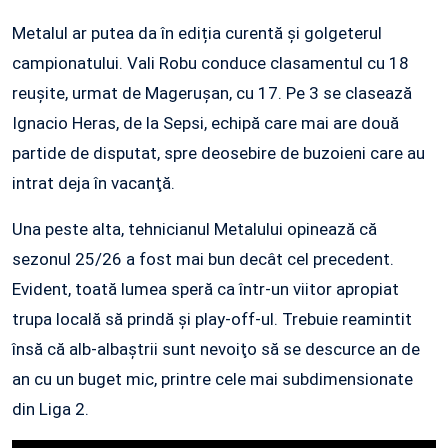
Metalul ar putea da în ediția curentă și golgeterul
campionatului. Vali Robu conduce clasamentul cu 18
reușite, urmat de Magerușan, cu 17. Pe 3 se clasează
Ignacio Heras, de la Sepsi, echipă care mai are două
partide de disputat, spre deosebire de buzoieni care au
intrat deja în vacanţă.
Una peste alta, tehnicianul Metalului opinează că
sezonul 25/26 a fost mai bun decât cel precedent.
Evident, toată lumea speră ca într-un viitor apropiat
trupa locală să prindă și play-off-ul. Trebuie reamintit
însă că alb-albaștrii sunt nevoiţo să se descurce an de
an cu un buget mic, printre cele mai subdimensionate
din Liga 2.