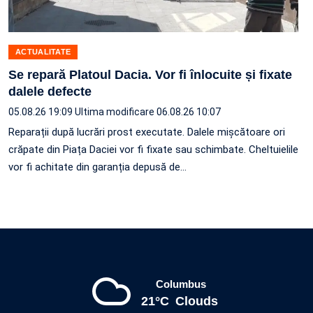
ACTUALITATE
Se repară Platoul Dacia. Vor fi înlocuite și fixate
dalele defecte
05.08.26 19:09
Ultima modificare 06.08.26 10:07
Reparații după lucrări prost executate. Dalele mișcătoare ori
crăpate din Piața Daciei vor fi fixate sau schimbate. Cheltuielile
vor fi achitate din garanția depusă de…
Columbus
21°C
Clouds