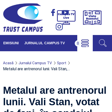
Viața
Campus
Buzăul
TV
Live
EMISIUNI
JURNALUL CAMPUS TV
Acasă
Jurnalul Campus TV
Sport
Metalul are antrenorul lunii. Vali Stan,…
Metalul are antrenorul
lunii. Vali Stan, votat