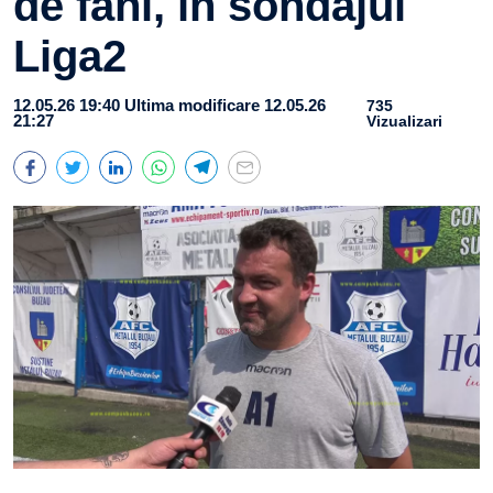
de fani, în sondajul
Liga2
12.05.26 19:40
Ultima modificare 12.05.26
735
21:27
Vizualizari