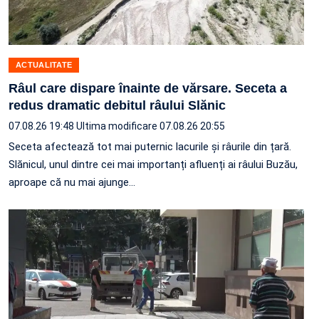
ACTUALITATE
Râul care dispare înainte de vărsare. Seceta a
redus dramatic debitul râului Slănic
07.08.26 19:48
Ultima modificare 07.08.26 20:55
Seceta afectează tot mai puternic lacurile și râurile din țară.
Slănicul, unul dintre cei mai importanți afluenți ai râului Buzău,
aproape că nu mai ajunge…