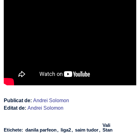
Publicat de:
Andrei Solomon
Editat de:
Andrei Solomon
Vali
Etichete:
danila parfeon
liga2
saim tudor
Stan