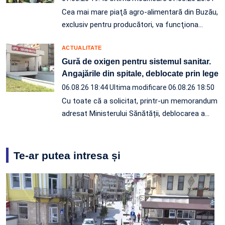
Cea mai mare piaţă agro-alimentară din Buzău,
exclusiv pentru producători, va funcţiona…
ACTUALITATE
Gură de oxigen pentru sistemul sanitar.
Angajările din spitale, deblocate prin lege
06.08.26 18:44
Ultima modificare 06.08.26 18:50
Cu toate că a solicitat, printr-un memorandum
adresat Ministerului Sănătății, deblocarea a…
Te-ar putea intresa și