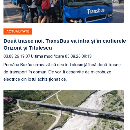
ACTUALITATE
Două trasee noi. TransBus va intra și în cartierele
Orizont și Titulescu
03.08.26 19:07
Ultima modificare 05.08.26 09:18
Primăria Buzău urmează să dea în folosință încă două trasee
de transport în comun. Ele vor fi deservite de microbuze
electrice din lotul achiziționat de…