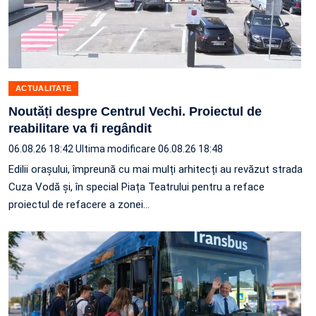
ACTUALITATE
Noutăți despre Centrul Vechi. Proiectul de
reabilitare va fi regândit
06.08.26 18:42
Ultima modificare 06.08.26 18:48
Edilii orașului, împreună cu mai mulți arhitecți au revăzut strada
Cuza Vodă și, în special Piața Teatrului pentru a reface
proiectul de refacere a zonei…