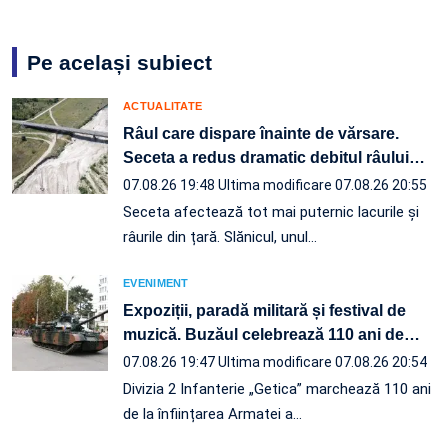
Pe același subiect
ACTUALITATE
Râul care dispare înainte de vărsare.
Seceta a redus dramatic debitul râului
…
07.08.26 19:48
Ultima modificare 07.08.26 20:55
Seceta afectează tot mai puternic lacurile și
râurile din țară. Slănicul, unul…
EVENIMENT
Expoziții, paradă militară și festival de
muzică. Buzăul celebrează 110 ani de
…
07.08.26 19:47
Ultima modificare 07.08.26 20:54
Divizia 2 Infanterie „Getica” marchează 110 ani
de la înființarea Armatei a…