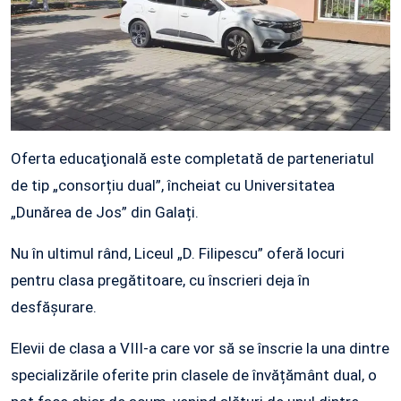
Oferta educaţională este completată de parteneriatul
de tip „consorțiu dual”, încheiat cu Universitatea
„Dunărea de Jos” din Galați.
Nu în ultimul rând, Liceul „D. Filipescu” oferă locuri
pentru clasa pregătitoare, cu înscrieri deja în
desfășurare.
Elevii de clasa a VIII-a care vor să se înscrie la una dintre
specializările oferite prin clasele de învățământ dual, o