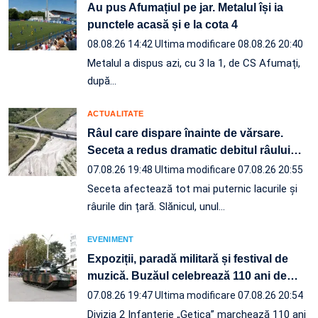
Au pus Afumațiul pe jar. Metalul își ia
punctele acasă și e la cota 4
08.08.26 14:42
Ultima modificare 08.08.26 20:40
Metalul a dispus azi, cu 3 la 1, de CS Afumați,
după…
ACTUALITATE
Râul care dispare înainte de vărsare.
Seceta a redus dramatic debitul râului
…
07.08.26 19:48
Ultima modificare 07.08.26 20:55
Seceta afectează tot mai puternic lacurile și
râurile din țară. Slănicul, unul…
EVENIMENT
Expoziții, paradă militară și festival de
muzică. Buzăul celebrează 110 ani de
…
07.08.26 19:47
Ultima modificare 07.08.26 20:54
Divizia 2 Infanterie „Getica” marchează 110 ani