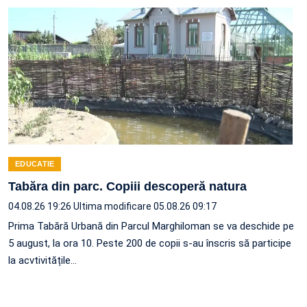
EDUCATIE
Tabăra din parc. Copiii descoperă natura
04.08.26 19:26
Ultima modificare 05.08.26 09:17
Prima Tabără Urbană din Parcul Marghiloman se va deschide pe
5 august, la ora 10. Peste 200 de copii s-au înscris să participe
la acvtivitățile…