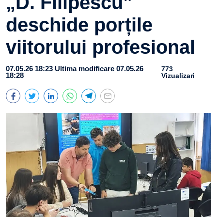
„D. Filipescu”
deschide porțile
viitorului profesional
07.05.26 18:23
Ultima modificare 07.05.26
773
18:28
Vizualizari