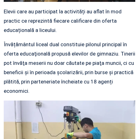
Elevii care au participat la activități au aflat în mod
practic ce reprezintă fiecare calificare din oferta
educațională a liceului.
Învățământul liceal dual constituie pilonul principal în
oferta educaţională propusă elevilor de gimnaziu. Tinerii
pot învăţa meserii nu doar căutate pe piaţa muncii, ci cu
beneficii şi în perioada şcolarizării, prin burse şi practică
plătită, prin parteneriate încheiate cu 18 agenți
economici.