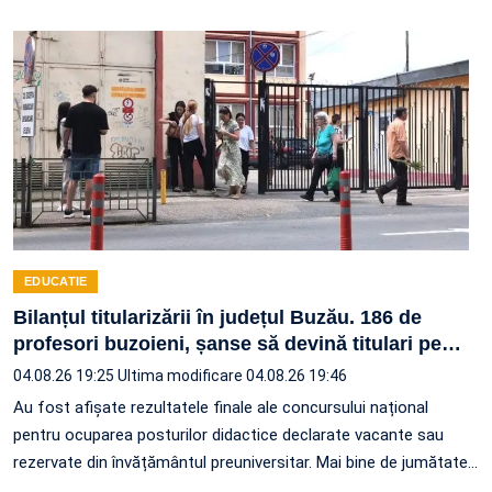
EDUCATIE
Bilanțul titularizării în județul Buzău. 186 de
profesori buzoieni, șanse să devină titulari pe
…
04.08.26 19:25
Ultima modificare 04.08.26 19:46
Au fost afișate rezultatele finale ale concursului național
pentru ocuparea posturilor didactice declarate vacante sau
rezervate din învățământul preuniversitar. Mai bine de jumătate
…