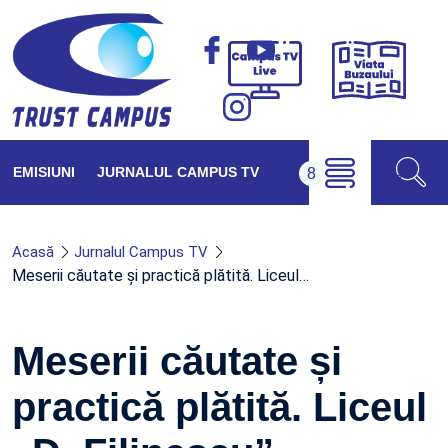
Viața
Campus
Buzăul
TV
Live
EMISIUNI
JURNALUL CAMPUS TV
Acasă
Jurnalul Campus TV
Meserii căutate și practică plătită. Liceul…
Meserii căutate și
practică plătită. Liceul