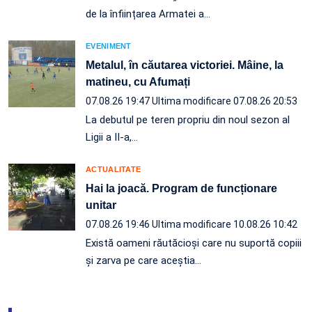
de la înființarea Armatei a…
EVENIMENT
Metalul, în căutarea victoriei. Mâine, la
matineu, cu Afumați
07.08.26 19:47
Ultima modificare 07.08.26 20:53
La debutul pe teren propriu din noul sezon al
Ligii a II-a,…
ACTUALITATE
Hai la joacă. Program de funcționare
unitar
07.08.26 19:46
Ultima modificare 10.08.26 10:42
Există oameni răutăcioși care nu suportă copiii
și zarva pe care aceștia…