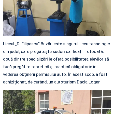
Liceul „D. Filipescu” Buzău este singurul liceu tehnologic
din județ care pregătește sudori calificați. Totodată,
două dintre specializări le oferă posibilitatea elevilor să
facă pregătire teoretică și practică obligatorie în
vederea obținerii permisului auto. În acest scop, a fost
achiziționat, de curând, un autoturism Dacia Logan.