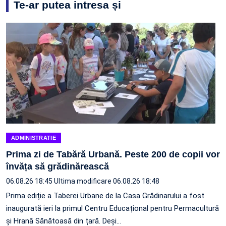
Te-ar putea intresa și
ADMINISTRATIE
Prima zi de Tabără Urbană. Peste 200 de copii vor
învăța să grădinărească
06.08.26 18:45
Ultima modificare 06.08.26 18:48
Prima ediție a Taberei Urbane de la Casa Grădinarului a fost
inaugurată ieri la primul Centru Educațional pentru Permacultură
și Hrană Sănătoasă din țară. Deși…