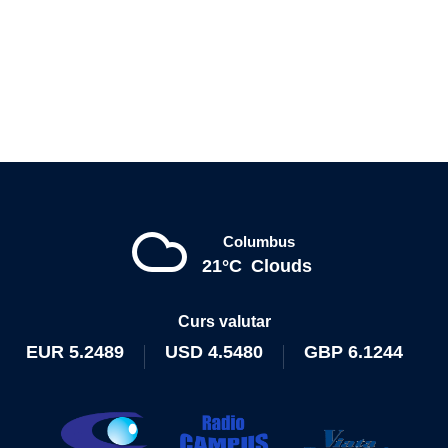
Columbus
21°C
Clouds
Curs valutar
EUR
5.2489
USD
4.5480
GBP
6.1244