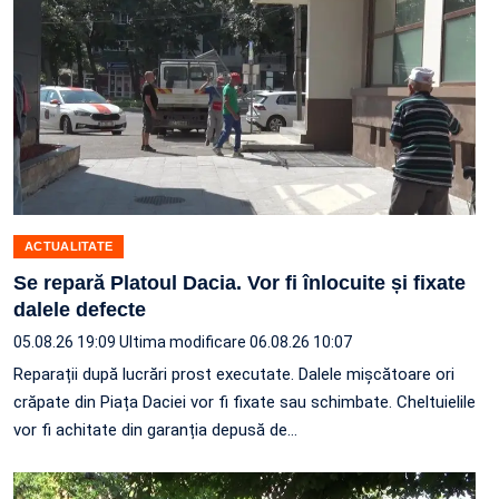
ACTUALITATE
Se repară Platoul Dacia. Vor fi înlocuite și fixate
dalele defecte
05.08.26 19:09
Ultima modificare 06.08.26 10:07
Reparații după lucrări prost executate. Dalele mișcătoare ori
crăpate din Piața Daciei vor fi fixate sau schimbate. Cheltuielile
vor fi achitate din garanția depusă de…