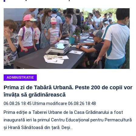
ADMINISTRATIE
Prima zi de Tabără Urbană. Peste 200 de copii vor
învăța să grădinărească
06.08.26 18:45
Ultima modificare 06.08.26 18:48
Prima ediție a Taberei Urbane de la Casa Grădinarului a fost
inaugurată ieri la primul Centru Educațional pentru Permacultură
și Hrană Sănătoasă din țară. Deși…