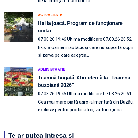
de la înființarea Armatei a…
ACTUALITATE
Hai la joacă. Program de funcționare
unitar
07.08.26 19:46
Ultima modificare 07.08.26 20:52
Există oameni răutăcioși care nu suportă copiii
și zarva pe care aceștia…
ADMINISTRATIE
Toamnă bogată. Abundență la „Toamna
buzoiană 2026”
07.08.26 19:45
Ultima modificare 07.08.26 20:51
Cea mai mare piaţă agro-alimentară din Buzău,
exclusiv pentru producători, va funcţiona…
Te-ar putea intresa și