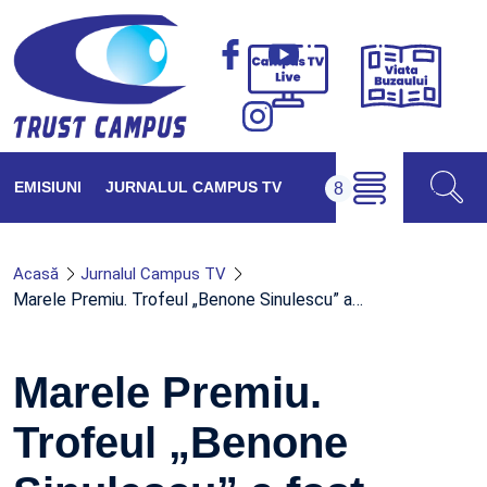
Viața
Campus
Buzăul
TV
Live
EMISIUNI
JURNALUL CAMPUS TV
Acasă
Jurnalul Campus TV
Marele Premiu. Trofeul „Benone Sinulescu” a…
Marele Premiu.
Trofeul „Benone