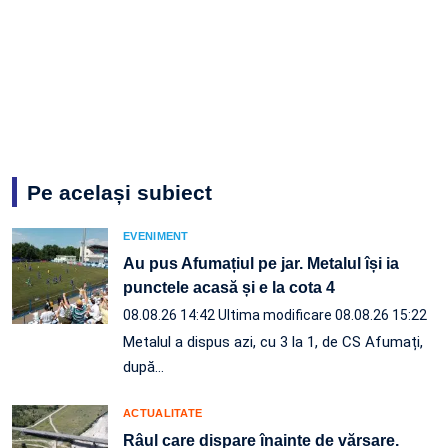
Pe același subiect
EVENIMENT
Au pus Afumațiul pe jar. Metalul își ia
punctele acasă și e la cota 4
08.08.26 14:42
Ultima modificare 08.08.26 15:22
Metalul a dispus azi, cu 3 la 1, de CS Afumați,
după…
ACTUALITATE
Râul care dispare înainte de vărsare.