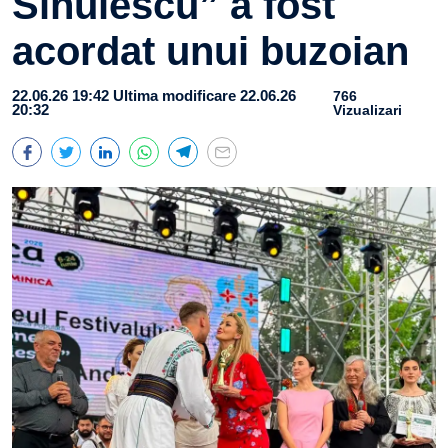
Sinulescu” a fost
acordat unui buzoian
22.06.26 19:42
Ultima modificare 22.06.26
766
20:32
Vizualizari