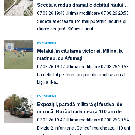
Seceta a redus dramatic debitul râului
…
07.08.26 19:48
Ultima modificare 07.08.26 20:55
Seceta afectează tot mai puternic lacurile și
râurile din țară. Slănicul, unul…
EVENIMENT
Metalul, în căutarea victoriei. Mâine, la
matineu, cu Afumați
07.08.26 19:47
Ultima modificare 07.08.26 20:53
La debutul pe teren propriu din noul sezon al
Ligii a II-a,…
EVENIMENT
Expoziții, paradă militară și festival de
muzică. Buzăul celebrează 110 ani de
…
07.08.26 19:47
Ultima modificare 07.08.26 20:54
Divizia 2 Infanterie „Getica” marchează 110 ani