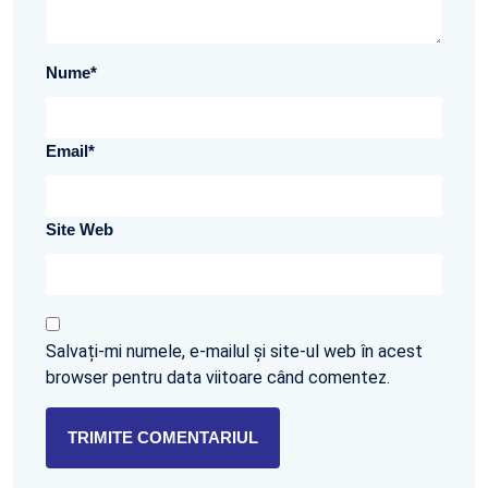
Nume
*
Email
*
Site Web
Salvați-mi numele, e-mailul și site-ul web în acest
browser pentru data viitoare când comentez.