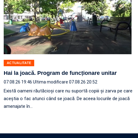
ACTUALITATE
Hai la joacă. Program de funcționare unitar
07.08.26 19:46
Ultima modificare 07.08.26 20:52
Există oameni răutăcioși care nu suportă copiii și zarva pe care
aceștia o fac atunci când se joacă. De aceea locurile de joacă
amenajate în…