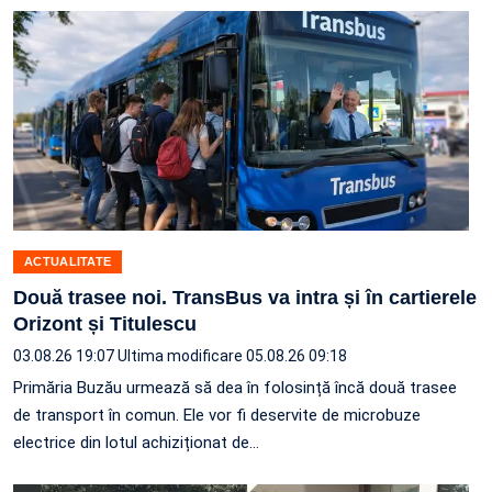
ACTUALITATE
Două trasee noi. TransBus va intra și în cartierele
Orizont și Titulescu
03.08.26 19:07
Ultima modificare 05.08.26 09:18
Primăria Buzău urmează să dea în folosință încă două trasee
de transport în comun. Ele vor fi deservite de microbuze
electrice din lotul achiziționat de…