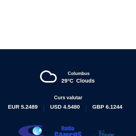
Columbus
29°C
Clouds
Curs valutar
EUR
5.2489
USD
4.5480
GBP
6.1244