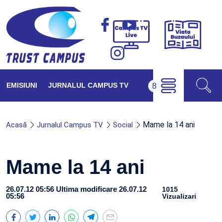
Viața
Campus
Buzăul
TV
Live
EMISIUNI
JURNALUL CAMPUS TV
Mame la 14 ani
Acasă
Jurnalul Campus TV
Social
Mame la 14 ani
26.07.12 05:56
Ultima modificare 26.07.12
1015
05:56
Vizualizari