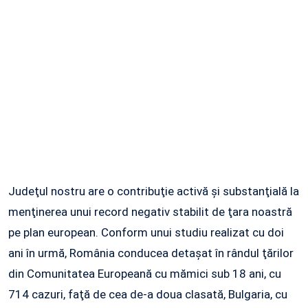
Judeţul nostru are o contribuţie activă şi substanţială la
menţinerea unui record negativ stabilit de ţara noastră
pe plan european. Conform unui studiu realizat cu doi
ani în urmă, România conducea detaşat în rândul ţărilor
din Comunitatea Europeană cu mămici sub 18 ani, cu
714 cazuri, faţă de cea de-a doua clasată, Bulgaria, cu