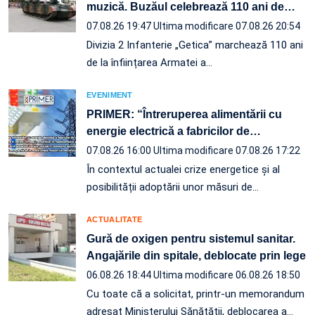
muzică. Buzăul celebrează 110 ani de
…
07.08.26 19:47
Ultima modificare 07.08.26 20:54
Divizia 2 Infanterie „Getica” marchează 110 ani
de la înființarea Armatei a…
EVENIMENT
PRIMER: “Întreruperea alimentării cu
energie electrică a fabricilor de
…
07.08.26 16:00
Ultima modificare 07.08.26 17:22
În contextul actualei crize energetice și al
posibilității adoptării unor măsuri de…
ACTUALITATE
Gură de oxigen pentru sistemul sanitar.
Angajările din spitale, deblocate prin lege
06.08.26 18:44
Ultima modificare 06.08.26 18:50
Cu toate că a solicitat, printr-un memorandum
adresat Ministerului Sănătății, deblocarea a…