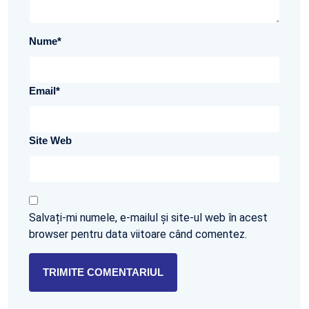
Nume
*
Email
*
Site Web
Salvați-mi numele, e-mailul și site-ul web în acest
browser pentru data viitoare când comentez.