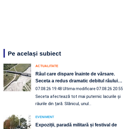
Pe același subiect
ACTUALITATE
Râul care dispare înainte de vărsare.
Seceta a redus dramatic debitul râului
…
07.08.26 19:48
Ultima modificare 07.08.26 20:55
Seceta afectează tot mai puternic lacurile și
râurile din țară. Slănicul, unul…
EVENIMENT
Expoziții, paradă militară și festival de