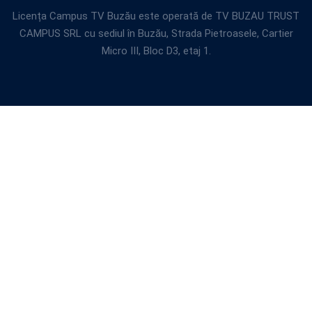
Licența Campus TV Buzău este operată de TV BUZAU TRUST
CAMPUS SRL cu sediul în Buzău, Strada Pietroasele, Cartier
Micro III, Bloc D3, etaj 1.