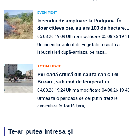
EVENIMENT
Incendiu de amploare la Podgoria. În
doar câteva ore, au ars 100 de hectare
…
05.08.26 19:09
Ultima modificare 05.08.26 19:11
Un incendiu violent de vegetație uscată a
izbucnit ieri după-amiază, pe raza…
ACTUALITATE
Perioadă critică din cauza caniculei.
Buzăul, sub cod de temperaturi
…
04.08.26 19:24
Ultima modificare 04.08.26 19:46
Urmează o perioadă de cel puțin trei zile
caniculare în toată țara,…
Te-ar putea intresa și