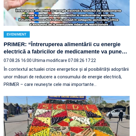
EVENIMENT
PRIMER: “Întreruperea alimentării cu energie
electrică a fabricilor de medicamente va pune
…
07.08.26 16:00
Ultima modificare 07.08.26 17:22
În contextul actualei crize energetice și al posibilității adoptării
unor măsuri de reducere a consumului de energie electrică,
PRIMER – care reuneşte cele mai importante…