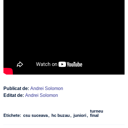
Publicat de:
Andrei Solomon
Editat de:
Andrei Solomon
turneu
Etichete:
csu suceava
hc buzau
juniori
final