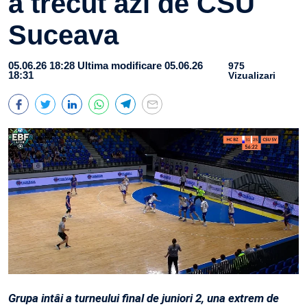
a trecut azi de CSU
Suceava
05.06.26 18:28
Ultima modificare 05.06.26
975
18:31
Vizualizari
Grupa intâi a turneului final de juniori 2, una extrem de