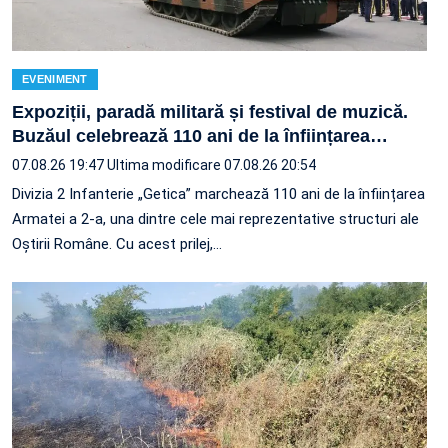
EVENIMENT
Expoziții, paradă militară și festival de muzică.
Buzăul celebrează 110 ani de la înființarea
…
07.08.26 19:47
Ultima modificare 07.08.26 20:54
Divizia 2 Infanterie „Getica” marchează 110 ani de la înființarea
Armatei a 2-a, una dintre cele mai reprezentative structuri ale
Oștirii Române. Cu acest prilej,…