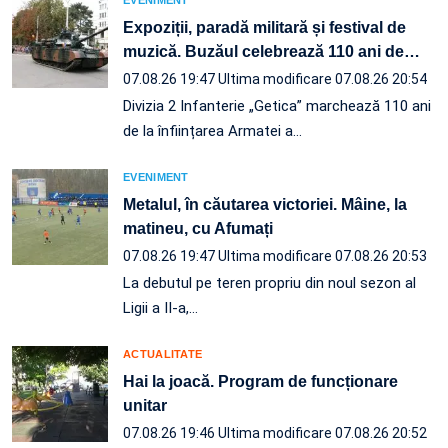
EVENIMENT
Expoziții, paradă militară și festival de
muzică. Buzăul celebrează 110 ani de
…
07.08.26 19:47
Ultima modificare 07.08.26 20:54
Divizia 2 Infanterie „Getica” marchează 110 ani
de la înființarea Armatei a…
EVENIMENT
Metalul, în căutarea victoriei. Mâine, la
matineu, cu Afumați
07.08.26 19:47
Ultima modificare 07.08.26 20:53
La debutul pe teren propriu din noul sezon al
Ligii a II-a,…
ACTUALITATE
Hai la joacă. Program de funcționare
unitar
07.08.26 19:46
Ultima modificare 07.08.26 20:52