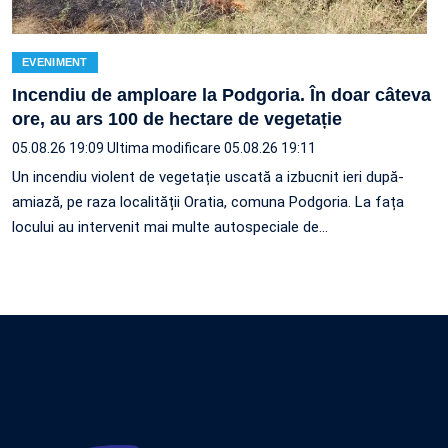
EVENIMENT
Incendiu de amploare la Podgoria. În doar câteva
ore, au ars 100 de hectare de vegetație
05.08.26 19:09
Ultima modificare 05.08.26 19:11
Un incendiu violent de vegetație uscată a izbucnit ieri după-
amiază, pe raza localității Oratia, comuna Podgoria. La fața
locului au intervenit mai multe autospeciale de…