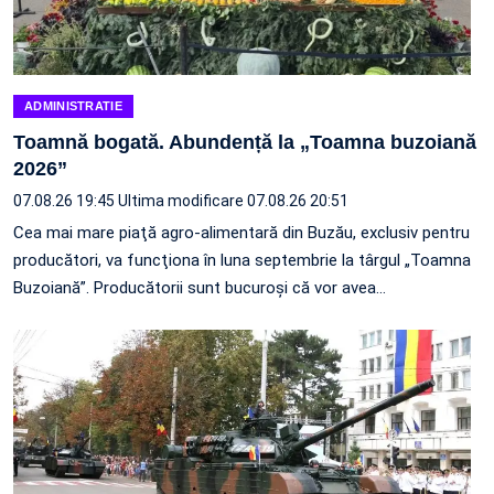
ADMINISTRATIE
Toamnă bogată. Abundență la „Toamna buzoiană
2026”
07.08.26 19:45
Ultima modificare 07.08.26 20:51
Cea mai mare piaţă agro-alimentară din Buzău, exclusiv pentru
producători, va funcţiona în luna septembrie la târgul „Toamna
Buzoiană”. Producătorii sunt bucuroşi că vor avea…