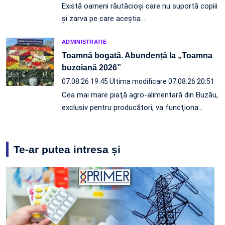
Există oameni răutăcioși care nu suportă copiii
și zarva pe care aceștia…
ADMINISTRATIE
Toamnă bogată. Abundență la „Toamna
buzoiană 2026”
07.08.26 19:45
Ultima modificare 07.08.26 20:51
Cea mai mare piaţă agro-alimentară din Buzău,
exclusiv pentru producători, va funcţiona…
Te-ar putea intresa și