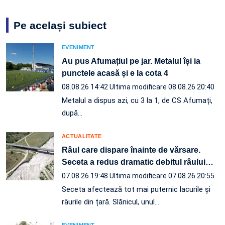
Pe același subiect
EVENIMENT
Au pus Afumațiul pe jar. Metalul își ia
punctele acasă și e la cota 4
08.08.26 14:42
Ultima modificare 08.08.26 20:40
Metalul a dispus azi, cu 3 la 1, de CS Afumați,
după…
ACTUALITATE
Râul care dispare înainte de vărsare.
Seceta a redus dramatic debitul râului
…
07.08.26 19:48
Ultima modificare 07.08.26 20:55
Seceta afectează tot mai puternic lacurile și
râurile din țară. Slănicul, unul…