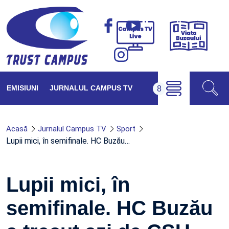
Viața
Campus
Buzăul
TV
Live
EMISIUNI
JURNALUL CAMPUS TV
Acasă
Jurnalul Campus TV
Sport
Lupii mici, în semifinale. HC Buzău…
Lupii mici, în
semifinale. HC Buzău