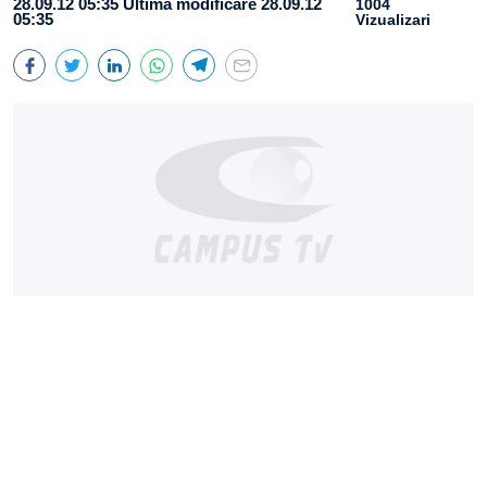
28.09.12 05:35
Ultima modificare 28.09.12
1004
05:35
Vizualizari