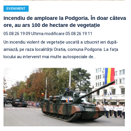
EVENIMENT
Incendiu de amploare la Podgoria. În doar câteva
ore, au ars 100 de hectare de vegetație
05.08.26 19:09
Ultima modificare 05.08.26 19:11
Un incendiu violent de vegetație uscată a izbucnit ieri după-
amiază, pe raza localității Oratia, comuna Podgoria. La fața
locului au intervenit mai multe autospeciale de…