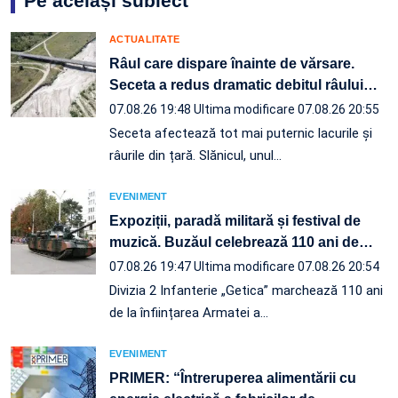
Pe același subiect
ACTUALITATE
Râul care dispare înainte de vărsare.
Seceta a redus dramatic debitul râului
…
07.08.26 19:48
Ultima modificare 07.08.26 20:55
Seceta afectează tot mai puternic lacurile și
râurile din țară. Slănicul, unul…
EVENIMENT
Expoziții, paradă militară și festival de
muzică. Buzăul celebrează 110 ani de
…
07.08.26 19:47
Ultima modificare 07.08.26 20:54
Divizia 2 Infanterie „Getica” marchează 110 ani
de la înființarea Armatei a…
EVENIMENT
PRIMER: “Întreruperea alimentării cu