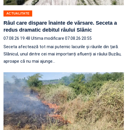
ACTUALITATE
Râul care dispare înainte de vărsare. Seceta a
redus dramatic debitul râului Slănic
07.08.26 19:48
Ultima modificare 07.08.26 20:55
Seceta afectează tot mai puternic lacurile și râurile din țară.
Slănicul, unul dintre cei mai importanți afluenți ai râului Buzău,
aproape că nu mai ajunge…