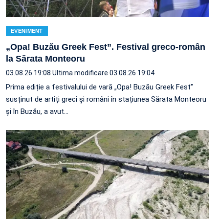
EVENIMENT
„Opa! Buzău Greek Fest”. Festival greco-român
la Sărata Monteoru
03.08.26 19:08
Ultima modificare 03.08.26 19:04
Prima ediție a festivalului de vară „Opa! Buzău Greek Fest”
susținut de artiți greci și români în stațiunea Sărata Monteoru
și în Buzău, a avut…