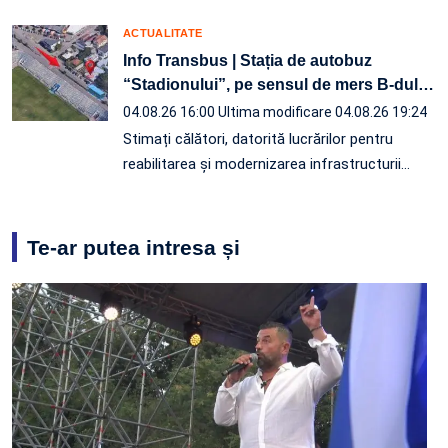
ACTUALITATE
Info Transbus | Stația de autobuz
“Stadionului”, pe sensul de mers B-dul
…
04.08.26 16:00
Ultima modificare 04.08.26 19:24
Stimați călători, datorită lucrărilor pentru
reabilitarea și modernizarea infrastructurii
…
Te-ar putea intresa și