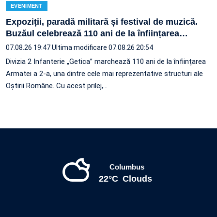
EVENIMENT
Expoziții, paradă militară și festival de muzică.
Buzăul celebrează 110 ani de la înființarea
…
07.08.26 19:47
Ultima modificare 07.08.26 20:54
Divizia 2 Infanterie „Getica” marchează 110 ani de la înființarea
Armatei a 2-a, una dintre cele mai reprezentative structuri ale
Oștirii Române. Cu acest prilej,…
Columbus
22°C
Clouds