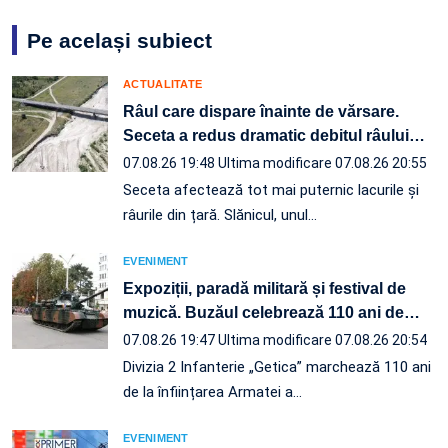
Pe același subiect
ACTUALITATE
Râul care dispare înainte de vărsare.
Seceta a redus dramatic debitul râului
…
07.08.26 19:48
Ultima modificare 07.08.26 20:55
Seceta afectează tot mai puternic lacurile și
râurile din țară. Slănicul, unul…
EVENIMENT
Expoziții, paradă militară și festival de
muzică. Buzăul celebrează 110 ani de
…
07.08.26 19:47
Ultima modificare 07.08.26 20:54
Divizia 2 Infanterie „Getica” marchează 110 ani
de la înființarea Armatei a…
EVENIMENT