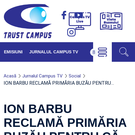
Viața
Campus
Buzăul
TV
Live
EMISIUNI
JURNALUL CAMPUS TV
Acasă
Jurnalul Campus TV
Social
ION BARBU RECLAMĂ PRIMĂRIA BUZĂU PENTRU…
ION BARBU
RECLAMĂ PRIMĂRIA