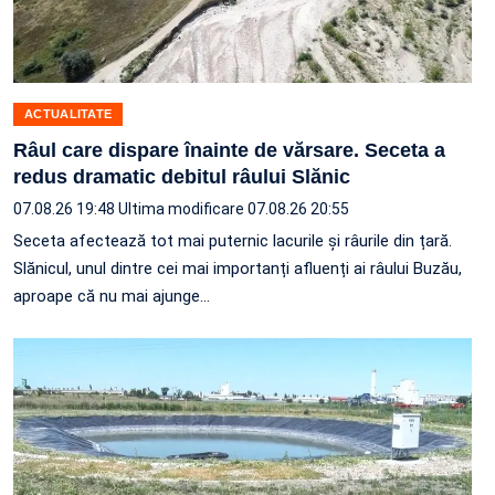
ACTUALITATE
Râul care dispare înainte de vărsare. Seceta a
redus dramatic debitul râului Slănic
07.08.26 19:48
Ultima modificare 07.08.26 20:55
Seceta afectează tot mai puternic lacurile și râurile din țară.
Slănicul, unul dintre cei mai importanți afluenți ai râului Buzău,
aproape că nu mai ajunge…