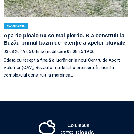
ECONOMIC
Apa de ploaie nu se mai pierde. S-a construit la
Buzău primul bazin de retenție a apelor pluviale
03.08.26 19:06
Ultima modificare 03.08.26 19:06
Odată cu recepția finală a lucrărilor la noul Centru de Aport
Voluntar (CAV), Buzăul a mai bifat o premieră. În incinta
complexului construit la marginea…
Columbus
22°C
Clouds