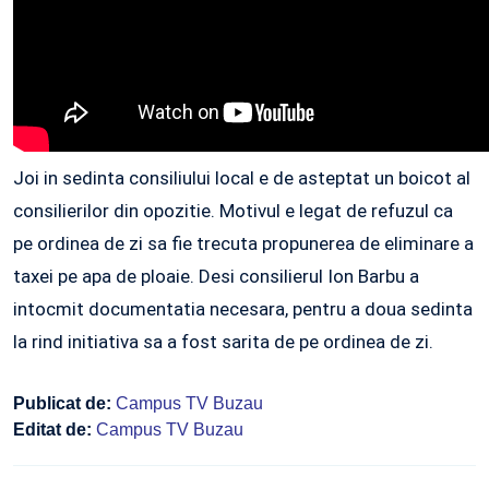
Joi in sedinta consiliului local e de asteptat un boicot al
consilierilor din opozitie. Motivul e legat de refuzul ca
pe ordinea de zi sa fie trecuta propunerea de eliminare a
taxei pe apa de ploaie. Desi consilierul Ion Barbu a
intocmit documentatia necesara, pentru a doua sedinta
la rind initiativa sa a fost sarita de pe ordinea de zi.
Publicat de:
Campus TV Buzau
Editat de:
Campus TV Buzau