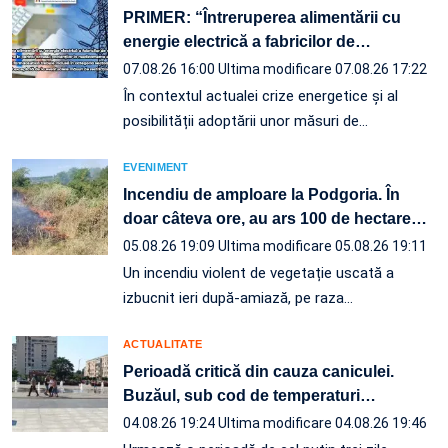
PRIMER: “Întreruperea alimentării cu
energie electrică a fabricilor de
…
07.08.26 16:00
Ultima modificare 07.08.26 17:22
În contextul actualei crize energetice și al
posibilității adoptării unor măsuri de…
EVENIMENT
Incendiu de amploare la Podgoria. În
doar câteva ore, au ars 100 de hectare
…
05.08.26 19:09
Ultima modificare 05.08.26 19:11
Un incendiu violent de vegetație uscată a
izbucnit ieri după-amiază, pe raza…
ACTUALITATE
Perioadă critică din cauza caniculei.
Buzăul, sub cod de temperaturi
…
04.08.26 19:24
Ultima modificare 04.08.26 19:46