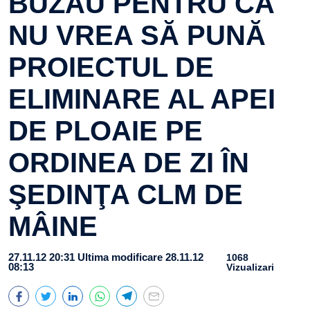
BUZĂU PENTRU CĂ
NU VREA SĂ PUNĂ
PROIECTUL DE
ELIMINARE AL APEI
DE PLOAIE PE
ORDINEA DE ZI ÎN
ŞEDINŢA CLM DE
MÂINE
27.11.12 20:31
Ultima modificare 28.11.12
1068
08:13
Vizualizari