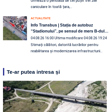
Urmează o perioadă de cel puțin trei zile
caniculare în toată țara,…
ACTUALITATE
Info Transbus | Stația de autobuz
“Stadionului”, pe sensul de mers B-dul
…
04.08.26 16:00
Ultima modificare 04.08.26 19:24
Stimați călători, datorită lucrărilor pentru
reabilitarea și modernizarea infrastructurii
…
Te-ar putea intresa și