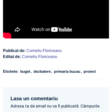
Publicat de:
Corneliu Floriceanu
Editat de:
Corneliu Floriceanu
Etichete:
buget
dezbatere
primaria buzau
proiect
Lasa un comentariu
Adresa ta de email nu va fi publicată. Câmpurile