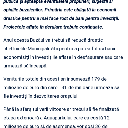
publică și așteaptă eventualele propuneri, sugestii și
opiniile buzoienilor. Primăria este obligată la economii
drastice pentru a mai face rost de bani pentru investiții.
Proiectele aflate în derulare trebuie continuate.
Anul acesta Buzăul va trebui să reducă drastic
cheltuielile Municipalității pentru a putea folosi banii
economisiți în investițiile aflate în desfășurare sau care
urmează să înceapă.
Veniturile totale din acest an însumează 179 de
milioane de euro din care 131 de milioane urmează să
fie investiți în dezvoltarea orașului.
Până la sfârșitul verii viitoare ar trebui să fie finalizată
etapa exterioară a Aquaparkului, care ca costă 12
milioane de euro și, de asemenea, vor sosi 36 de