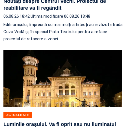
Noutăți despre Centrul Vechi. Proiectul de
reabilitare va fi regândit
06.08.26 18:42
Ultima modificare 06.08.26 18:48
Edilii orașului, împreună cu mai mulți arhitecți au revăzut strada
Cuza Vodă și, în special Piața Teatrului pentru a reface
proiectul de refacere a zonei…
ACTUALITATE
Luminile orașului. Va fi oprit sau nu iluminatul