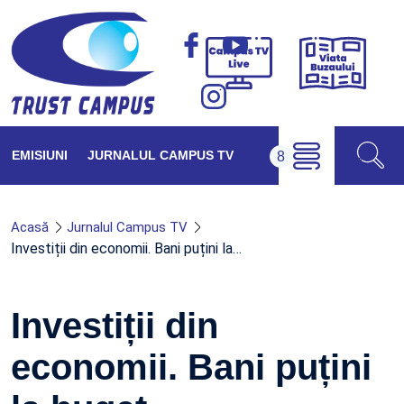
Viața
Campus
Buzăul
TV
Live
EMISIUNI
JURNALUL CAMPUS TV
Acasă
Jurnalul Campus TV
Investiții din economii. Bani puțini la…
Investiții din
economii. Bani puțini