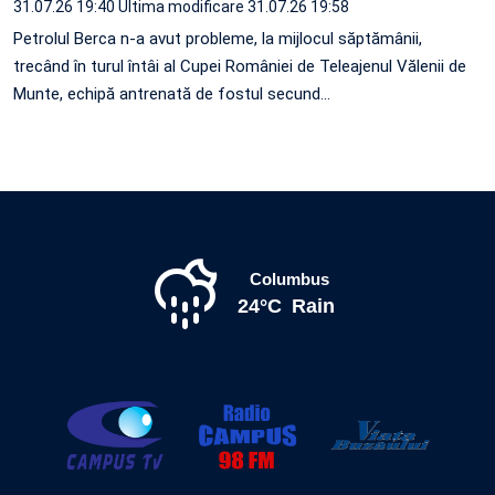
31.07.26 19:40
Ultima modificare 31.07.26 19:58
Petrolul Berca n-a avut probleme, la mijlocul săptămânii,
trecând în turul întâi al Cupei României de Teleajenul Vălenii de
Munte, echipă antrenată de fostul secund…
Columbus
24°C
Rain