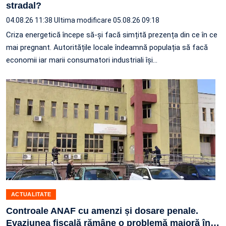
stradal?
04.08.26 11:38
Ultima modificare 05.08.26 09:18
Criza energetică începe să-și facă simțită prezența din ce în ce
mai pregnant. Autoritățile locale îndeamnă populația să facă
economii iar marii consumatori industriali își…
ACTUALITATE
Controale ANAF cu amenzi și dosare penale.
Evaziunea fiscală rămâne o problemă majoră în
…