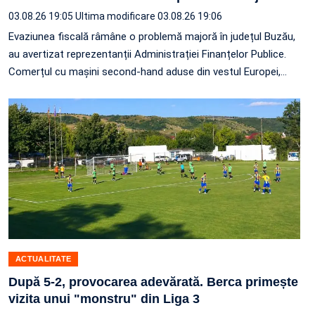
03.08.26 19:05
Ultima modificare 03.08.26 19:06
Evaziunea fiscală râmâne o problemă majoră în județul Buzău,
au avertizat reprezentanții Administrației Finanțelor Publice.
Comerțul cu mașini second-hand aduse din vestul Europei,
…
ACTUALITATE
După 5-2, provocarea adevărată. Berca primește
vizita unui "monstru" din Liga 3