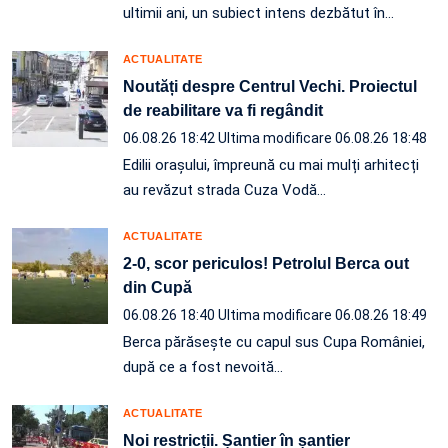
ultimii ani, un subiect intens dezbătut în
…
ACTUALITATE
Noutăți despre Centrul Vechi. Proiectul
de reabilitare va fi regândit
06.08.26 18:42
Ultima modificare 06.08.26 18:48
Edilii orașului, împreună cu mai mulți arhitecți
au revăzut strada Cuza Vodă…
ACTUALITATE
2-0, scor periculos! Petrolul Berca out
din Cupă
06.08.26 18:40
Ultima modificare 06.08.26 18:49
Berca părăsește cu capul sus Cupa României,
după ce a fost nevoită…
ACTUALITATE
Noi restricții. Șantier în șantier