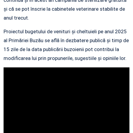
continua și în acest an campania de sterilizare gratuită
și că se pot înscrie la cabinetele veterinare stabilite de
anul trecut.
Proiectul bugetului de venituri și cheltuieli pe anul 2025
al Primăriei Buzău se află în dezbatere publică și timp de
15 zile de la data publicării buzoienii pot contribui la
modificarea lui prin propunerile, sugestiile și opiniile lor.