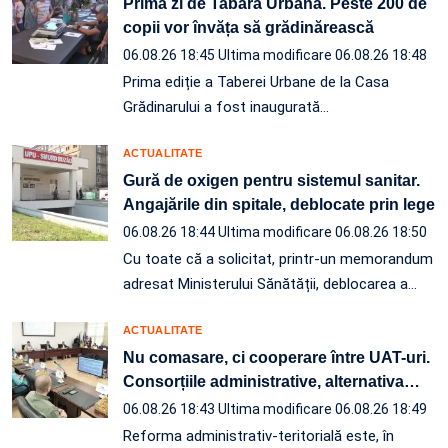
Prima zi de Tabără Urbană. Peste 200 de
copii vor învăța să grădinărească
06.08.26 18:45
Ultima modificare 06.08.26 18:48
Prima ediție a Taberei Urbane de la Casa
Grădinarului a fost inaugurată…
ACTUALITATE
Gură de oxigen pentru sistemul sanitar.
Angajările din spitale, deblocate prin lege
06.08.26 18:44
Ultima modificare 06.08.26 18:50
Cu toate că a solicitat, printr-un memorandum
adresat Ministerului Sănătății, deblocarea a…
ACTUALITATE
Nu comasare, ci cooperare între UAT-uri.
Consorțiile administrative, alternativa
…
06.08.26 18:43
Ultima modificare 06.08.26 18:49
Reforma administrativ-teritorială este, în