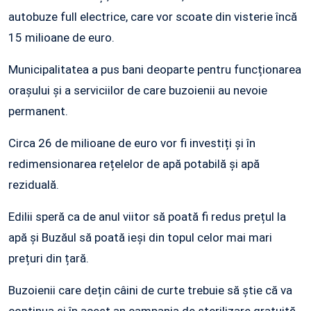
autobuze full electrice, care vor scoate din visterie încă
15 milioane de euro.
Municipalitatea a pus bani deoparte pentru funcționarea
orașului și a serviciilor de care buzoienii au nevoie
permanent.
Circa 26 de milioane de euro vor fi investiți și în
redimensionarea rețelelor de apă potabilă și apă
reziduală.
Edilii speră ca de anul viitor să poată fi redus prețul la
apă și Buzăul să poată ieși din topul celor mai mari
prețuri din țară.
Buzoienii care dețin câini de curte trebuie să știe că va