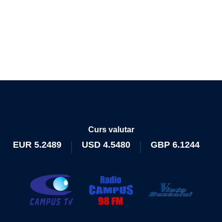
Curs valutar
EUR
5.2489
USD
4.5480
GBP
6.1244