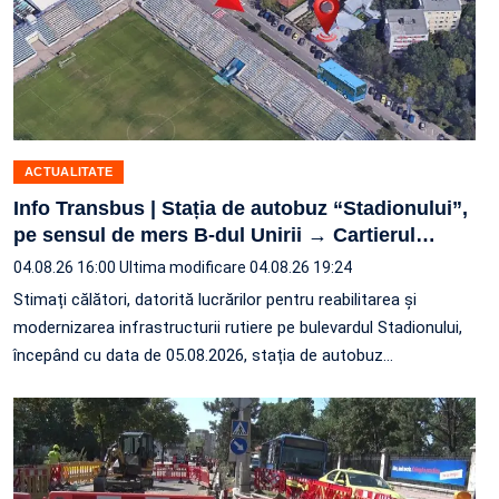
ACTUALITATE
Info Transbus | Stația de autobuz “Stadionului”,
pe sensul de mers B-dul Unirii → Cartierul
…
04.08.26 16:00
Ultima modificare 04.08.26 19:24
Stimați călători, datorită lucrărilor pentru reabilitarea și
modernizarea infrastructurii rutiere pe bulevardul Stadionului,
începând cu data de 05.08.2026, stația de autobuz
…