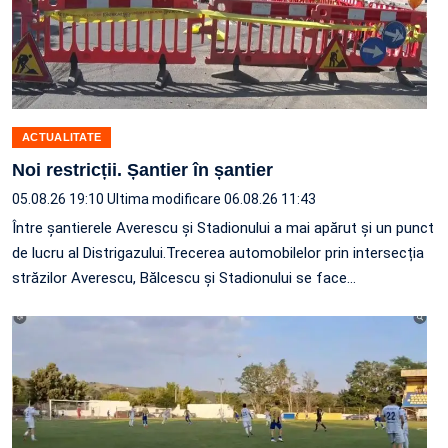
ACTUALITATE
Noi restricții. Șantier în șantier
05.08.26 19:10
Ultima modificare 06.08.26 11:43
Între șantierele Averescu și Stadionului a mai apărut și un punct
de lucru al Distrigazului.Trecerea automobilelor prin intersecția
străzilor Averescu, Bălcescu și Stadionului se face…