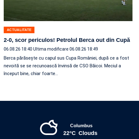
ACTUALITATE
2-0, scor periculos! Petrolul Berca out din Cupă
06.08.26 18:40
Ultima modificare 06.08.26 18:49
Berca părăsește cu capul sus Cupa României, după ce a fost
nevoită se se recunoască învinsă de CSO Băicoi. Meciul a
început bine, chiar foarte…
Columbus
22°C
Clouds