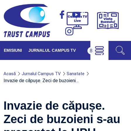
Viața
Campus
Buzăul
TV
Live
EMISIUNI
JURNALUL CAMPUS TV
Acasă
Jurnalul Campus TV
Sanatate
Invazie de căpușe. Zeci de buzoieni…
Invazie de căpușe.
Zeci de buzoieni s-au