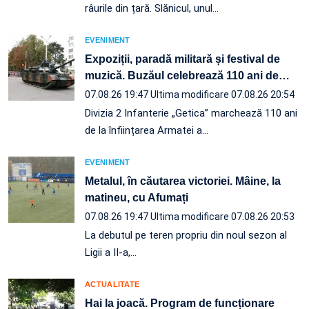
râurile din țară. Slănicul, unul…
EVENIMENT
Expoziții, paradă militară și festival de
muzică. Buzăul celebrează 110 ani de
…
07.08.26 19:47
Ultima modificare 07.08.26 20:54
Divizia 2 Infanterie „Getica” marchează 110 ani
de la înființarea Armatei a…
EVENIMENT
Metalul, în căutarea victoriei. Mâine, la
matineu, cu Afumați
07.08.26 19:47
Ultima modificare 07.08.26 20:53
La debutul pe teren propriu din noul sezon al
Ligii a II-a,…
ACTUALITATE
Hai la joacă. Program de funcționare