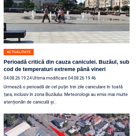
ACTUALITATE
Perioadă critică din cauza caniculei. Buzăul, sub
cod de temperaturi extreme până vineri
04.08.26 19:24
Ultima modificare 04.08.26 19:46
Urmează o perioadă de cel puțin trei zile caniculare în toată
țara, inclusiv în zona Buzăului. Meteorologii au emis mai multe
atenționări de caniculă și…