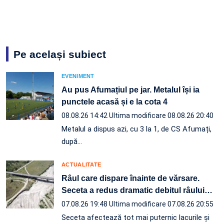
Pe același subiect
EVENIMENT
Au pus Afumațiul pe jar. Metalul își ia
punctele acasă și e la cota 4
08.08.26 14:42
Ultima modificare 08.08.26 20:40
Metalul a dispus azi, cu 3 la 1, de CS Afumați,
după…
ACTUALITATE
Râul care dispare înainte de vărsare.
Seceta a redus dramatic debitul râului
…
07.08.26 19:48
Ultima modificare 07.08.26 20:55
Seceta afectează tot mai puternic lacurile și