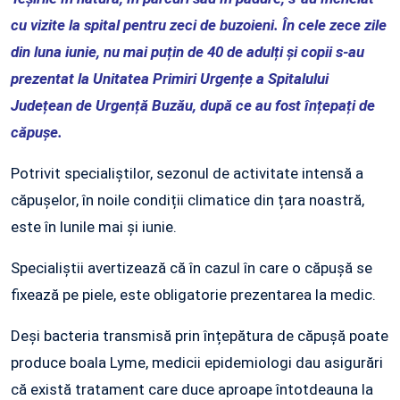
cu vizite la spital pentru zeci de buzoieni. În cele zece zile
din luna iunie, nu mai puțin de 40 de adulți și copii s-au
prezentat la Unitatea Primiri Urgențe a Spitalului
Județean de Urgență Buzău, după ce au fost înțepați de
căpușe.
Potrivit specialiștilor, sezonul de activitate intensă a
căpușelor, în noile condiții climatice din țara noastră,
este în lunile mai și iunie.
Specialiștii avertizează că în cazul în care o căpușă se
fixează pe piele, este obligatorie prezentarea la medic.
Deși bacteria transmisă prin înțepătura de căpușă poate
produce boala Lyme, medicii epidemiologi dau asigurări
că există tratament care duce aproape întotdeauna la