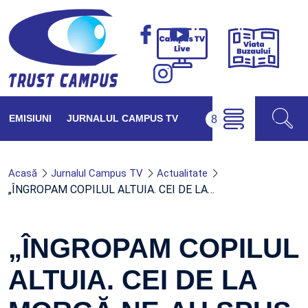
Viața
Campus
Buzăul
TV
Live
EMISIUNI
JURNALUL CAMPUS TV
Acasă
Jurnalul Campus TV
Actualitate
„ÎNGROPAM COPILUL ALTUIA. CEI DE LA…
„ÎNGROPAM COPILUL
ALTUIA. CEI DE LA