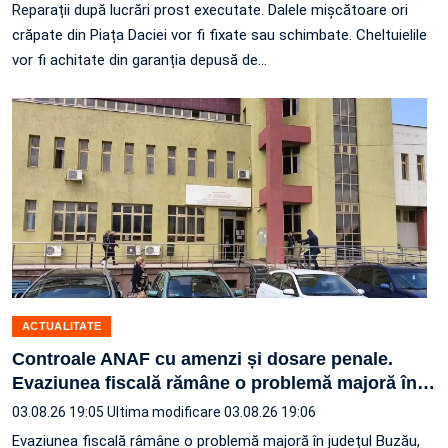
Reparații după lucrări prost executate. Dalele mișcătoare ori
crăpate din Piața Daciei vor fi fixate sau schimbate. Cheltuielile
vor fi achitate din garanția depusă de…
ACTUALITATE
Controale ANAF cu amenzi și dosare penale.
Evaziunea fiscală rămâne o problemă majoră în
…
03.08.26 19:05
Ultima modificare 03.08.26 19:06
Evaziunea fiscală râmâne o problemă majoră în județul Buzău,