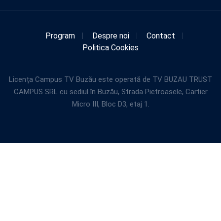
Program
Despre noi
Contact
Politica Cookies
Licența Campus TV Buzău este operată de TV BUZAU TRUST
CAMPUS SRL cu sediul în Buzău, Strada Pietroasele, Cartier
Micro III, Bloc D3, etaj 1.