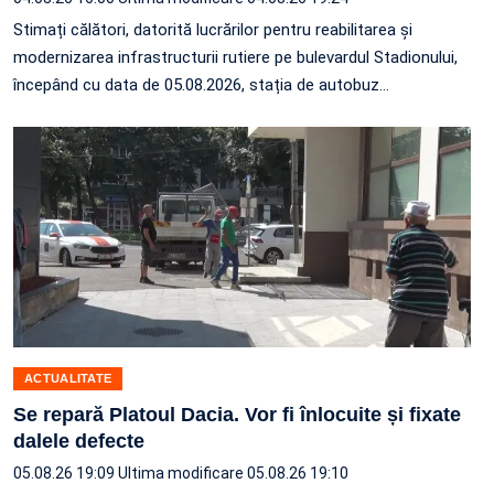
Stimați călători, datorită lucrărilor pentru reabilitarea și
modernizarea infrastructurii rutiere pe bulevardul Stadionului,
începând cu data de 05.08.2026, stația de autobuz
…
ACTUALITATE
Se repară Platoul Dacia. Vor fi înlocuite și fixate
dalele defecte
05.08.26 19:09
Ultima modificare 05.08.26 19:10