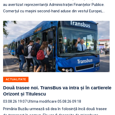
au avertizat reprezentanții Administrației Finanțelor Publice.
Comerțul cu mașini second-hand aduse din vestul Europei,
…
ACTUALITATE
Două trasee noi. TransBus va intra și în cartierele
Orizont și Titulescu
03.08.26 19:07
Ultima modificare 05.08.26 09:18
Primăria Buzău urmează să dea în folosință încă două trasee