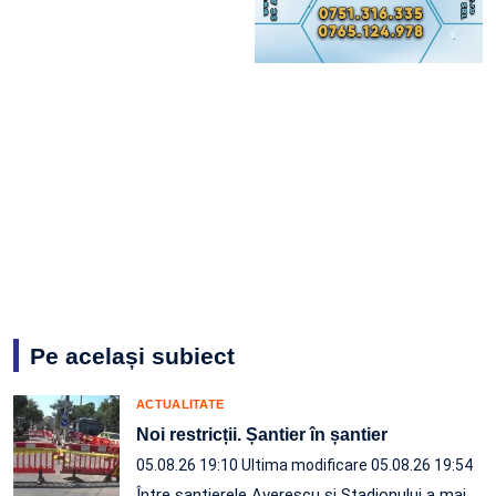
Pe același subiect
ACTUALITATE
Noi restricții. Șantier în șantier
05.08.26 19:10
Ultima modificare 05.08.26 19:54
Între șantierele Averescu și Stadionului a mai