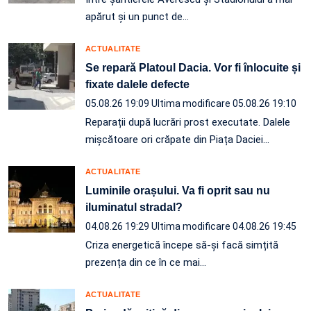
apărut și un punct de…
ACTUALITATE
Se repară Platoul Dacia. Vor fi înlocuite și
fixate dalele defecte
05.08.26 19:09
Ultima modificare 05.08.26 19:10
Reparații după lucrări prost executate. Dalele
mișcătoare ori crăpate din Piața Daciei…
ACTUALITATE
Luminile orașului. Va fi oprit sau nu
iluminatul stradal?
04.08.26 19:29
Ultima modificare 04.08.26 19:45
Criza energetică începe să-și facă simțită
prezența din ce în ce mai…
ACTUALITATE