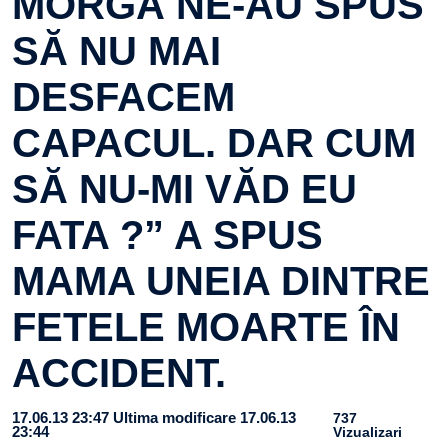
MORGĂ NE-AU SPUS
SĂ NU MAI
DESFACEM
CAPACUL. DAR CUM
SĂ NU-MI VĂD EU
FATA ?” A SPUS
MAMA UNEIA DINTRE
FETELE MOARTE ÎN
ACCIDENT.
17.06.13 23:47
Ultima modificare 17.06.13
737
23:44
Vizualizari