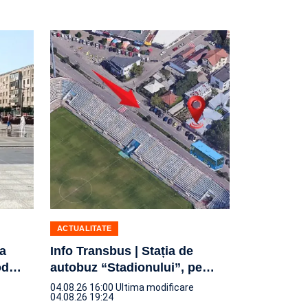
ACTUALITATE
za
Info Transbus | Stația de
od
…
autobuz “Stadionului”, pe
…
04.08.26 16:00
Ultima modificare
04.08.26 19:24