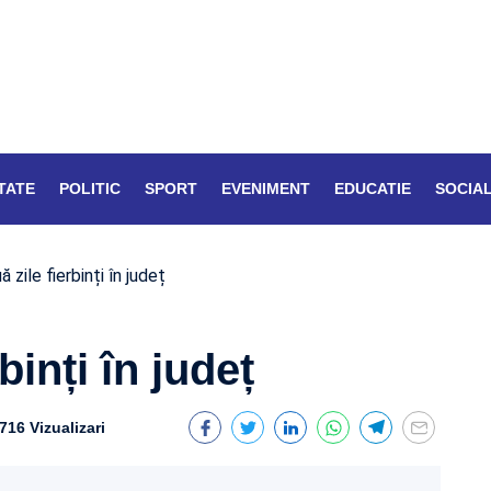
TATE
POLITIC
SPORT
EVENIMENT
EDUCATIE
SOCIA
 zile fierbinți în județ
binți în județ
716 Vizualizari