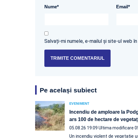
Nume
*
Email
*
Salvați-mi numele, e-mailul și site-ul web 
Pe același subiect
EVENIMENT
Incendiu de amploare la Podgo
ars 100 de hectare de vegetaț
05.08.26 19:09
Ultima modificare 0
Un incendiu violent de vegetație u