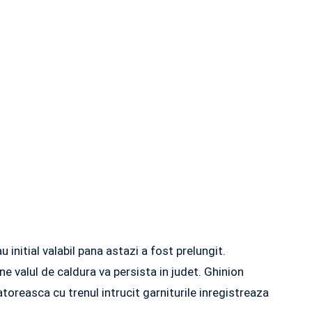
initial valabil pana astazi a fost prelungit.
e valul de caldura va persista in judet. Ghinion
atoreasca cu trenul intrucit garniturile inregistreaza