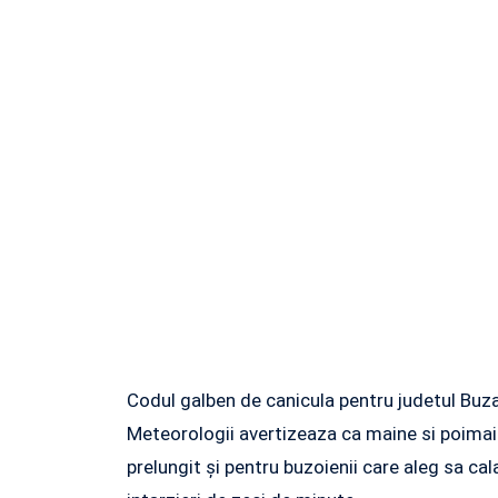
Codul galben de canicula pentru judetul Buzau 
Meteorologii avertizeaza ca maine si poimain
prelungit și pentru buzoienii care aleg sa cal