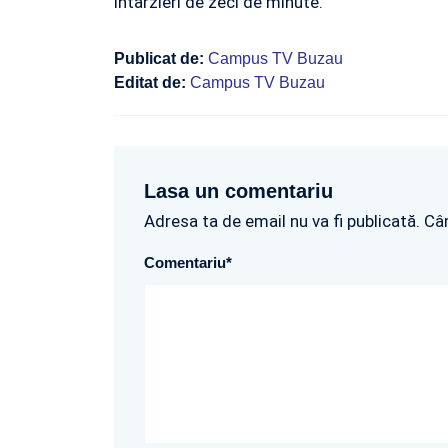
intarzieri de zeci de minute.
Publicat de:
Campus TV Buzau
Editat de:
Campus TV Buzau
Lasa un comentariu
Adresa ta de email nu va fi publicată. Câ
Comentariu
*