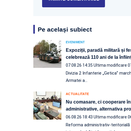
Pe același subiect
EVENIMENT
Expoziții, paradă militară și f
celebrează 110 ani de la înfii
07.08.26 14:35
Ultima modificare 0
Divizia 2 Infanterie „Getica” march
Armatei a…
ACTUALITATE
Nu comasare, ci cooperare înt
administrative, alternativa p
06.08.26 18:43
Ultima modificare 0
Reforma administrativ-teritorială e