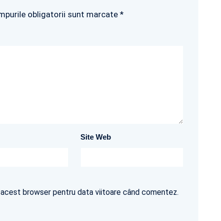
mpurile obligatorii sunt marcate *
Site Web
în acest browser pentru data viitoare când comentez.