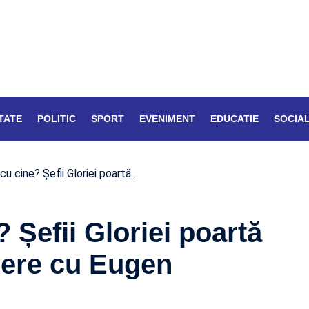
TATE
POLITIC
SPORT
EVENIMENT
EDUCATIE
SOCIA
cu cine? Șefii Gloriei poartă…
 Șefii Gloriei poartă
liere cu Eugen