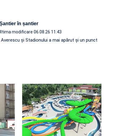
 Șantier în șantier
Ultima modificare 06.08.26 11:43
e Averescu și Stadionului a mai apărut și un punct