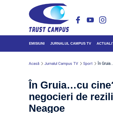
EMISIUNI
JURNALUL CAMPUS TV
ACTUALI
În Gruia…
Acasă
Jurnalul Campus TV
Sport
În Gruia…cu cine?
negocieri de rezi
Neagoe