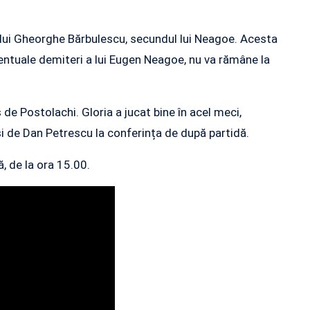
ni lui Gheorghe Bărbulescu, secundul lui Neagoe. Acesta
eventuale demiteri a lui Eugen Neagoe, nu va rămâne la
s de Postolachi. Gloria a jucat bine în acel meci,
i de Dan Petrescu la conferința de după partidă.
, de la ora 15.00.