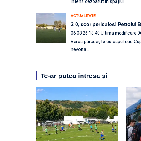
intens dezbătut în spațiul…
ACTUALITATE
2-0, scor periculos! Petrolul
06.08.26 18:40
Ultima modificare 0
Berca părăsește cu capul sus Cup
nevoită…
Te-ar putea intresa și