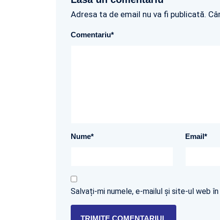
Adresa ta de email nu va fi publicată. Câ
Comentariu
*
Nume
*
Email
*
Salvați-mi numele, e-mailul și site-ul web 