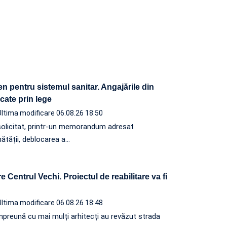
n pentru sistemul sanitar. Angajările din
ocate prin lege
Ultima modificare 06.08.26 18:50
solicitat, printr-un memorandum adresat
nătății, deblocarea a…
 Centrul Vechi. Proiectul de reabilitare va fi
Ultima modificare 06.08.26 18:48
, împreună cu mai mulți arhitecți au revăzut strada