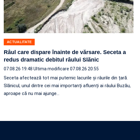
ACTUALITATE
Râul care dispare înainte de vărsare. Seceta a
redus dramatic debitul râului Slănic
07.08.26 19:48
Ultima modificare 07.08.26 20:55
Seceta afectează tot mai puternic lacurile și râurile din țară.
Slănicul, unul dintre cei mai importanți afluenți ai râului Buzău,
aproape că nu mai ajunge…