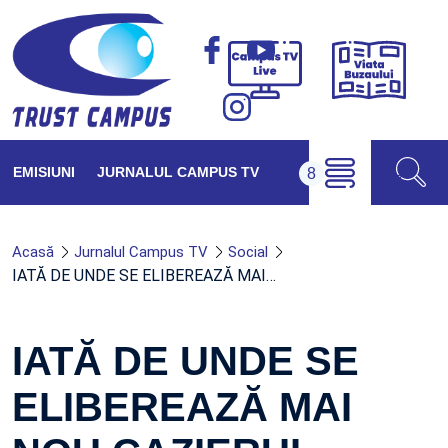
Viața
Campus
Buzăul
TV
Live
EMISIUNI
JURNALUL CAMPUS TV
Acasă
Jurnalul Campus TV
Social
IATĂ DE UNDE SE ELIBEREAZĂ MAI…
IATĂ DE UNDE SE
ELIBEREAZĂ MAI