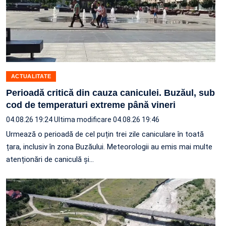
ACTUALITATE
Perioadă critică din cauza caniculei. Buzăul, sub
cod de temperaturi extreme până vineri
04.08.26 19:24
Ultima modificare 04.08.26 19:46
Urmează o perioadă de cel puțin trei zile caniculare în toată
țara, inclusiv în zona Buzăului. Meteorologii au emis mai multe
atenționări de caniculă și…