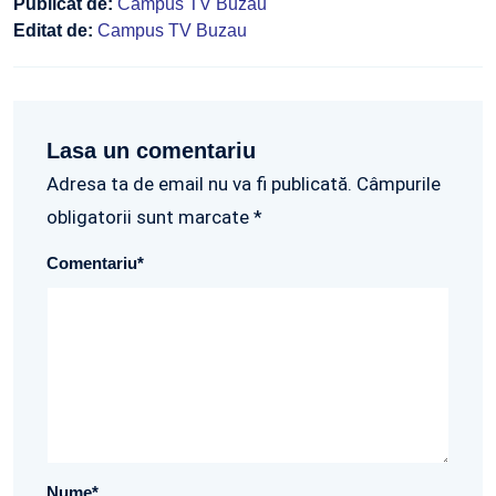
Publicat de:
Campus TV Buzau
Editat de:
Campus TV Buzau
Lasa un comentariu
Adresa ta de email nu va fi publicată. Câmpurile
obligatorii sunt marcate *
Comentariu
*
Nume
*