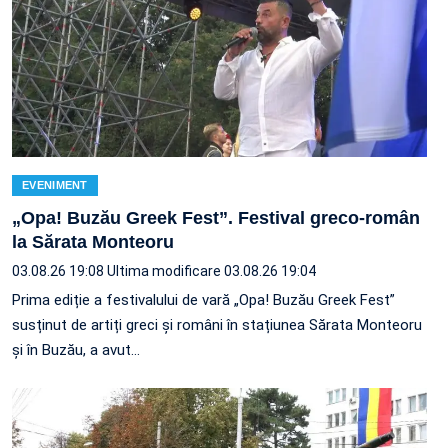
EVENIMENT
„Opa! Buzău Greek Fest”. Festival greco-român
la Sărata Monteoru
03.08.26 19:08
Ultima modificare 03.08.26 19:04
Prima ediție a festivalului de vară „Opa! Buzău Greek Fest”
susținut de artiți greci și români în stațiunea Sărata Monteoru
și în Buzău, a avut…