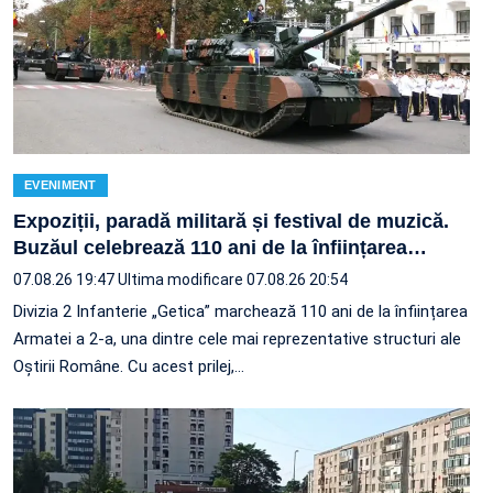
EVENIMENT
Expoziții, paradă militară și festival de muzică.
Buzăul celebrează 110 ani de la înființarea
…
07.08.26 19:47
Ultima modificare 07.08.26 20:54
Divizia 2 Infanterie „Getica” marchează 110 ani de la înființarea
Armatei a 2-a, una dintre cele mai reprezentative structuri ale
Oștirii Române. Cu acest prilej,…