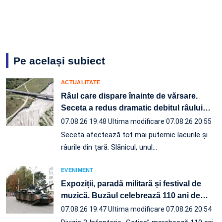
Pe același subiect
ACTUALITATE
Râul care dispare înainte de vărsare.
Seceta a redus dramatic debitul râului
…
07.08.26 19:48
Ultima modificare 07.08.26 20:55
Seceta afectează tot mai puternic lacurile și
râurile din țară. Slănicul, unul…
EVENIMENT
Expoziții, paradă militară și festival de
muzică. Buzăul celebrează 110 ani de
…
07.08.26 19:47
Ultima modificare 07.08.26 20:54