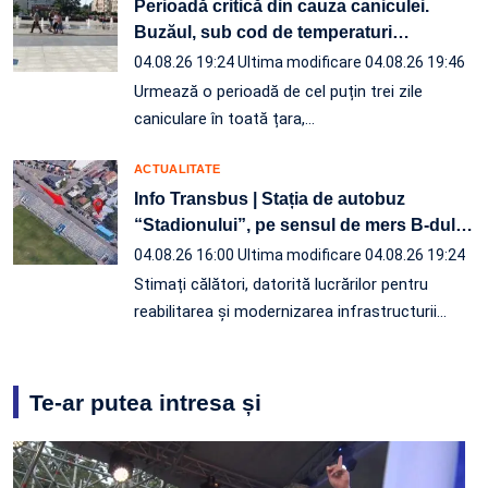
Perioadă critică din cauza caniculei.
Buzăul, sub cod de temperaturi
…
04.08.26 19:24
Ultima modificare 04.08.26 19:46
Urmează o perioadă de cel puțin trei zile
caniculare în toată țara,…
ACTUALITATE
Info Transbus | Stația de autobuz
“Stadionului”, pe sensul de mers B-dul
…
04.08.26 16:00
Ultima modificare 04.08.26 19:24
Stimați călători, datorită lucrărilor pentru
reabilitarea și modernizarea infrastructurii
…
Te-ar putea intresa și