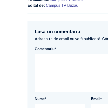
Editat de:
Campus TV Buzau
Lasa un comentariu
Adresa ta de email nu va fi publicată. Câ
Comentariu
*
Nume
*
Email
*