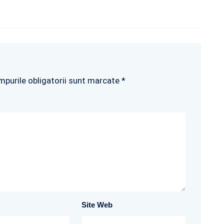
mpurile obligatorii sunt marcate *
Site Web