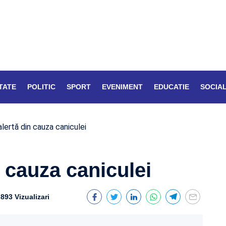
TATE
POLITIC
SPORT
EVENIMENT
EDUCATIE
SOCIA
 alertă din cauza caniculei
in cauza caniculei
893 Vizualizari