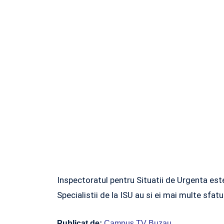
Inspectoratul pentru Situatii de Urgenta este
Specialistii de la ISU au si ei mai multe sfat
Publicat de:
Campus TV Buzau