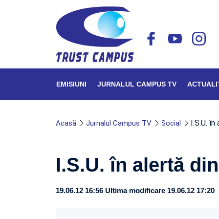
EMISIUNI
JURNALUL CAMPUS TV
ACTUALI
I.S.U. în
Acasă
Jurnalul Campus TV
Social
I.S.U. în alertă d
19.06.12 16:56
Ultima modificare 19.06.12 17:20