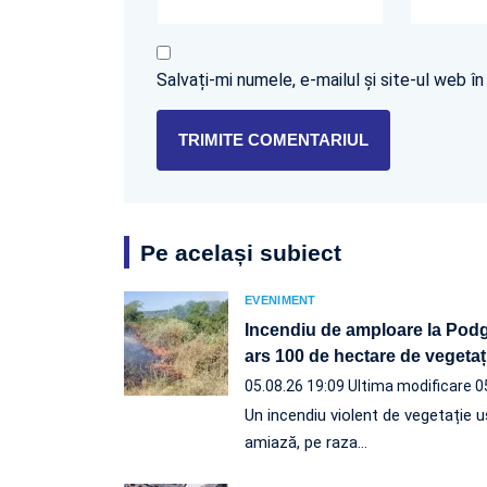
Salvați-mi numele, e-mailul și site-ul web 
Pe același subiect
EVENIMENT
Incendiu de amploare la Podgo
ars 100 de hectare de vegetaț
05.08.26 19:09
Ultima modificare 0
Un incendiu violent de vegetație u
amiază, pe raza…