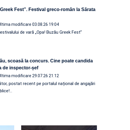
Greek Fest”. Festival greco-român la Sărata
Ultima modificare 03.08.26 19:04
festivalului de vară „Opa! Buzău Greek Fest”
zău, scoasă la concurs. Cine poate candida
a de inspector-șef
Ultima modificare 29.07.26 21:12
tor, postat recent pe portalul național de angajări
ublice!…