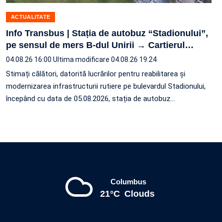
ACTUALITATE
Info Transbus | Stația de autobuz “Stadionului”,
pe sensul de mers B-dul Unirii → Cartierul
…
04.08.26 16:00
Ultima modificare 04.08.26 19:24
Stimați călători, datorită lucrărilor pentru reabilitarea și
modernizarea infrastructurii rutiere pe bulevardul Stadionului,
începând cu data de 05.08.2026, stația de autobuz
…
Columbus
21°C
Clouds