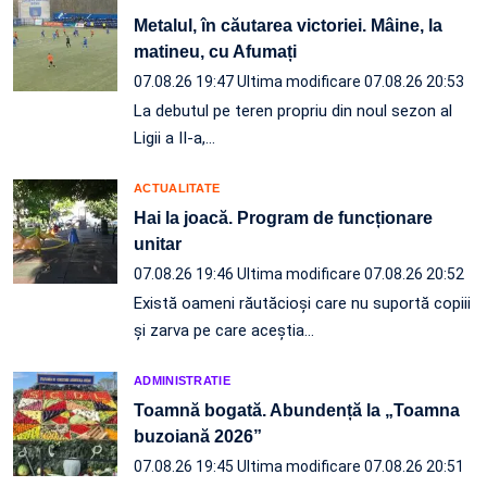
Metalul, în căutarea victoriei. Mâine, la
matineu, cu Afumați
07.08.26 19:47
Ultima modificare 07.08.26 20:53
La debutul pe teren propriu din noul sezon al
Ligii a II-a,…
ACTUALITATE
Hai la joacă. Program de funcționare
unitar
07.08.26 19:46
Ultima modificare 07.08.26 20:52
Există oameni răutăcioși care nu suportă copiii
și zarva pe care aceștia…
ADMINISTRATIE
Toamnă bogată. Abundență la „Toamna
buzoiană 2026”
07.08.26 19:45
Ultima modificare 07.08.26 20:51