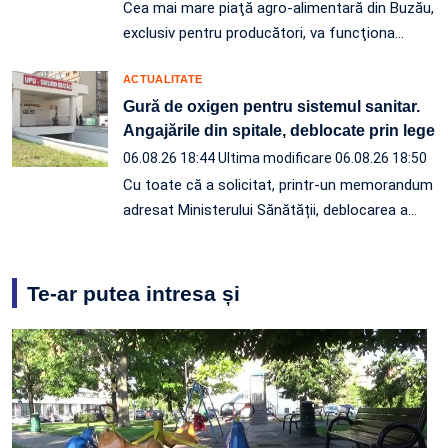
Cea mai mare piaţă agro-alimentară din Buzău,
exclusiv pentru producători, va funcţiona…
ACTUALITATE
Gură de oxigen pentru sistemul sanitar.
Angajările din spitale, deblocate prin lege
06.08.26 18:44
Ultima modificare 06.08.26 18:50
Cu toate că a solicitat, printr-un memorandum
adresat Ministerului Sănătății, deblocarea a…
Te-ar putea intresa și