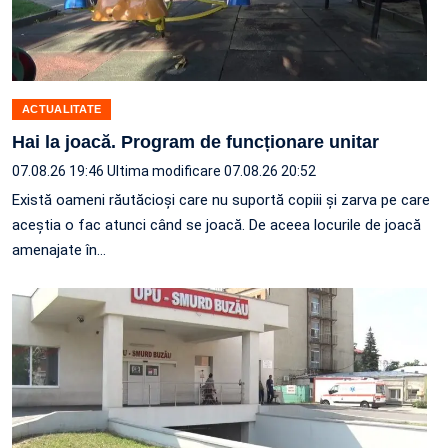
ACTUALITATE
Hai la joacă. Program de funcționare unitar
07.08.26 19:46
Ultima modificare 07.08.26 20:52
Există oameni răutăcioși care nu suportă copiii și zarva pe care
aceștia o fac atunci când se joacă. De aceea locurile de joacă
amenajate în…