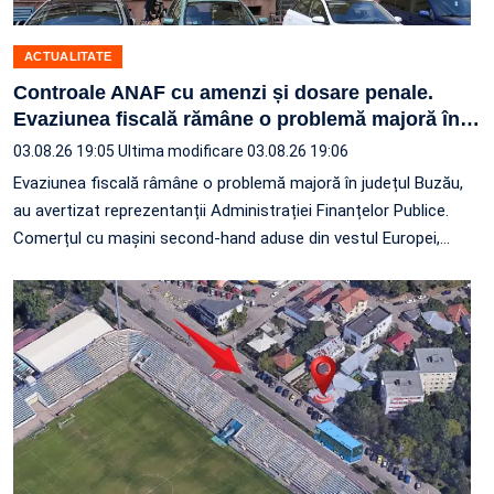
ACTUALITATE
Controale ANAF cu amenzi și dosare penale.
Evaziunea fiscală rămâne o problemă majoră în
…
03.08.26 19:05
Ultima modificare 03.08.26 19:06
Evaziunea fiscală râmâne o problemă majoră în județul Buzău,
au avertizat reprezentanții Administrației Finanțelor Publice.
Comerțul cu mașini second-hand aduse din vestul Europei,
…