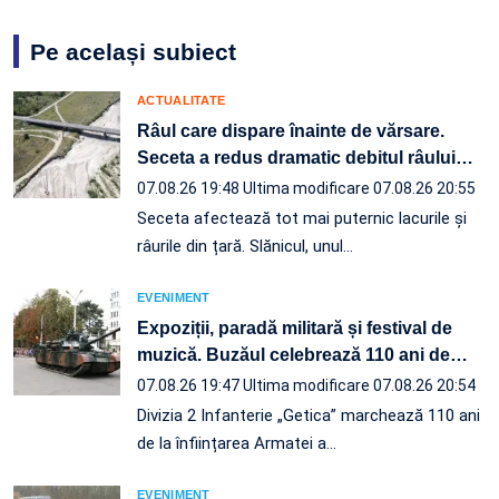
Pe același subiect
ACTUALITATE
Râul care dispare înainte de vărsare.
Seceta a redus dramatic debitul râului
…
07.08.26 19:48
Ultima modificare 07.08.26 20:55
Seceta afectează tot mai puternic lacurile și
râurile din țară. Slănicul, unul…
EVENIMENT
Expoziții, paradă militară și festival de
muzică. Buzăul celebrează 110 ani de
…
07.08.26 19:47
Ultima modificare 07.08.26 20:54
Divizia 2 Infanterie „Getica” marchează 110 ani
de la înființarea Armatei a…
EVENIMENT