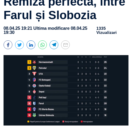
Remiză perfectă, între
Farul și Slobozia
08.04.25 19:21
Ultima modificare 08.04.25
1335
19:30
Vizualizari