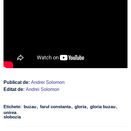
Publicat de:
Andrei Solomon
Editat de:
Andrei Solomon
Etichete:
buzau
farul constanta
gloria
gloria buzau
unirea
slobozia