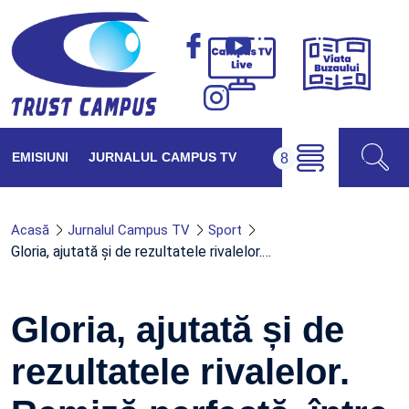
Viața
Campus
Buzăul
TV
Live
EMISIUNI
JURNALUL CAMPUS TV
Acasă
Jurnalul Campus TV
Sport
Gloria, ajutată și de rezultatele rivalelor.…
Gloria, ajutată și de
rezultatele rivalelor.