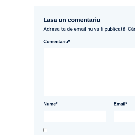
Lasa un comentariu
Adresa ta de email nu va fi publicată. Câ
Comentariu
*
Nume
*
Email
*