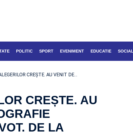
TATE
POLITIC
SPORT
EVENIMENT
EDUCATIE
SOCIA
ALEGERILOR CREȘTE. AU VENIT DE…
LOR CREȘTE. AU
POGRAFIE
VOT. DE LA