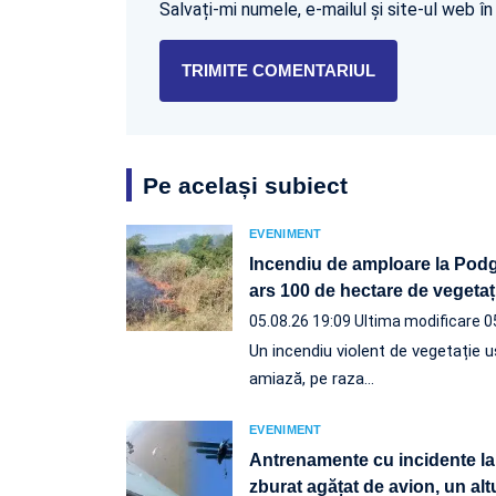
Salvați-mi numele, e-mailul și site-ul web 
Pe același subiect
EVENIMENT
Incendiu de amploare la Podgo
ars 100 de hectare de vegetaț
05.08.26 19:09
Ultima modificare 0
Un incendiu violent de vegetație u
amiază, pe raza…
EVENIMENT
Antrenamente cu incidente la
zburat agățat de avion, un altul