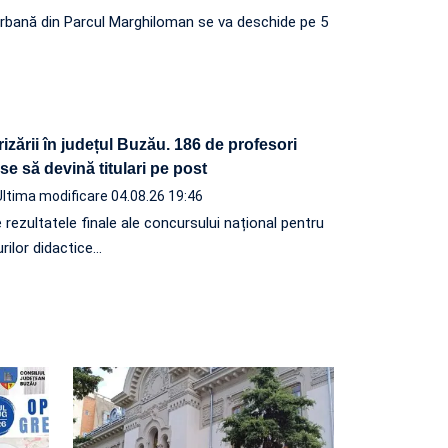
rbană din Parcul Marghiloman se va deschide pe 5
arizării în județul Buzău. 186 de profesori
se să devină titulari pe post
Ultima modificare 04.08.26 19:46
 rezultatele finale ale concursului național pentru
rilor didactice…