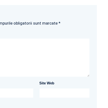
mpurile obligatorii sunt marcate *
Site Web