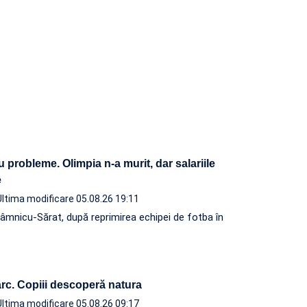
u probleme. Olimpia n-a murit, dar salariile
ite
Ultima modificare 05.08.26 19:11
âmnicu-Sărat, după reprimirea echipei de fotba în
rc. Copiii descoperă natura
Ultima modificare 05.08.26 09:17