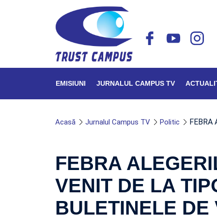
EMISIUNI
JURNALUL CAMPUS TV
ACTUALI
FEBRA 
Acasă
Jurnalul Campus TV
Politic
FEBRA ALEGERI
VENIT DE LA TI
BULETINELE DE 