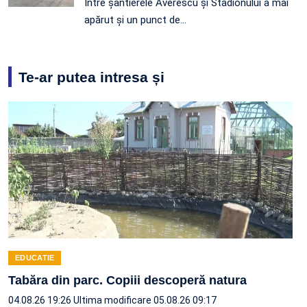
Între șantierele Averescu și Stadionului a mai
apărut și un punct de…
Te-ar putea intresa și
EDUCATIE
Tabăra din parc. Copiii descoperă natura
04.08.26 19:26
Ultima modificare 05.08.26 09:17