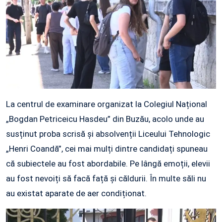
La centrul de examinare organizat la Colegiul Național
„Bogdan Petriceicu Hasdeu” din Buzău, acolo unde au
susținut proba scrisă și absolvenții Liceului Tehnologic
„Henri Coandă”, cei mai mulți dintre candidați spuneau
că subiectele au fost abordabile. Pe lângă emoții, elevii
au fost nevoiți să facă față și căldurii. În multe săli nu
au existat aparate de aer condiționat.