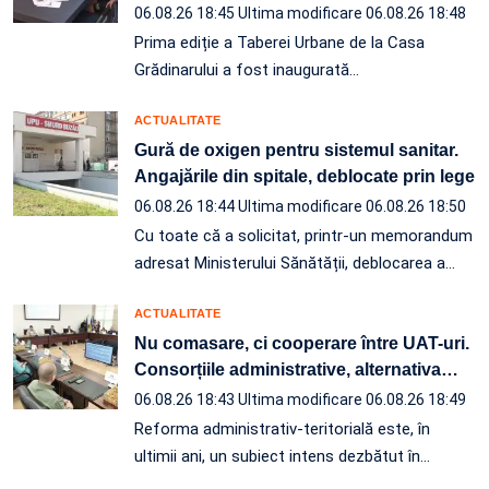
06.08.26 18:45
Ultima modificare 06.08.26 18:48
Prima ediție a Taberei Urbane de la Casa
Grădinarului a fost inaugurată…
ACTUALITATE
Gură de oxigen pentru sistemul sanitar.
Angajările din spitale, deblocate prin lege
06.08.26 18:44
Ultima modificare 06.08.26 18:50
Cu toate că a solicitat, printr-un memorandum
adresat Ministerului Sănătății, deblocarea a…
ACTUALITATE
Nu comasare, ci cooperare între UAT-uri.
Consorțiile administrative, alternativa
…
06.08.26 18:43
Ultima modificare 06.08.26 18:49
Reforma administrativ-teritorială este, în
ultimii ani, un subiect intens dezbătut în
…