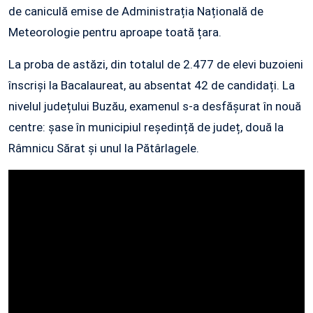
de caniculă emise de Administrația Națională de
Meteorologie pentru aproape toată țara.
La proba de astăzi, din totalul de 2.477 de elevi buzoieni
înscriși la Bacalaureat, au absentat 42 de candidați. La
nivelul județului Buzău, examenul s‑a desfășurat în nouă
centre: șase în municipiul reședință de județ, două la
Râmnicu Sărat și unul la Pătârlagele.