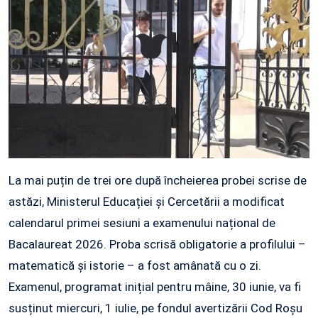
La mai puțin de trei ore după încheierea probei scrise de
astăzi, Ministerul Educației și Cercetării a modificat
calendarul primei sesiuni a examenului național de
Bacalaureat 2026. Proba scrisă obligatorie a profilului –
matematică și istorie – a fost amânată cu o zi.
Examenul, programat inițial pentru mâine, 30 iunie, va fi
susținut miercuri, 1 iulie, pe fondul avertizării Cod Roșu