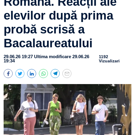
Română. Reacții ale
elevilor după prima
probă scrisă a
Bacalaureatului
29.06.26 19:27
Ultima modificare 29.06.26
1192
19:34
Vizualizari