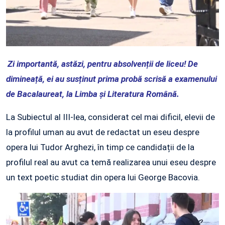
Zi importantă, astăzi, pentru absolvenții de liceu! De
dimineață, ei au susținut prima probă scrisă a examenului
de Bacalaureat, la Limba și Literatura Română.
La Subiectul al III-lea, considerat cel mai dificil, elevii de
la profilul uman au avut de redactat un eseu despre
opera lui Tudor Arghezi, în timp ce candidații de la
profilul real au avut ca temă realizarea unui eseu despre
un text poetic studiat din opera lui George Bacovia.