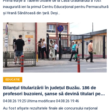
Prima ediție a Taberei Urbane de la Casa Grădinarului a fost
inaugurată ieri la primul Centru Educațional pentru Permacultură
și Hrană Sănătoasă din țară. Deși…
EDUCATIE
Bilanțul titularizării în județul Buzău. 186 de
profesori buzoieni, șanse să devină titulari pe
…
04.08.26 19:25
Ultima modificare 04.08.26 19:46
Au fost afișate rezultatele finale ale concursului național