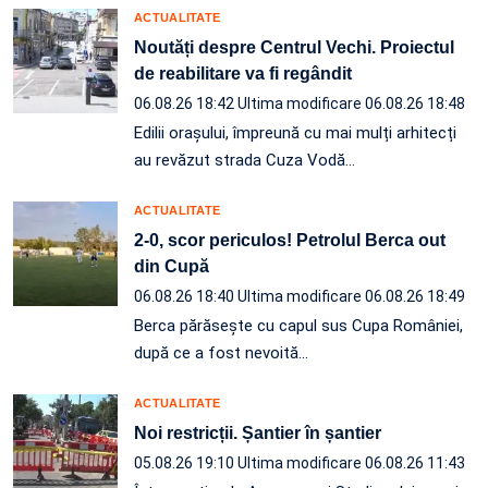
ACTUALITATE
Noutăți despre Centrul Vechi. Proiectul
de reabilitare va fi regândit
06.08.26 18:42
Ultima modificare 06.08.26 18:48
Edilii orașului, împreună cu mai mulți arhitecți
au revăzut strada Cuza Vodă…
ACTUALITATE
2-0, scor periculos! Petrolul Berca out
din Cupă
06.08.26 18:40
Ultima modificare 06.08.26 18:49
Berca părăsește cu capul sus Cupa României,
după ce a fost nevoită…
ACTUALITATE
Noi restricții. Șantier în șantier
05.08.26 19:10
Ultima modificare 06.08.26 11:43