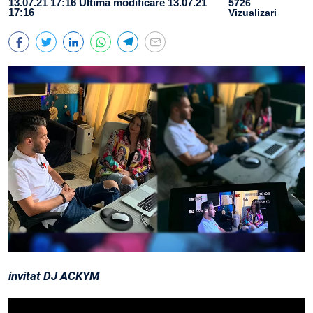
13.07.21 17:16
Ultima modificare 13.07.21
5726
17:16
Vizualizari
invitat DJ ACKYM