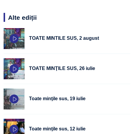
Alte ediții
TOATE MINTILE SUS, 2 august
TOATE MINŢILE SUS, 26 iulie
Toate minţile sus, 19 iulie
Toate minţile sus, 12 iulie