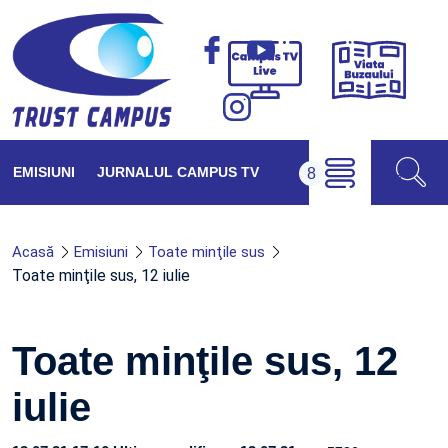
Viața
Campus
Buzăul
TV
Live
EMISIUNI
JURNALUL CAMPUS TV
Acasă
Emisiuni
Toate minţile sus
Toate minţile sus, 12 iulie
Toate minţile sus, 12
iulie