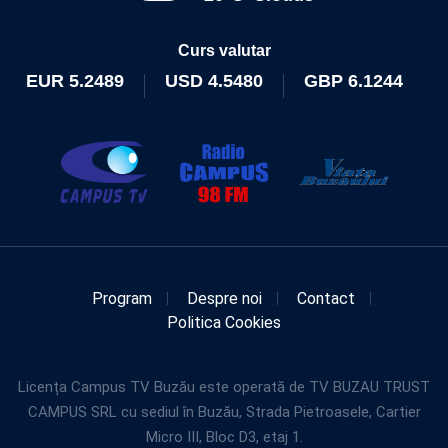
Curs valutar
EUR
5.2489
USD
4.5480
GBP
6.1244
Program
Despre noi
Contact
Politica Cookies
Licența Campus TV Buzău este operată de TV BUZAU TRUST
CAMPUS SRL cu sediul în Buzău, Strada Pietroasele, Cartier
Micro III, Bloc D3, etaj 1.