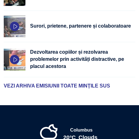
Surori, prietene, partenere și colaboratoare
Dezvoltarea copiilor și rezolvarea
problemelor prin activități distractive, pe
placul acestora
VEZI ARHIVA EMISIUNII TOATE MINŢILE SUS
Columbus
20°C
Clouds