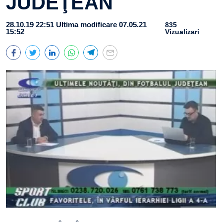
JUDEŢEAN
28.10.19 22:51
Ultima modificare 07.05.21
835
15:52
Vizualizari