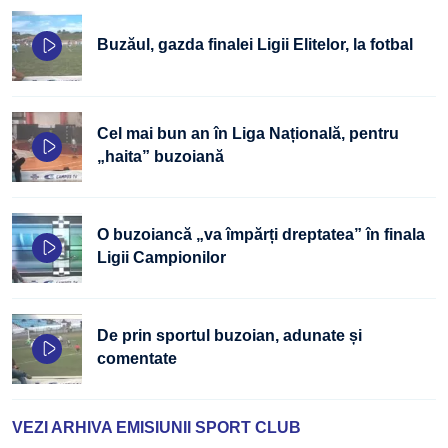
Buzăul, gazda finalei Ligii Elitelor, la fotbal
Cel mai bun an în Liga Națională, pentru
„haita” buzoiană
O buzoiancă „va împărți dreptatea” în finala
Ligii Campionilor
De prin sportul buzoian, adunate și
comentate
VEZI ARHIVA EMISIUNII SPORT CLUB