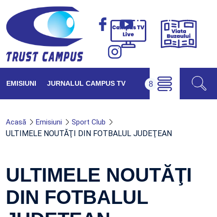
Viața
Campus
Buzăul
TV
Live
EMISIUNI
JURNALUL CAMPUS TV
Acasă
Emisiuni
Sport Club
ULTIMELE NOUTĂŢI DIN FOTBALUL JUDEŢEAN
ULTIMELE NOUTĂŢI
DIN FOTBALUL