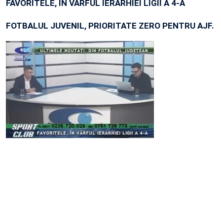
FAVORITELE, ÎN VÂRFUL IERARHIEI LIGII A 4-A
FOTBALUL JUVENIL, PRIORITATE ZERO PENTRU AJF.