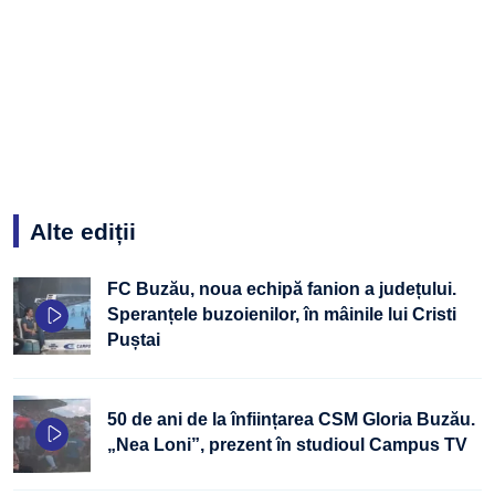
Alte ediții
FC Buzău, noua echipă fanion a județului.
Speranțele buzoienilor, în mâinile lui Cristi
Puștai
50 de ani de la înființarea CSM Gloria Buzău.
„Nea Loni”, prezent în studioul Campus TV