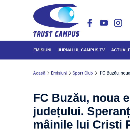
EMISIUNI
JURNALUL CAMPUS TV
ACTUALI
FC Buzău, noua 
Acasă
Emisiuni
Sport Club
FC Buzău, noua e
județului. Speranț
mâinile lui Cristi 