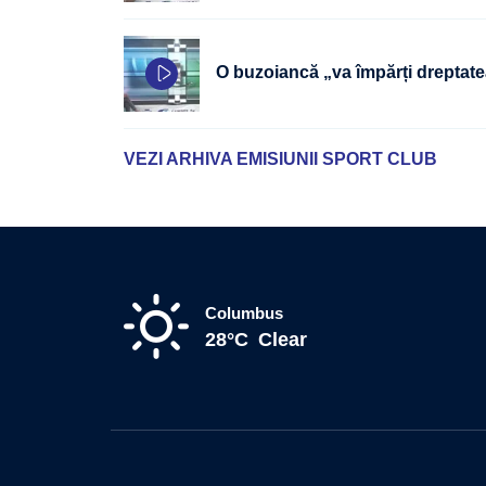
O buzoiancă „va împărți dreptatea
VEZI ARHIVA EMISIUNII SPORT CLUB
Columbus
28°C
Clear