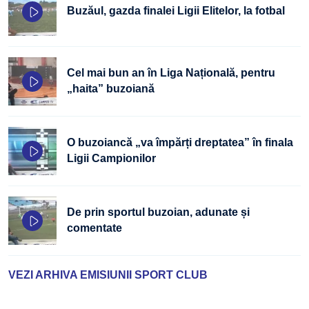
Buzăul, gazda finalei Ligii Elitelor, la fotbal
Cel mai bun an în Liga Națională, pentru
„haita” buzoiană
O buzoiancă „va împărți dreptatea” în finala
Ligii Campionilor
De prin sportul buzoian, adunate și
comentate
VEZI ARHIVA EMISIUNII SPORT CLUB