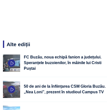
Alte ediții
FC Buzău, noua echipă fanion a județului.
Speranțele buzoienilor, în mâinile lui Cristi
Puștai
50 de ani de la înființarea CSM Gloria Buzău.
„Nea Loni”, prezent în studioul Campus TV