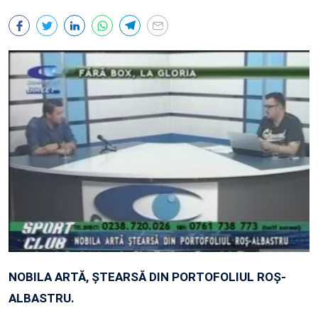
NOBILA ARTĂ, ŞTEARSĂ DIN PORTOFOLIUL ROŞ-
ALBASTRU.