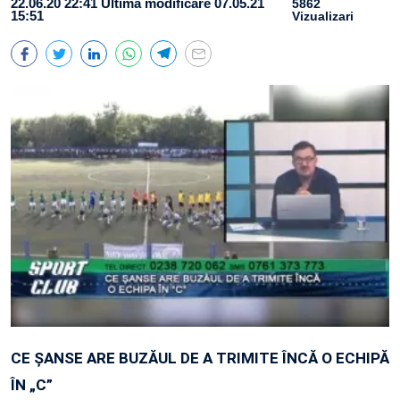
22.06.20 22:41
Ultima modificare 07.05.21
5862
15:51
Vizualizari
CE ȘANSE ARE BUZĂUL DE A TRIMITE ÎNCĂ O ECHIPĂ
ÎN „C”