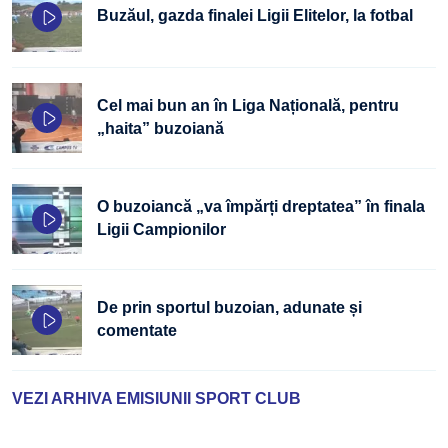
Buzăul, gazda finalei Ligii Elitelor, la fotbal
Cel mai bun an în Liga Națională, pentru
„haita” buzoiană
O buzoiancă „va împărți dreptatea” în finala
Ligii Campionilor
De prin sportul buzoian, adunate și
comentate
VEZI ARHIVA EMISIUNII SPORT CLUB