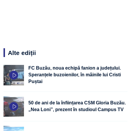
Alte ediții
FC Buzău, noua echipă fanion a județului.
Speranțele buzoienilor, în mâinile lui Cristi
Puștai
50 de ani de la înființarea CSM Gloria Buzău.
„Nea Loni”, prezent în studioul Campus TV