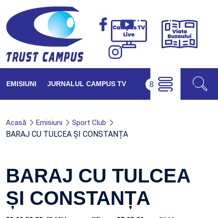
Viața
Campus
Buzăul
TV
Live
EMISIUNI
JURNALUL CAMPUS TV
Acasă
Emisiuni
Sport Club
BARAJ CU TULCEA ȘI CONSTANȚA
BARAJ CU TULCEA
ȘI CONSTANȚA