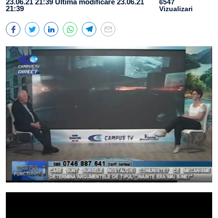
23.06.21 21:39
Ultima modificare 23.06.21
6547
21:39
Vizualizari