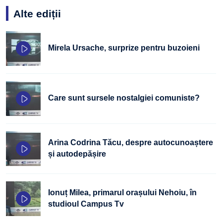
Alte ediții
Mirela Ursache, surprize pentru buzoieni
Care sunt sursele nostalgiei comuniste?
Arina Codrina Tăcu, despre autocunoaștere
și autodepășire
Ionuț Milea, primarul orașului Nehoiu, în
studioul Campus Tv