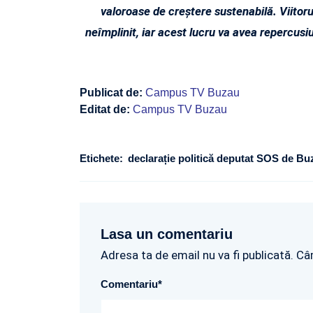
valoroase de creștere sustenabilă. Viitoru
neîmplinit, iar acest lucru va avea repercusi
Publicat de:
Campus TV Buzau
Editat de:
Campus TV Buzau
Etichete:
declarație politică deputat SOS de 
Lasa un comentariu
Adresa ta de email nu va fi publicată. Câ
Comentariu
*