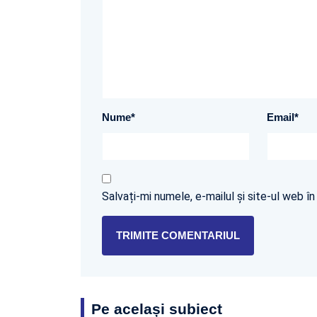
Nume
*
Email
*
Salvați-mi numele, e-mailul și site-ul web 
Pe același subiect