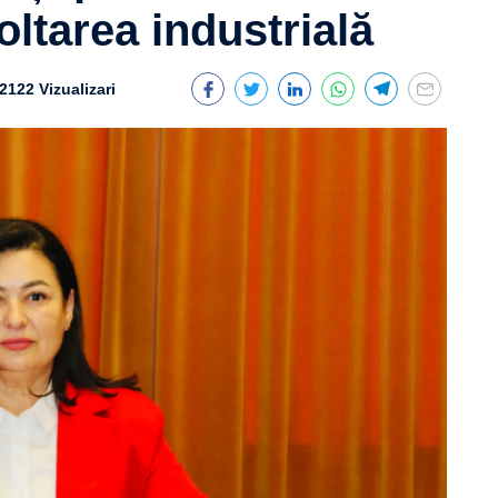
ltarea industrială
2122 Vizualizari