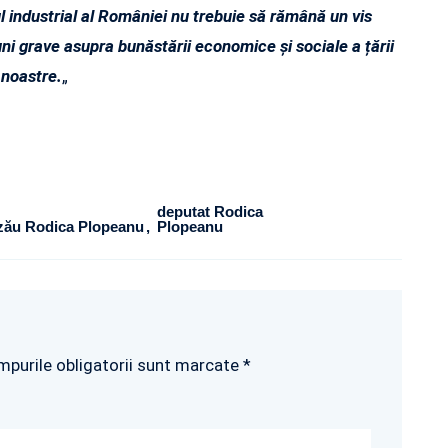
l industrial al României nu trebuie să rămână un vis
uni grave asupra bunăstării economice și sociale a țării
noastre.
„
deputat Rodica
Buzău Rodica Plopeanu
Plopeanu
mpurile obligatorii sunt marcate *