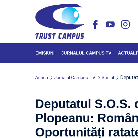
EMISIUNI
JURNALUL CAMPUS TV
ACTUALI
Deputat
Acasă
Jurnalul Campus TV
Social
Deputatul S.O.S.
Plopeanu: Români
Oportunități ratat