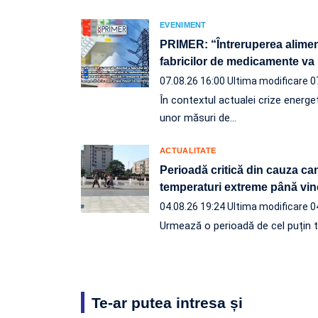
EVENIMENT
PRIMER: “Întreruperea aliment
fabricilor de medicamente va 
07.08.26 16:00
Ultima modificare 0
În contextul actualei crize energeti
unor măsuri de…
ACTUALITATE
Perioadă critică din cauza ca
temperaturi extreme până vin
04.08.26 19:24
Ultima modificare 0
Urmează o perioadă de cel puțin tr
Te-ar putea intresa și