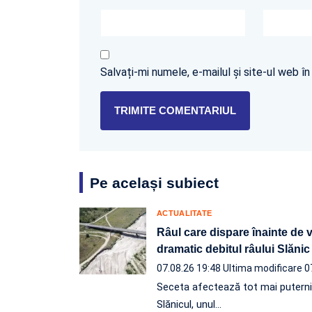
Salvați-mi numele, e-mailul și site-ul web 
Pe același subiect
ACTUALITATE
Râul care dispare înainte de 
dramatic debitul râului Slănic
07.08.26 19:48
Ultima modificare 0
Seceta afectează tot mai puternic l
Slănicul, unul…