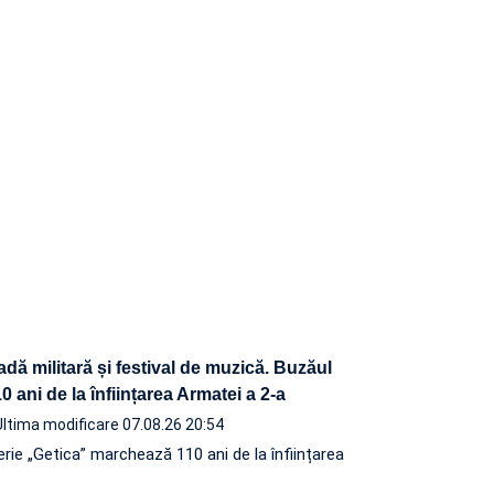
adă militară și festival de muzică. Buzăul
 ani de la înființarea Armatei a 2-a
Ultima modificare 07.08.26 20:54
terie „Getica” marchează 110 ani de la înființarea