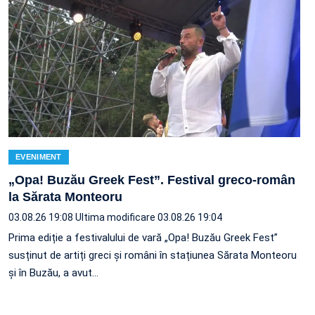
EVENIMENT
„Opa! Buzău Greek Fest”. Festival greco-român
la Sărata Monteoru
03.08.26 19:08
Ultima modificare 03.08.26 19:04
Prima ediție a festivalului de vară „Opa! Buzău Greek Fest”
susținut de artiți greci și români în stațiunea Sărata Monteoru
și în Buzău, a avut…