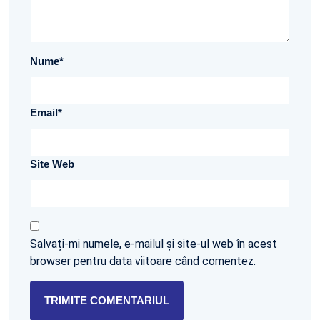
Nume
*
Email
*
Site Web
Salvați-mi numele, e-mailul și site-ul web în acest
browser pentru data viitoare când comentez.