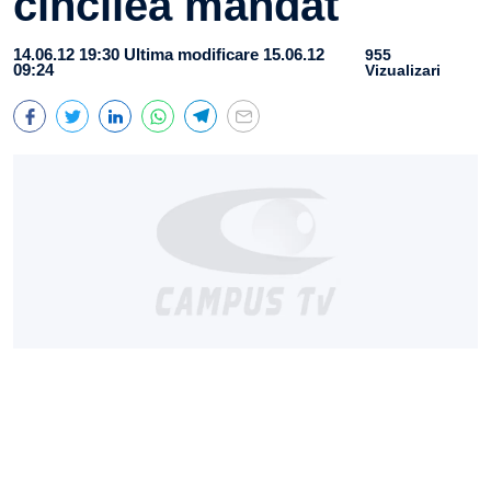
cincilea mandat
14.06.12 19:30
Ultima modificare 15.06.12
955
09:24
Vizualizari