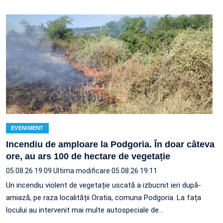
EVENIMENT
Incendiu de amploare la Podgoria. În doar câteva
ore, au ars 100 de hectare de vegetație
05.08.26 19:09
Ultima modificare 05.08.26 19:11
Un incendiu violent de vegetație uscată a izbucnit ieri după-
amiază, pe raza localității Oratia, comuna Podgoria. La fața
locului au intervenit mai multe autospeciale de…