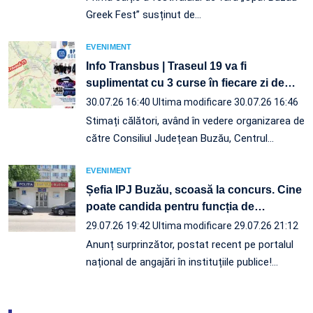
Greek Fest” susținut de…
EVENIMENT
Info Transbus | Traseul 19 va fi
suplimentat cu 3 curse în fiecare zi de
…
30.07.26 16:40
Ultima modificare 30.07.26 16:46
Stimați călători, având în vedere organizarea de
către Consiliul Județean Buzău, Centrul
…
EVENIMENT
Șefia IPJ Buzău, scoasă la concurs. Cine
poate candida pentru funcția de
…
29.07.26 19:42
Ultima modificare 29.07.26 21:12
Anunț surprinzător, postat recent pe portalul
național de angajări în instituțiile publice!…