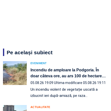
Pe același subiect
EVENIMENT
Incendiu de amploare la Podgoria. În
doar câteva ore, au ars 100 de hectare
…
05.08.26 19:09
Ultima modificare 05.08.26 19:11
Un incendiu violent de vegetație uscată a
izbucnit ieri după-amiază, pe raza…
ACTUALITATE