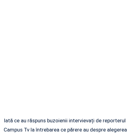
Iată ce au răspuns buzoienii intervievați de reporterul
Campus Tv la întrebarea ce părere au despre alegerea