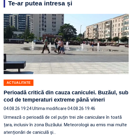
Te-ar putea intresa și
ACTUALITATE
Perioadă critică din cauza caniculei. Buzăul, sub
cod de temperaturi extreme până vineri
04.08.26 19:24
Ultima modificare 04.08.26 19:46
Urmează o perioadă de cel puțin trei zile caniculare în toată
țara, inclusiv în zona Buzăului. Meteorologii au emis mai multe
atenționări de caniculă și…