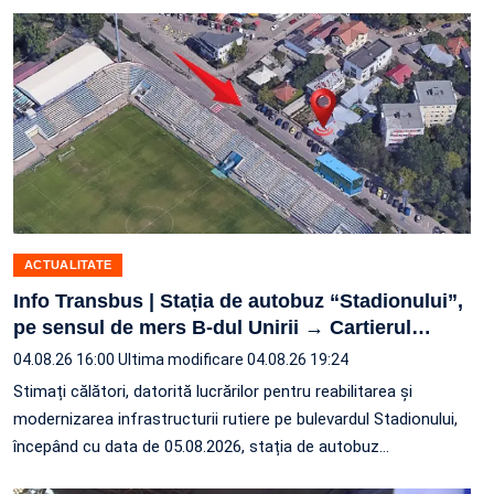
ACTUALITATE
Info Transbus | Stația de autobuz “Stadionului”,
pe sensul de mers B-dul Unirii → Cartierul
…
04.08.26 16:00
Ultima modificare 04.08.26 19:24
Stimați călători, datorită lucrărilor pentru reabilitarea și
modernizarea infrastructurii rutiere pe bulevardul Stadionului,
începând cu data de 05.08.2026, stația de autobuz
…