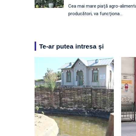
Cea mai mare piaţă agro-alimenta
producători, va funcţiona…
Te-ar putea intresa și