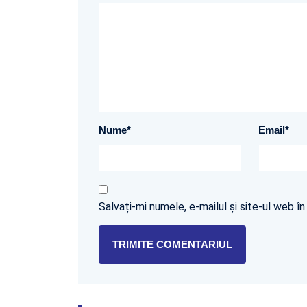
Nume
*
Email
*
Salvați-mi numele, e-mailul și site-ul web 