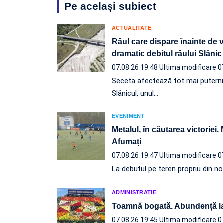
Pe același subiect
ACTUALITATE
Râul care dispare înainte de 
dramatic debitul râului Slănic
07.08.26 19:48
Ultima modificare 0
Seceta afectează tot mai puternic l
Slănicul, unul…
EVENIMENT
Metalul, în căutarea victoriei.
Afumați
07.08.26 19:47
Ultima modificare 0
La debutul pe teren propriu din nou
ADMINISTRATIE
Toamnă bogată. Abundență l
07.08.26 19:45
Ultima modificare 0