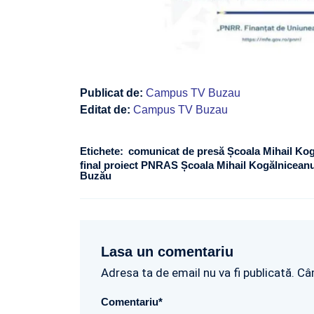
Publicat de:
Campus TV Buzau
Editat de:
Campus TV Buzau
Etichete:
comunicat de presă Școala Mihail K
final proiect PNRAS Școala Mihail Kogălnicean
Buzău
Lasa un comentariu
Adresa ta de email nu va fi publicată. Câ
Comentariu
*