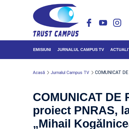
EMISIUNI
JURNALUL CAMPUS TV
ACTUALI
COMUNICAT DE P
Acasă
Jurnalul Campus TV
COMUNICAT DE P
proiect PNRAS, l
„Mihail Kogălnic