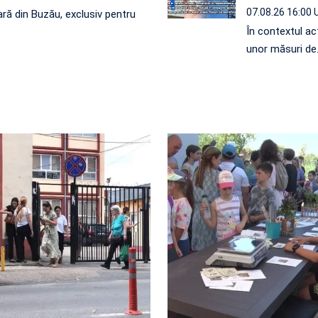
07.08.26 16:00
ră din Buzău, exclusiv pentru
În contextul act
unor măsuri de