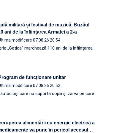
adă militară și festival de muzică. Buzăul
 ani de la înființarea Armatei a 2-a
Ultima modificare 07.08.26 20:54
terie „Getica” marchează 110 ani de la înființarea
 Program de funcționare unitar
Ultima modificare 07.08.26 20:52
ăutăcioși care nu suportă copiii și zarva pe care
eruperea alimentării cu energie electrică a
 medicamente va pune în pericol accesul
…