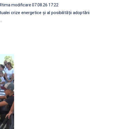
Ultima modificare 07.08.26 17:22
ualei crize energetice și al posibilității adoptării
…