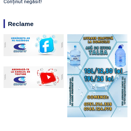
Conținut negăsit!
Reclame