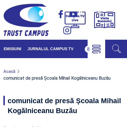
Viața
Campus
Buzăul
TV
Live
EMISIUNI
JURNALUL CAMPUS TV
Acasă
comunicat de presă Școala Mihail Kogălniceanu Buzău
comunicat de presă Școala Mihail
Kogălniceanu Buzău