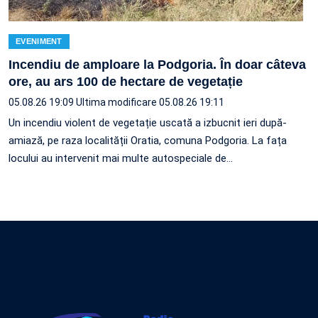
EVENIMENT
Incendiu de amploare la Podgoria. În doar câteva
ore, au ars 100 de hectare de vegetație
05.08.26 19:09
Ultima modificare 05.08.26 19:11
Un incendiu violent de vegetație uscată a izbucnit ieri după-
amiază, pe raza localității Oratia, comuna Podgoria. La fața
locului au intervenit mai multe autospeciale de…