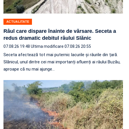
ACTUALITATE
Râul care dispare înainte de vărsare. Seceta a
redus dramatic debitul râului Slănic
07.08.26 19:48
Ultima modificare 07.08.26 20:55
Seceta afectează tot mai puternic lacurile și râurile din țară.
Slănicul, unul dintre cei mai importanți afluenți ai râului Buzău,
aproape că nu mai ajunge…