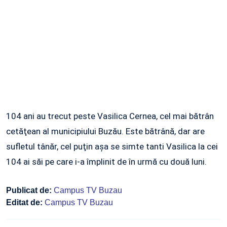
104 ani au trecut peste Vasilica Cernea, cel mai bătrân
cetăţean al municipiului Buzău. Este bătrână, dar are
sufletul tânăr, cel puţin aşa se simte tanti Vasilica la cei
104 ai săi pe care i-a împlinit de în urmă cu două luni.
Publicat de:
Campus TV Buzau
Editat de:
Campus TV Buzau