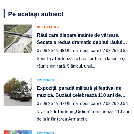
Pe același subiect
ACTUALITATE
Râul care dispare înainte de vărsare.
Seceta a redus dramatic debitul râului
…
07.08.26 19:48
Ultima modificare 07.08.26 20:55
Seceta afectează tot mai puternic lacurile și
râurile din țară. Slănicul, unul…
EVENIMENT
Expoziții, paradă militară și festival de
muzică. Buzăul celebrează 110 ani de
…
07.08.26 19:47
Ultima modificare 07.08.26 20:54
Divizia 2 Infanterie „Getica” marchează 110 ani
de la înființarea Armatei a…
EVENIMENT