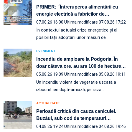
PRIMER: “Întreruperea alimentării cu
energie electrică a fabricilor de
…
07.08.26 16:00
Ultima modificare 07.08.26 17:22
În contextul actualei crize energetice și al
posibilității adoptării unor măsuri de…
EVENIMENT
Incendiu de amploare la Podgoria. În
doar câteva ore, au ars 100 de hectare
…
05.08.26 19:09
Ultima modificare 05.08.26 19:11
Un incendiu violent de vegetație uscată a
izbucnit ieri după-amiază, pe raza…
ACTUALITATE
Perioadă critică din cauza caniculei.
Buzăul, sub cod de temperaturi
…
04.08.26 19:24
Ultima modificare 04.08.26 19:46