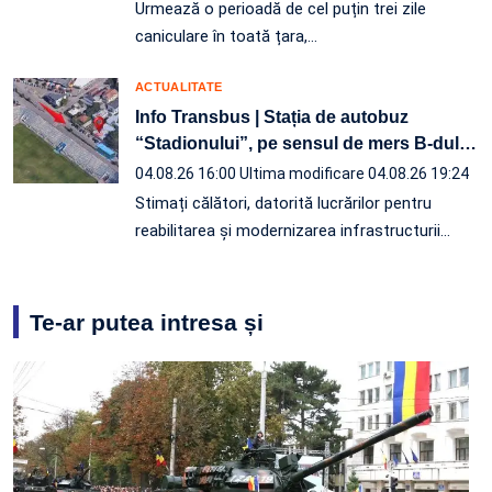
Urmează o perioadă de cel puțin trei zile
caniculare în toată țara,…
ACTUALITATE
Info Transbus | Stația de autobuz
“Stadionului”, pe sensul de mers B-dul
…
04.08.26 16:00
Ultima modificare 04.08.26 19:24
Stimați călători, datorită lucrărilor pentru
reabilitarea și modernizarea infrastructurii
…
Te-ar putea intresa și