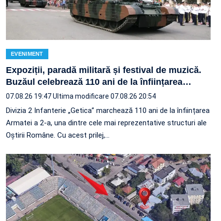
EVENIMENT
Expoziții, paradă militară și festival de muzică.
Buzăul celebrează 110 ani de la înființarea
…
07.08.26 19:47
Ultima modificare 07.08.26 20:54
Divizia 2 Infanterie „Getica” marchează 110 ani de la înființarea
Armatei a 2-a, una dintre cele mai reprezentative structuri ale
Oștirii Române. Cu acest prilej,…