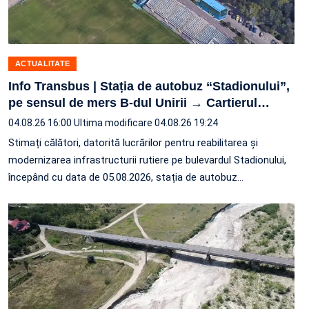
ACTUALITATE
Info Transbus | Stația de autobuz “Stadionului”,
pe sensul de mers B-dul Unirii → Cartierul
…
04.08.26 16:00
Ultima modificare 04.08.26 19:24
Stimați călători, datorită lucrărilor pentru reabilitarea și
modernizarea infrastructurii rutiere pe bulevardul Stadionului,
începând cu data de 05.08.2026, stația de autobuz
…