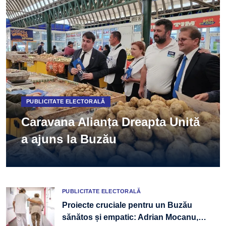
PUBLICITATE ELECTORALĂ
Caravana Alianța Dreapta Unită
a ajuns la Buzău
PUBLICITATE ELECTORALĂ
Proiecte cruciale pentru un Buzău
sănătos și empatic: Adrian Mocanu,
…