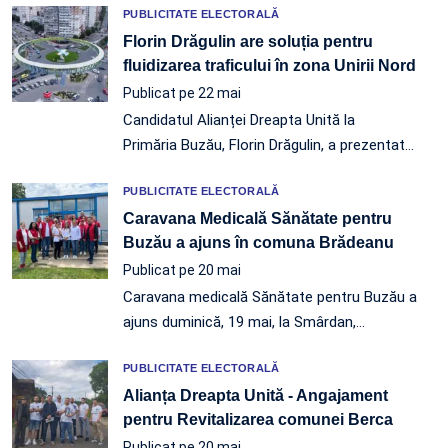
PUBLICITATE ELECTORALĂ
Florin Drăgulin are soluția pentru
fluidizarea traficului în zona Unirii Nord
Publicat pe 22 mai
Candidatul Alianței Dreapta Unită la
Primăria Buzău, Florin Drăgulin, a prezentat
…
PUBLICITATE ELECTORALĂ
Caravana Medicală Sănătate pentru
Buzău a ajuns în comuna Brădeanu
Publicat pe 20 mai
Caravana medicală Sănătate pentru Buzău a
ajuns duminică, 19 mai, la Smârdan,…
PUBLICITATE ELECTORALĂ
Alianța Dreapta Unită - Angajament
pentru Revitalizarea comunei Berca
Publicat pe 20 mai