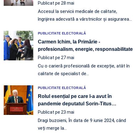
Publicat pe 28 mai
Accesul la servicii medicale de calitate,
îngrijirea adecvată a vârstnicilor și asigurarea…
PUBLICITATE ELECTORALĂ
Carmen Ichim, la Primărie -
profesionalism, energie, responsabilitate
Publicat pe 27 mai
Cu o carieră profesională de excepție, atât în
calitate de specialist de…
PUBLICITATE ELECTORALĂ
Rolul esențial pe care l-a avut în
pandemie deputatul Sorin-Titus
…
Publicat pe 23 mai
Dragi buzoieni, În data de 9 iunie 2024, când
veți merge la…