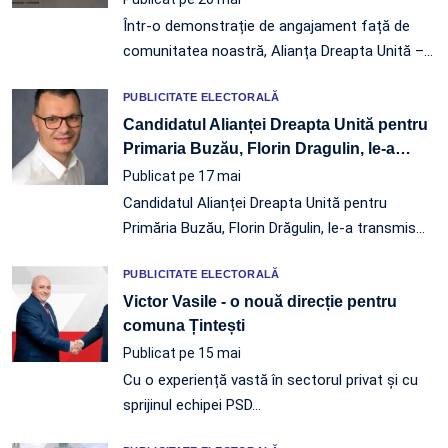
Într-o demonstrație de angajament față de
comunitatea noastră, Alianța Dreapta Unită –
…
PUBLICITATE ELECTORALĂ
Candidatul Alianței Dreapta Unită pentru
Primaria Buzău, Florin Dragulin, le-a
…
Publicat pe 17 mai
Candidatul Alianței Dreapta Unită pentru
Primăria Buzău, Florin Drăgulin, le-a transmis
…
PUBLICITATE ELECTORALĂ
Victor Vasile - o nouă direcție pentru
comuna Țintești
Publicat pe 15 mai
Cu o experiență vastă în sectorul privat și cu
sprijinul echipei PSD…