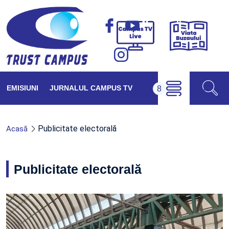
Viața
Campus
Buzăul
TV
Live
EMISIUNI
JURNALUL CAMPUS TV
Publicitate electorală
Acasă
Publicitate electorală