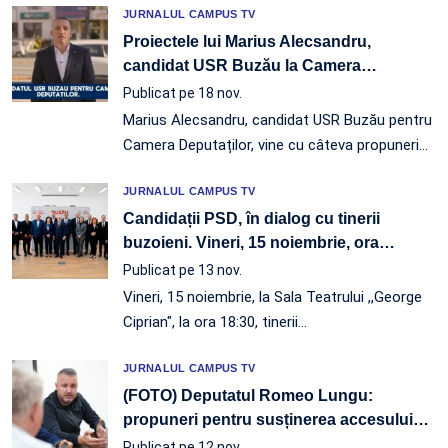
JURNALUL CAMPUS TV
Proiectele lui Marius Alecsandru,
candidat USR Buzău la Camera
…
Publicat pe 18 nov.
Marius Alecsandru, candidat USR Buzău pentru
Camera Deputaților, vine cu câteva propuneri…
JURNALUL CAMPUS TV
Candidații PSD, în dialog cu tinerii
buzoieni. Vineri, 15 noiembrie, ora
…
Publicat pe 13 nov.
Vineri, 15 noiembrie, la Sala Teatrului ,,George
Ciprian", la ora 18:30, tinerii…
JURNALUL CAMPUS TV
(FOTO) Deputatul Romeo Lungu:
propuneri pentru susținerea accesului
…
Publicat pe 12 nov.