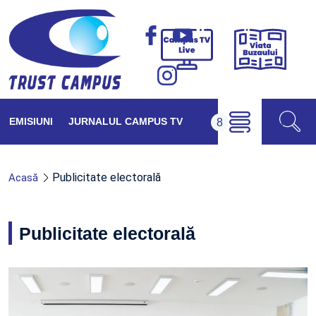
Viața
Campus
Buzăul
TV
Live
EMISIUNI
JURNALUL CAMPUS TV
Publicitate electorală
Acasă
Publicitate electorală