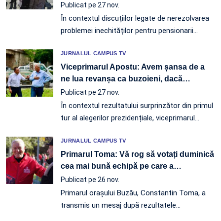
Publicat pe 27 nov.
În contextul discuțiilor legate de nerezolvarea
problemei inechităților pentru pensionarii
…
JURNALUL CAMPUS TV
Viceprimarul Apostu: Avem șansa de a
ne lua revanșa ca buzoieni, dacă
…
Publicat pe 27 nov.
În contextul rezultatului surprinzător din primul
tur al alegerilor prezidențiale, viceprimarul
…
JURNALUL CAMPUS TV
Primarul Toma: Vă rog să votați duminică
cea mai bună echipă pe care a
…
Publicat pe 26 nov.
Primarul orașului Buzău, Constantin Toma, a
transmis un mesaj după rezultatele
…