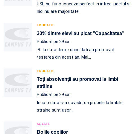
USL nu functioneaza perfect in intreg judetul si
nici nu are majoritate…
EDUCATIE
30% dintre elevi au picat ”Capacitatea”
Publicat pe 29 iun.
70 la suta dintre candidati au promovat
testarea din acest an. Mai…
EDUCATIE
Toţi absolvenţii au promovat la limbi
străine
Publicat pe 29 iun.
Inca o data s-a dovedit ca probele la limbile
straine sunt usor…
SOCIAL
Bolile copiilor