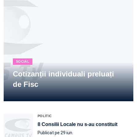
SOCIAL
Cotizanții individuali preluați
de Fisc
POLITIC
8 Consilii Locale nu s-au constituit
Publicat pe 29 iun.