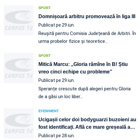
SPORT
Domnișoară arbitru promovează în liga III
Publicat pe 29 iun.
Reușită pentru Comisia Județeană de Arbitri. În
urma probelor fizice și teoretice…
SPORT
Mitică Marcu: „Gloria rămîne în B! Știu
vreo cinci echipe cu probleme”
Publicat pe 29 iun.
Speranțe crescute după alegeri pentru Gloria
de a găsi un loc liber…
EVENIMENT
Ucigașii celor doi bodyguarzi buzoieni au
fost identificați. Află ce mare greșeală a
…
Publicat pe 28 iun.