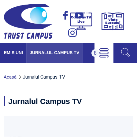
Viața
Campus
Buzăul
TV
Live
EMISIUNI
JURNALUL CAMPUS TV
Jurnalul Campus TV
Acasă
Jurnalul Campus TV