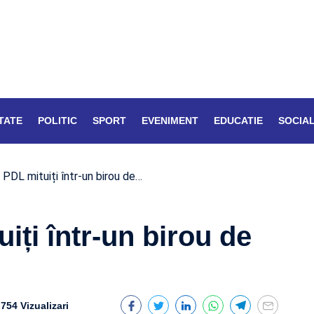
TATE
POLITIC
SPORT
EVENIMENT
EDUCATIE
SOCIA
i PDL mituiți într-un birou de…
iți într-un birou de
754 Vizualizari