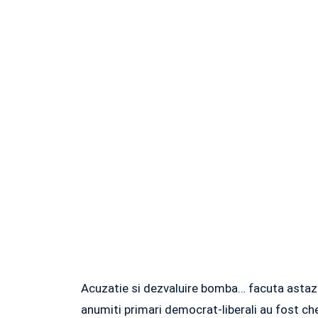
Acuzatie si dezvaluire bomba… facuta astazi
anumiti primari democrat-liberali au fost che