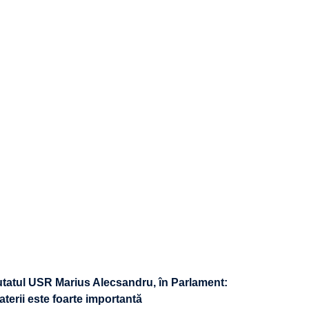
tatul USR Marius Alecsandru, în Parlament:
baterii este foarte importantă