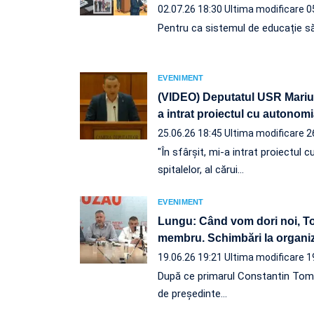
02.07.26 18:30
Ultima modificare 0
Pentru ca sistemul de educație să 
EVENIMENT
(VIDEO) Deputatul USR Marius 
a intrat proiectul cu autonomi
25.06.26 18:45
Ultima modificare 2
"În sfârșit, mi-a intrat proiectul
spitalelor, al cărui…
EVENIMENT
Lungu: Când vom dori noi, To
membru. Schimbări la organi
19.06.26 19:21
Ultima modificare 1
După ce primarul Constantin Toma
de președinte…