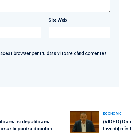
Site Web
în acest browser pentru data viitoare când comentez.
ECONOMIC
izarea și depolitizarea
(VIDEO) Depu
rsurile pentru directori
…
Investiţia în 