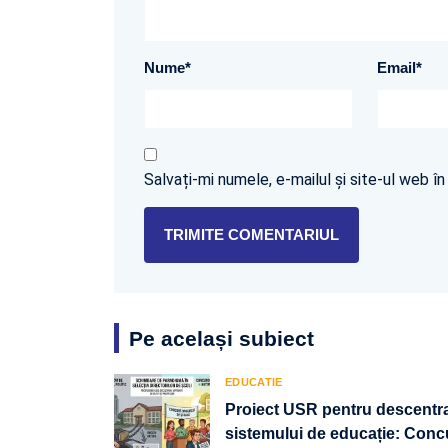
Nume
*
Email
*
Salvați-mi numele, e-mailul și site-ul web 
Pe același subiect
EDUCATIE
Proiect USR pentru descentral
sistemului de educație: Concu