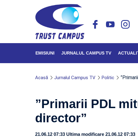
EMISIUNI
JURNALUL CAMPUS TV
ACTUALI
”Primari
Acasă
Jurnalul Campus TV
Politic
”Primarii PDL mitu
director”
21.06.12 07:33
Ultima modificare 21.06.12 07:33