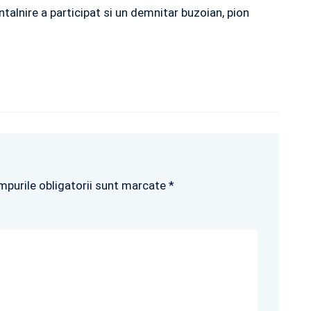
ntalnire a participat si un demnitar buzoian, pion
mpurile obligatorii sunt marcate *