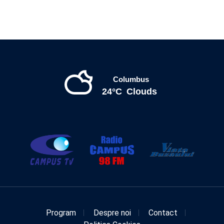
Columbus
24°C
Clouds
Program
Despre noi
Contact