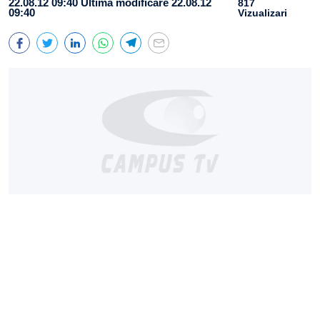
22.08.12 09:40
Ultima modificare 22.08.12
817
09:40
Vizualizari