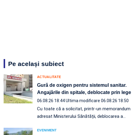
Pe același subiect
ACTUALITATE
Gură de oxigen pentru sistemul sanitar.
Angajările din spitale, deblocate prin lege
06.08.26 18:44
Ultima modificare 06.08.26 18:50
Cu toate că a solicitat, printr-un memorandum
adresat Ministerului Sănătății, deblocarea a…
EVENIMENT