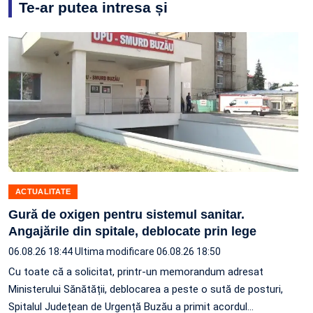
Te-ar putea intresa și
ACTUALITATE
Gură de oxigen pentru sistemul sanitar.
Angajările din spitale, deblocate prin lege
06.08.26 18:44
Ultima modificare 06.08.26 18:50
Cu toate că a solicitat, printr-un memorandum adresat
Ministerului Sănătății, deblocarea a peste o sută de posturi,
Spitalul Județean de Urgență Buzău a primit acordul…