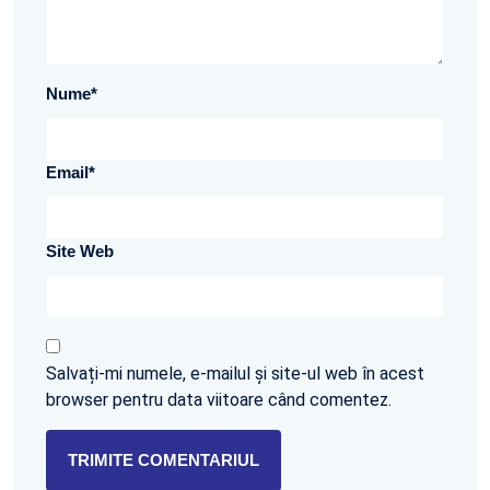
Nume
*
Email
*
Site Web
Salvați-mi numele, e-mailul și site-ul web în acest
browser pentru data viitoare când comentez.