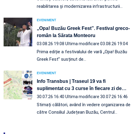
reabilitarea și modernizarea infrastructurii
…
EVENIMENT
„Opa! Buzău Greek Fest”. Festival greco-
român la Sărata Monteoru
03.08.26 19:08
Ultima modificare 03.08.26 19:04
Prima ediție a festivalului de vară „Opa! Buzău
Greek Fest” susținut de…
EVENIMENT
Info Transbus | Traseul 19 va fi
suplimentat cu 3 curse în fiecare zi de
…
30.07.26 16:40
Ultima modificare 30.07.26 16:46
Stimați călători, având în vedere organizarea de
către Consiliul Județean Buzău, Centrul
…