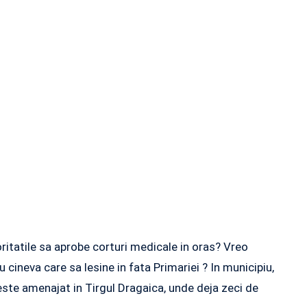
oritatile sa aprobe corturi medicale in oras? Vreo
 cineva care sa lesine in fata Primariei ? In municipiu,
 este amenajat in Tirgul Dragaica, unde deja zeci de