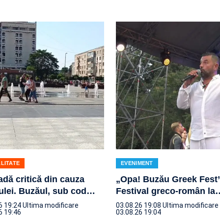
LITATE
EVENIMENT
adă critică din cauza
„Opa! Buzău Greek Fest”
ulei. Buzăul, sub cod
…
Festival greco-român la
6 19:24
Ultima modificare
03.08.26 19:08
Ultima modificare
6 19:46
03.08.26 19:04