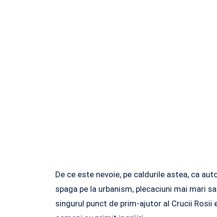
De ce este nevoie, pe caldurile astea, ca aut
spaga pe la urbanism, plecaciuni mai mari sau
singurul punct de prim-ajutor al Crucii Rosii