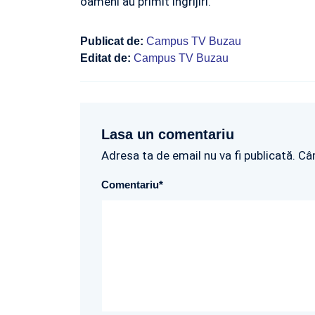
oameni au primit ingrijiri.
Publicat de:
Campus TV Buzau
Editat de:
Campus TV Buzau
Lasa un comentariu
Adresa ta de email nu va fi publicată. Câ
Comentariu
*