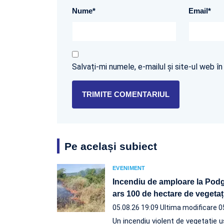
Nume
*
Email
*
Salvați-mi numele, e-mailul și site-ul web 
Pe același subiect
EVENIMENT
Incendiu de amploare la Podgo
ars 100 de hectare de vegetaț
05.08.26 19:09
Ultima modificare 0
Un incendiu violent de vegetație u