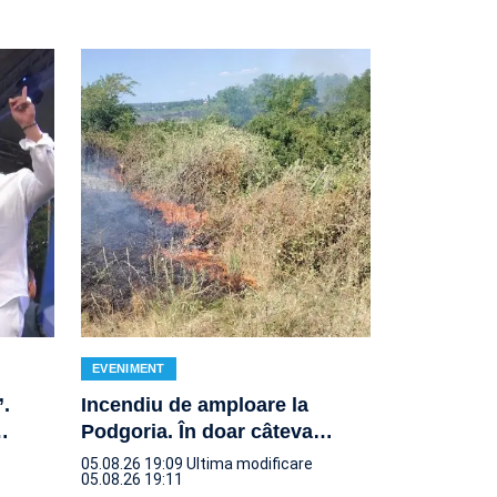
EVENIMENT
.
Incendiu de amploare la
…
Podgoria. În doar câteva
…
05.08.26 19:09
Ultima modificare
05.08.26 19:11