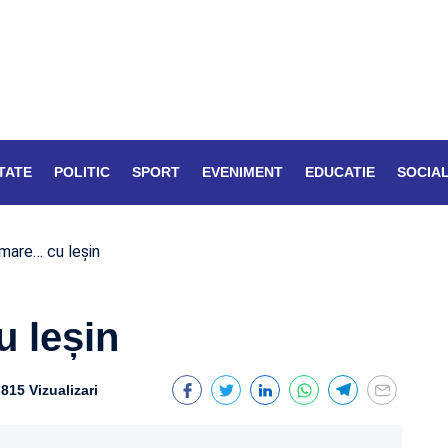
TATE
POLITIC
SPORT
EVENIMENT
EDUCATIE
SOCIA
mare… cu leșin
 leșin
815 Vizualizari