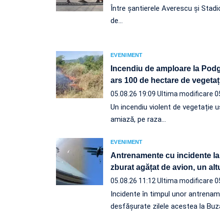
Între șantierele Averescu și Stadi
de…
EVENIMENT
Incendiu de amploare la Podgo
ars 100 de hectare de vegetaț
05.08.26 19:09
Ultima modificare 0
Un incendiu violent de vegetație u
amiază, pe raza…
EVENIMENT
Antrenamente cu incidente la
zburat agățat de avion, un altul
05.08.26 11:12
Ultima modificare 0
Incidente în timpul unor antrena
desfășurate zilele acestea la Buz