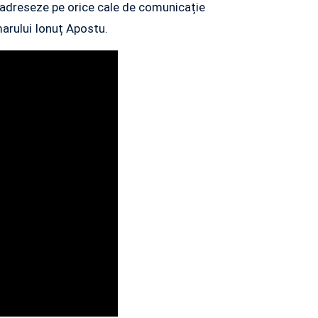
 adreseze pe orice cale de comunicație
marului Ionuț Apostu.