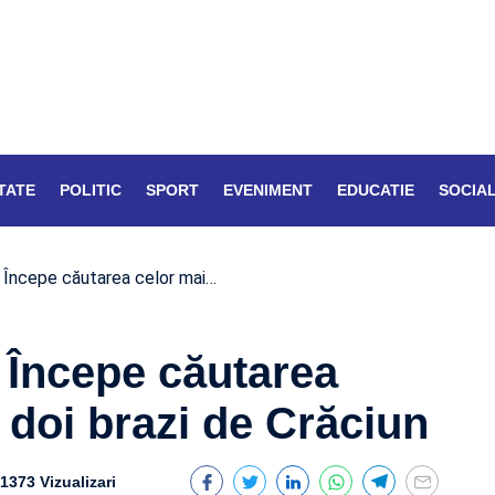
TATE
POLITIC
SPORT
EVENIMENT
EDUCATIE
SOCIA
. Începe căutarea celor mai…
 Începe căutarea
 doi brazi de Crăciun
1373 Vizualizari