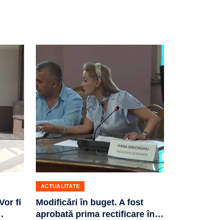
ACTUALITATE
Vor fi
Modificări în buget. A fost
…
aprobată prima rectificare în
…