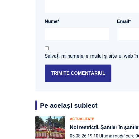
Nume
*
Email
*
Salvați-mi numele, e-mailul și site-ul web 
Pe același subiect
ACTUALITATE
Noi restricții. Șantier în șantie
05.08.26 19:10
Ultima modificare 0