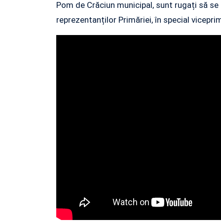
Pom de Crăciun municipal, sunt rugați să se
reprezentanților Primăriei, în special vicepri