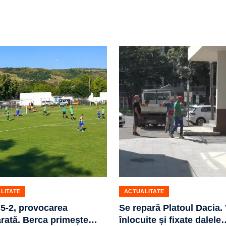
LITATE
ACTUALITATE
5-2, provocarea
Se repară Platoul Dacia. 
rată. Berca primește
…
înlocuite și fixate dalele