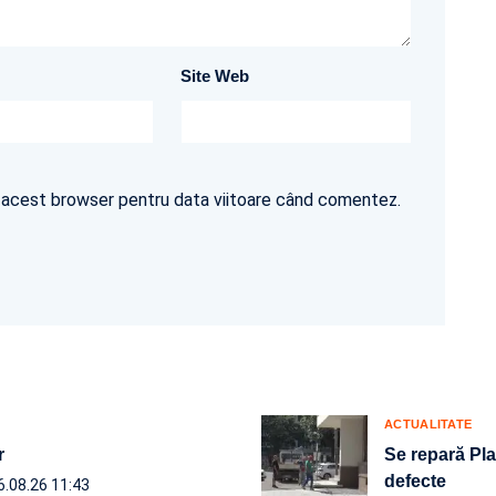
Site Web
în acest browser pentru data viitoare când comentez.
ACTUALITATE
r
Se repară Plat
defecte
6.08.26 11:43