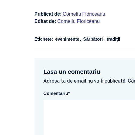
Publicat de:
Corneliu Floriceanu
Editat de:
Corneliu Floriceanu
Etichete:
evenimente
Sărbători
tradiții
Lasa un comentariu
Adresa ta de email nu va fi publicată. Câ
Comentariu
*