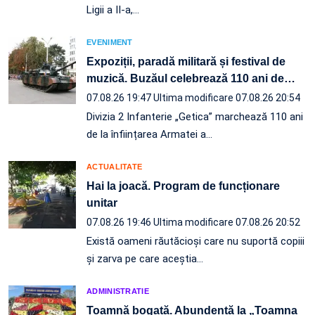
Ligii a II-a,…
EVENIMENT
Expoziții, paradă militară și festival de
muzică. Buzăul celebrează 110 ani de
…
07.08.26 19:47
Ultima modificare 07.08.26 20:54
Divizia 2 Infanterie „Getica” marchează 110 ani
de la înființarea Armatei a…
ACTUALITATE
Hai la joacă. Program de funcționare
unitar
07.08.26 19:46
Ultima modificare 07.08.26 20:52
Există oameni răutăcioși care nu suportă copiii
și zarva pe care aceștia…
ADMINISTRATIE
Toamnă bogată. Abundență la „Toamna