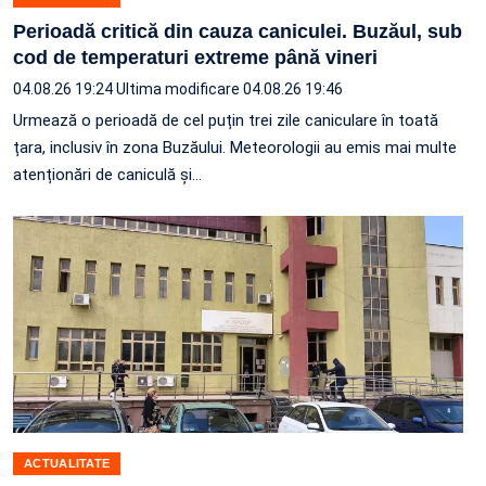
Perioadă critică din cauza caniculei. Buzăul, sub
cod de temperaturi extreme până vineri
04.08.26 19:24
Ultima modificare 04.08.26 19:46
Urmează o perioadă de cel puțin trei zile caniculare în toată
țara, inclusiv în zona Buzăului. Meteorologii au emis mai multe
atenționări de caniculă și…
ACTUALITATE