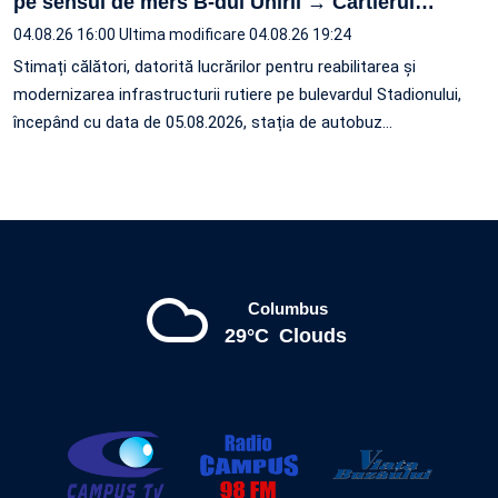
pe sensul de mers B-dul Unirii → Cartierul
…
04.08.26 16:00
Ultima modificare 04.08.26 19:24
Stimați călători, datorită lucrărilor pentru reabilitarea și
modernizarea infrastructurii rutiere pe bulevardul Stadionului,
începând cu data de 05.08.2026, stația de autobuz
…
Columbus
29°C
Clouds