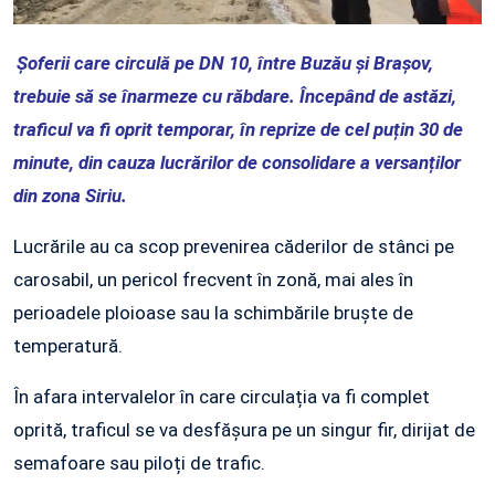
Șoferii care circulă pe DN 10, între Buzău și Brașov,
trebuie să se înarmeze cu răbdare. Începând de astăzi,
traficul va fi oprit temporar, în reprize de cel puțin 30 de
minute, din cauza lucrărilor de consolidare a versanților
din zona Siriu.
Lucrările au ca scop prevenirea căderilor de stânci pe
carosabil, un pericol frecvent în zonă, mai ales în
perioadele ploioase sau la schimbările bruște de
temperatură.
În afara intervalelor în care circulația va fi complet
oprită, traficul se va desfășura pe un singur fir, dirijat de
semafoare sau piloți de trafic.