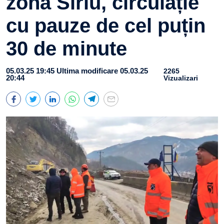
zona Siriu, circulație
cu pauze de cel puțin
30 de minute
05.03.25 19:45
Ultima modificare 05.03.25
2265
20:44
Vizualizari