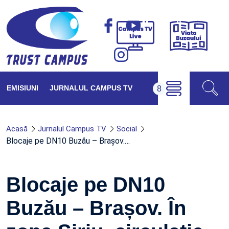
Viața
Campus
Buzăul
TV
Live
EMISIUNI
JURNALUL CAMPUS TV
Acasă
Jurnalul Campus TV
Social
Blocaje pe DN10 Buzău – Brașov.…
Blocaje pe DN10
Buzău – Brașov. În