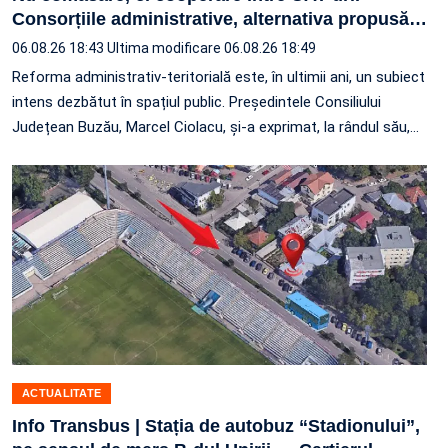
Consorțiile administrative, alternativa propusă
…
06.08.26 18:43
Ultima modificare 06.08.26 18:49
Reforma administrativ-teritorială este, în ultimii ani, un subiect
intens dezbătut în spațiul public. Președintele Consiliului
Județean Buzău, Marcel Ciolacu, și-a exprimat, la rândul său,
…
ACTUALITATE
Info Transbus | Stația de autobuz “Stadionului”,