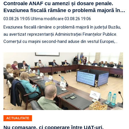
Controale ANAF cu amenzi și dosare penale.
Evaziunea fiscală rămâne o problemă majoră în
…
03.08.26 19:05
Ultima modificare 03.08.26 19:06
Evaziunea fiscală râmâne o problemă majoră în județul Buzău,
au avertizat reprezentanții Administrației Finanțelor Publice.
Comerțul cu mașini second-hand aduse din vestul Europei,
…
ACTUALITATE
Nu comasare, ci cooperare între UAT-uri.