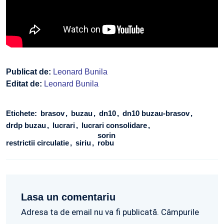
Publicat de:
Leonard Bunila
Editat de:
Leonard Bunila
Etichete:
brasov
buzau
dn10
dn10 buzau-brasov
drdp buzau
lucrari
lucrari consolidare
sorin
restrictii circulatie
siriu
robu
Lasa un comentariu
Adresa ta de email nu va fi publicată. Câmpurile