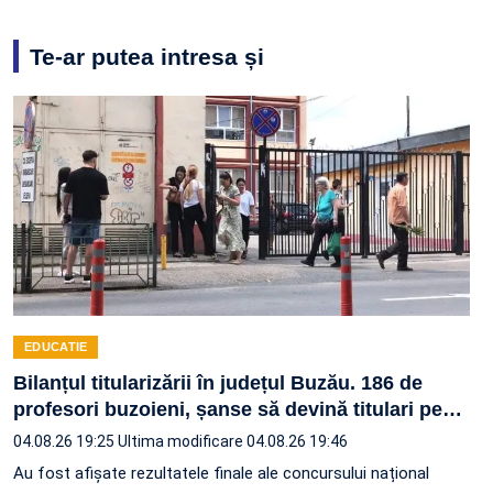
Te-ar putea intresa și
EDUCATIE
Bilanțul titularizării în județul Buzău. 186 de
profesori buzoieni, șanse să devină titulari pe
…
04.08.26 19:25
Ultima modificare 04.08.26 19:46
Au fost afișate rezultatele finale ale concursului național