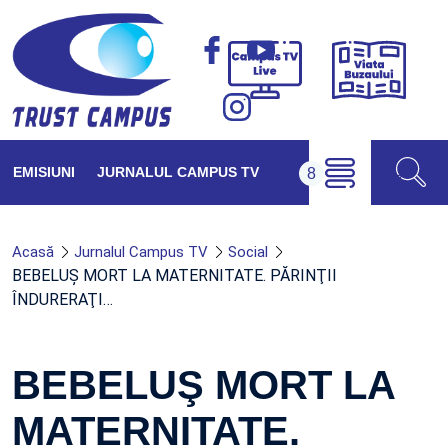
Viața
Campus
Buzăul
TV
Live
EMISIUNI
JURNALUL CAMPUS TV
Acasă
Jurnalul Campus TV
Social
BEBELUŞ MORT LA MATERNITATE. PĂRINŢII
ÎNDURERAŢI…
BEBELUŞ MORT LA
MATERNITATE.