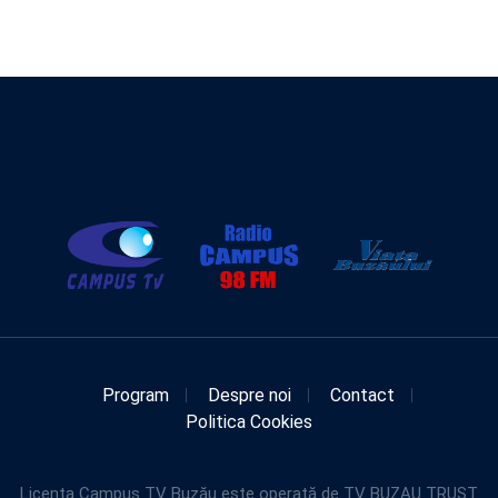
Program
Despre noi
Contact
Politica Cookies
Licența Campus TV Buzău este operată de TV BUZAU TRUST