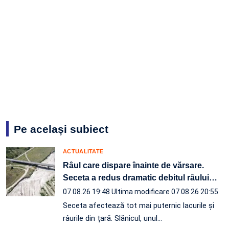
Pe același subiect
ACTUALITATE
Râul care dispare înainte de vărsare.
Seceta a redus dramatic debitul râului
…
07.08.26 19:48
Ultima modificare 07.08.26 20:55
Seceta afectează tot mai puternic lacurile și
râurile din țară. Slănicul, unul…