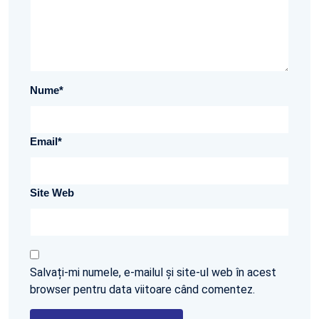
Nume
*
Email
*
Site Web
Salvați-mi numele, e-mailul și site-ul web în acest
browser pentru data viitoare când comentez.