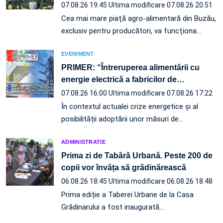
07.08.26 19:45
Ultima modificare 07.08.26 20:51
Cea mai mare piaţă agro-alimentară din Buzău,
exclusiv pentru producători, va funcţiona…
EVENIMENT
PRIMER: “Întreruperea alimentării cu
energie electrică a fabricilor de
…
07.08.26 16:00
Ultima modificare 07.08.26 17:22
În contextul actualei crize energetice și al
posibilității adoptării unor măsuri de…
ADMINISTRATIE
Prima zi de Tabără Urbană. Peste 200 de
copii vor învăța să grădinărească
06.08.26 18:45
Ultima modificare 06.08.26 18:48
Prima ediție a Taberei Urbane de la Casa
Grădinarului a fost inaugurată…