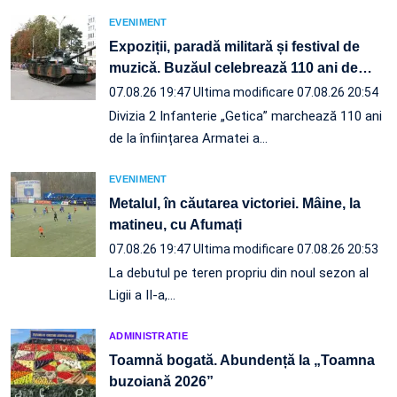
EVENIMENT
Expoziții, paradă militară și festival de
muzică. Buzăul celebrează 110 ani de
…
07.08.26 19:47
Ultima modificare 07.08.26 20:54
Divizia 2 Infanterie „Getica” marchează 110 ani
de la înființarea Armatei a…
EVENIMENT
Metalul, în căutarea victoriei. Mâine, la
matineu, cu Afumați
07.08.26 19:47
Ultima modificare 07.08.26 20:53
La debutul pe teren propriu din noul sezon al
Ligii a II-a,…
ADMINISTRATIE
Toamnă bogată. Abundență la „Toamna
buzoiană 2026”