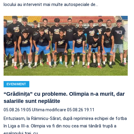
locului au intervenit mai multe autospeciale de…
EVENIMENT
“Grădinița” cu probleme. Olimpia n-a murit, dar
salariile sunt neplătite
05.08.26 19:05
Ultima modificare 05.08.26 19:11
Entuziasm, la Râmnicu-Sărat, după reprimirea echipei de fotba
în Liga a III-a. Olimpia va fi din nou cea mai tânără trupă a
eșalonului trei, cu…