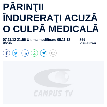
PĂRINŢII
ÎNDURERAŢI ACUZĂ
O CULPĂ MEDICALĂ
07.11.12 21:56
Ultima modificare 08.11.12
859
08:36
Vizualizari