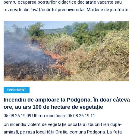
pentru ocuparea posturilor didactice declarate vacante sau
rezervate din învățământul preuniversitar. Mai bine de jumătate
…
EVENIMENT
Incendiu de amploare la Podgoria. În doar câteva
ore, au ars 100 de hectare de vegetație
05.08.26 19:09
Ultima modificare 05.08.26 19:11
Un incendiu violent de vegetație uscată a izbucnit ieri după-
amiază, pe raza localității Oratia, comuna Podgoria. La fața