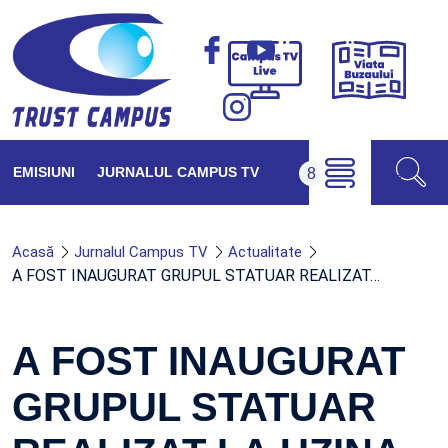
Viața
Campus
Buzăul
TV
Live
EMISIUNI
JURNALUL CAMPUS TV
Acasă
Jurnalul Campus TV
Actualitate
A FOST INAUGURAT GRUPUL STATUAR REALIZAT…
A FOST INAUGURAT
GRUPUL STATUAR