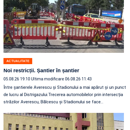
ACTUALITATE
Noi restricții. Șantier în șantier
05.08.26 19:10
Ultima modificare 06.08.26 11:43
Între șantierele Averescu și Stadionului a mai apărut și un punct
de lucru al Distrigazului.Trecerea automobilelor prin intersecția
străzilor Averescu, Bălcescu și Stadionului se face…