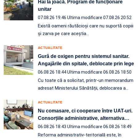
Hai la joacă. Program de funcționare
unitar
07.08.26 19:46
Ultima modificare 07.08.26 20:52
Există oameni răutăcioși care nu suportă copiii
și zarva pe care aceștia…
ACTUALITATE
Gură de oxigen pentru sistemul sanitar.
Angajările din spitale, deblocate prin lege
06.08.26 18:44
Ultima modificare 06.08.26 18:50
Cu toate că a solicitat, printr-un memorandum
adresat Ministerului Sănătății, deblocarea a…
ACTUALITATE
Nu comasare, ci cooperare între UAT-uri.
Consorțiile administrative, alternativa
…
06.08.26 18:43
Ultima modificare 06.08.26 18:49
Reforma administrativ-teritorială este, în