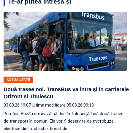
Te-ar putea intresa și
ACTUALITATE
Două trasee noi. TransBus va intra și în cartierele
Orizont și Titulescu
03.08.26 19:07
Ultima modificare 05.08.26 09:18
Primăria Buzău urmează să dea în folosință încă două trasee
de transport în comun. Ele vor fi deservite de microbuze
electrice din lotul achiziționat de…