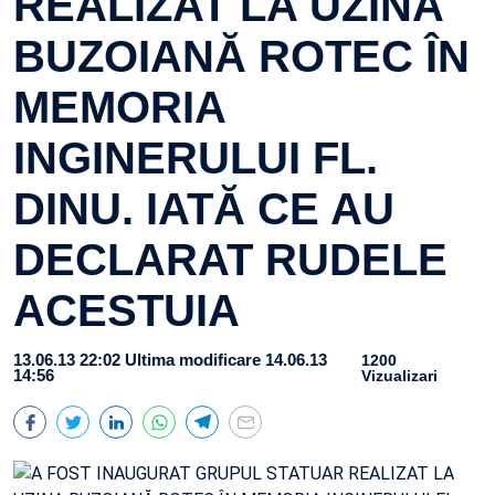
REALIZAT LA UZINA
BUZOIANĂ ROTEC ÎN
MEMORIA
INGINERULUI FL.
DINU. IATĂ CE AU
DECLARAT RUDELE
ACESTUIA
13.06.13 22:02
Ultima modificare 14.06.13
1200
14:56
Vizualizari