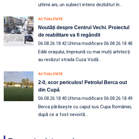
ultimii ani, un subiect intens dezbătut în
…
ACTUALITATE
Noutăți despre Centrul Vechi. Proiectul
de reabilitare va fi regândit
06.08.26 18:42
Ultima modificare 06.08.26 18:48
Edilii orașului, împreună cu mai mulți arhitecți
au revăzut strada Cuza Vodă…
ACTUALITATE
2-0, scor periculos! Petrolul Berca out
din Cupă
06.08.26 18:40
Ultima modificare 06.08.26 18:49
Berca părăsește cu capul sus Cupa României,
după ce a fost nevoită…