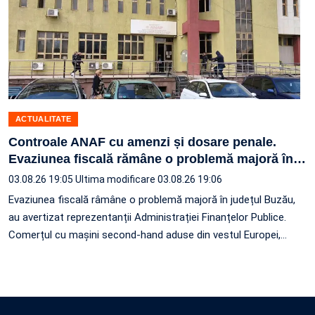
ACTUALITATE
Controale ANAF cu amenzi și dosare penale.
Evaziunea fiscală rămâne o problemă majoră în
…
03.08.26 19:05
Ultima modificare 03.08.26 19:06
Evaziunea fiscală râmâne o problemă majoră în județul Buzău,
au avertizat reprezentanții Administrației Finanțelor Publice.
Comerțul cu mașini second-hand aduse din vestul Europei,
…