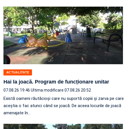
ACTUALITATE
Hai la joacă. Program de funcționare unitar
07.08.26 19:46
Ultima modificare 07.08.26 20:52
Există oameni răutăcioși care nu suportă copiii și zarva pe care
aceștia o fac atunci când se joacă. De aceea locurile de joacă
amenajate în…