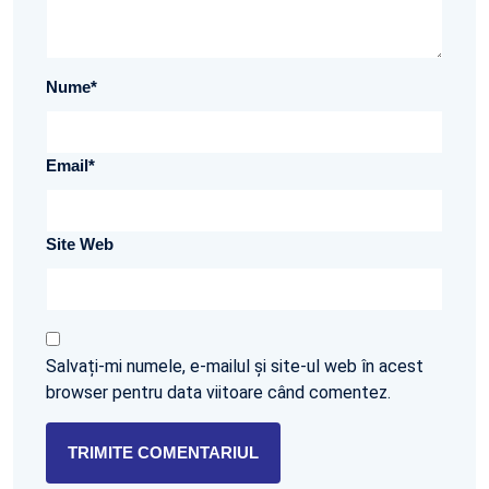
Nume
*
Email
*
Site Web
Salvați-mi numele, e-mailul și site-ul web în acest
browser pentru data viitoare când comentez.