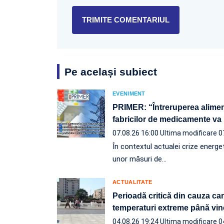
Pe același subiect
EVENIMENT
PRIMER: “Întreruperea aliment
fabricilor de medicamente va 
07.08.26 16:00
Ultima modificare 0
În contextul actualei crize energeti
unor măsuri de…
ACTUALITATE
Perioadă critică din cauza ca
temperaturi extreme până vin
04.08.26 19:24
Ultima modificare 0