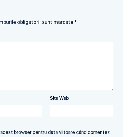
mpurile obligatorii sunt marcate *
Site Web
în acest browser pentru data viitoare când comentez.