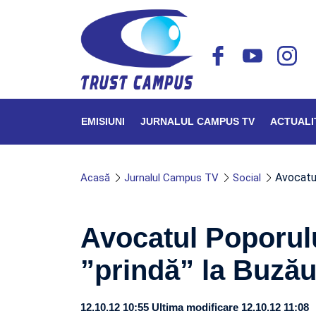
EMISIUNI
JURNALUL CAMPUS TV
ACTUALI
Avocatul
Acasă
Jurnalul Campus TV
Social
Avocatul Poporul
”prindă” la Buză
12.10.12 10:55
Ultima modificare 12.10.12 11:08