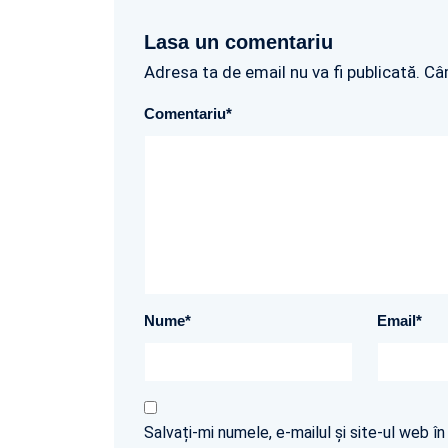
Lasa un comentariu
Adresa ta de email nu va fi publicată. Câ
Comentariu
*
Nume
*
Email
*
Salvați-mi numele, e-mailul și site-ul web 