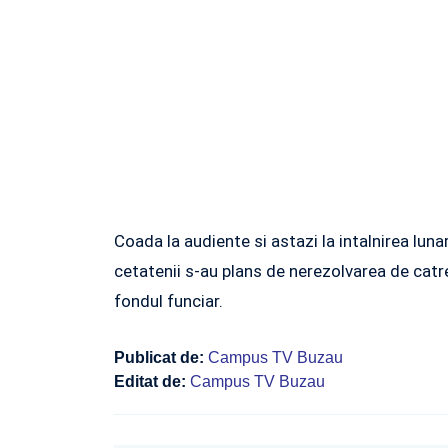
Coada la audiente si astazi la intalnirea luna
cetatenii s-au plans de nerezolvarea de catre
fondul funciar.
Publicat de:
Campus TV Buzau
Editat de:
Campus TV Buzau