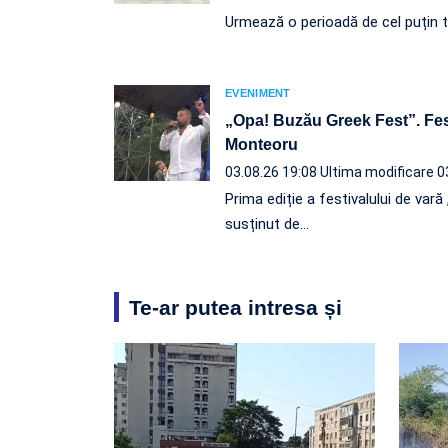
Urmează o perioadă de cel puțin tr
EVENIMENT
„Opa! Buzău Greek Fest”. Fes
Monteoru
03.08.26 19:08
Ultima modificare 0
Prima ediție a festivalului de var
susținut de…
Te-ar putea intresa și