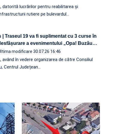
, datorită lucrărilor pentru reabilitarea și
frastructurii rutiere pe bulevardul…
 | Traseul 19 va fi suplimentat cu 3 curse în
 desfășurare a evenimentului „Opa! Buzău
…
Ultima modificare 30.07.26 16:46
i, având în vedere organizarea de către Consiliul
, Centrul Județean…