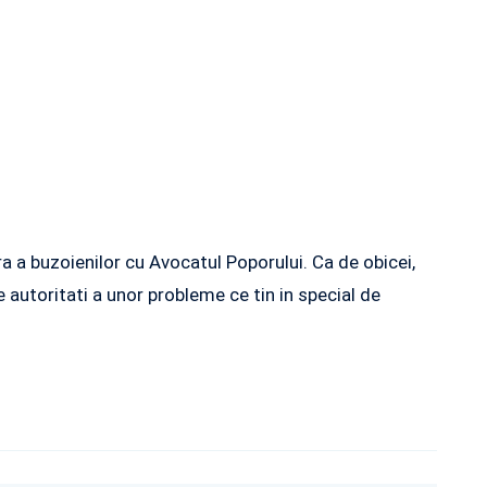
ra a buzoienilor cu Avocatul Poporului. Ca de obicei,
 autoritati a unor probleme ce tin in special de