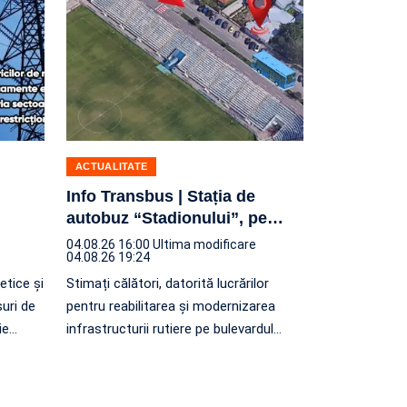
ACTUALITATE
Info Transbus | Stația de
autobuz “Stadionului”, pe
…
04.08.26 16:00
Ultima modificare
04.08.26 19:24
etice și
Stimați călători, datorită lucrărilor
suri de
pentru reabilitarea și modernizarea
ie
…
infrastructurii rutiere pe bulevardul
…